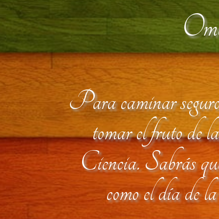
Oma
Para caminar seguro p
tomar el fruto de 
Ciencia. Sabrás que 
como el día de l