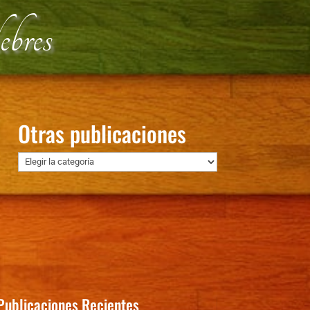
bres
Otras publicaciones
Otras
publicaciones
Publicaciones Recientes