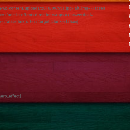
om/wp-content/uploads/2016/09/551.jpg» alt_img=»Frases
t=»fade-in-effect» direction=»top» axis=»vertical»
k=»false» link_url=»» target_blank=»false»]
aero_effect]