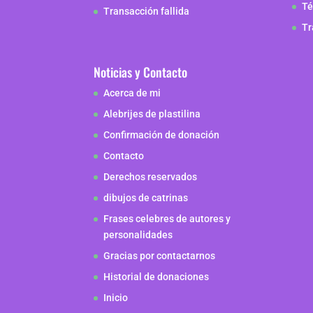
Té
Transacción fallida
Tr
Noticias y Contacto
Acerca de mi
Alebrijes de plastilina
Confirmación de donación
Contacto
Derechos reservados
dibujos de catrinas
Frases celebres de autores y
personalidades
Gracias por contactarnos
Historial de donaciones
Inicio