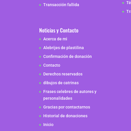
Té
Transacción fallida
Tr
Noticias y Contacto
Acerca de mi
Alebrijes de plastilina
Confirmación de donación
Contacto
Derechos reservados
dibujos de catrinas
Frases celebres de autores y
personalidades
Gracias por contactarnos
Historial de donaciones
Inicio