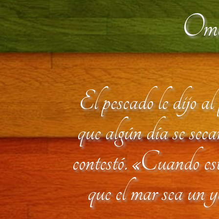
Oma
El pescado le dijo al
que algún día se sec
contestó. «Cuando es
que el mar sea un y