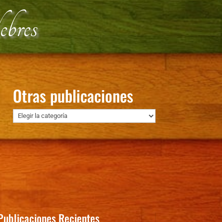
bres
Otras publicaciones
Otras
publicaciones
Publicaciones Recientes