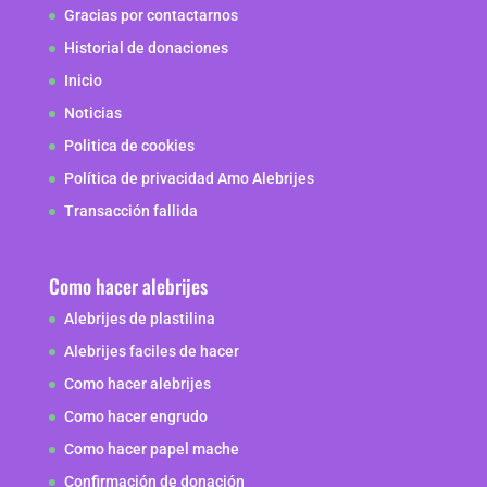
Gracias por contactarnos
Historial de donaciones
Inicio
Noticias
Politica de cookies
Política de privacidad Amo Alebrijes
Transacción fallida
Como hacer alebrijes
Alebrijes de plastilina
Alebrijes faciles de hacer
Como hacer alebrijes
Como hacer engrudo
Como hacer papel mache
Confirmación de donación