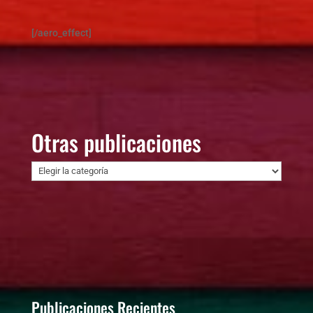
[/aero_effect]
Otras publicaciones
Otras
publicaciones
Publicaciones Recientes