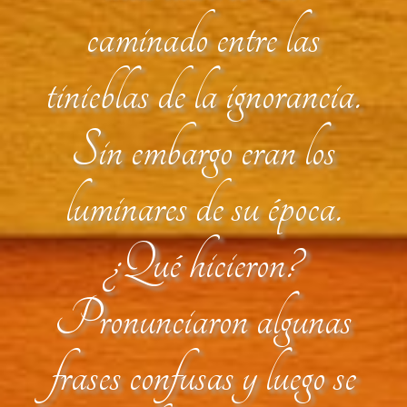
caminado entre las
tinieblas de la ignorancia.
Sin embargo eran los
luminares de su época.
¿Qué hicieron?
Pronunciaron algunas
frases confusas y luego se