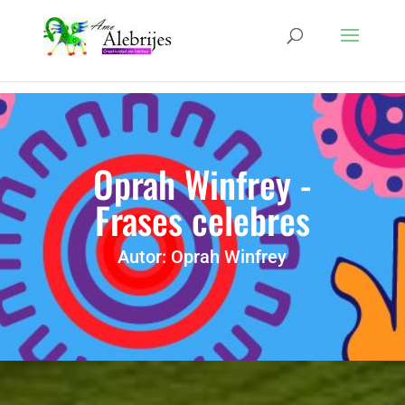
Oprah Winfrey -
Frases celebres
Autor: Oprah Winfrey