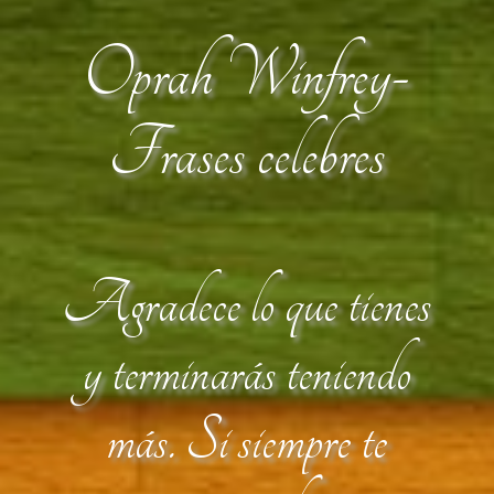
Oprah Winfrey-
Frases celebres
Agradece lo que tienes
y terminarás teniendo
más. Si siempre te