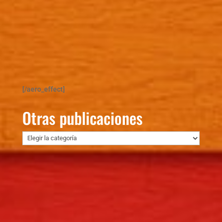
[/aero_effect]
Otras publicaciones
Otras
publicaciones