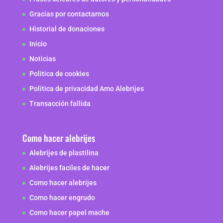
Gracias por contactarnos
Historial de donaciones
Inicio
Noticias
Politica de cookies
Política de privacidad Amo Alebrijes
Transacción fallida
Como hacer alebrijes
Alebrijes de plastilina
Alebrijes faciles de hacer
Como hacer alebrijes
Como hacer engrudo
Como hacer papel mache