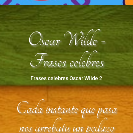
Oscar Wilde -
Frases celebres
Frases celebres Oscar Wilde 2
Cada instante que pasa
nos arrebata un pedazo