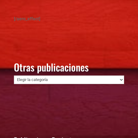
[/aero_effect]
Otras publicaciones
Otras
publicaciones