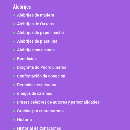
Alebrijes
Alebrijes de madera
Alebrijes de Oaxaca
Alebrijes de papel mache
Alebrijes de plastilina
Alebrijes mexicanos
Beneficios
Biografia de Pedro Linares
Confirmación de donación
Derechos reservados
dibujos de catrinas
Frases celebres de autores y personalidades
Gracias por contactarnos
Historia
Historial de donaciones