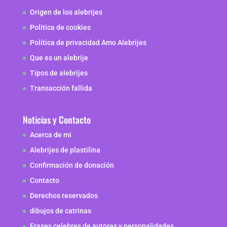
Origen de los alebrijes
Politica de cookies
Política de privacidad Amo Alebrijes
Que es un alebrije
Tipos de alebrijes
Transacción fallida
Noticias y Contacto
Acerca de mi
Alebrijes de plastilina
Confirmación de donación
Contacto
Derechos reservados
dibujos de catrinas
Frases celebres de autores y personalidades