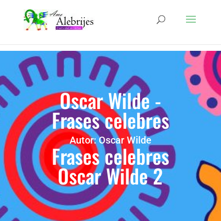
Oscar Wilde -
Frases celebres
Autor: Oscar Wilde
Frases celebres
Oscar Wilde 2