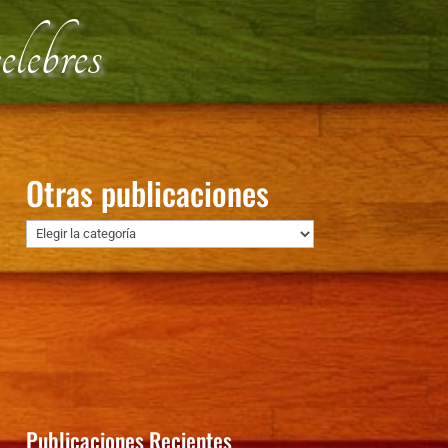
lebres
Otras publicaciones
Otras
publicaciones
Publicaciones Recientes