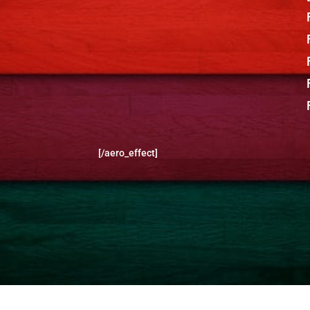
[/aero_effect]