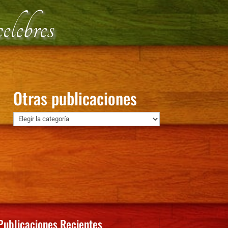
lebres
Otras publicaciones
Otras
publicaciones
Publicaciones Recientes