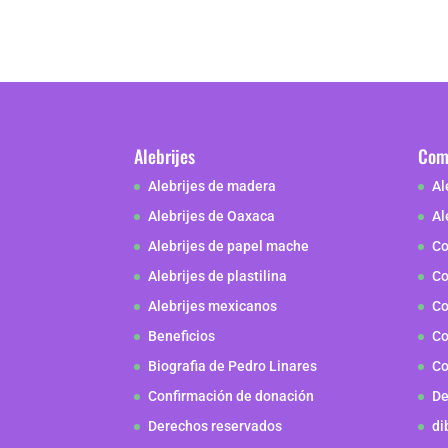
Alebrijes
Como
Alebrijes de madera
Al
Alebrijes de Oaxaca
Al
Alebrijes de papel mache
Co
Alebrijes de plastilina
Co
Alebrijes mexicanos
Co
Beneficios
Co
Biografia de Pedro Linares
Co
Confirmación de donación
De
Derechos reservados
di