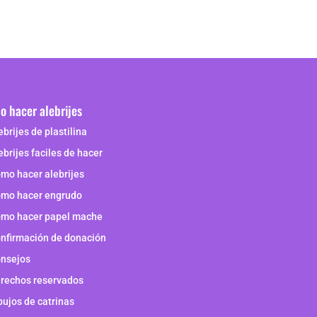
 hacer alebrijes
ebrijes de plastilina
ebrijes faciles de hacer
mo hacer alebrijes
mo hacer engrudo
mo hacer papel mache
nfirmación de donación
nsejos
rechos reservados
bujos de catrinas