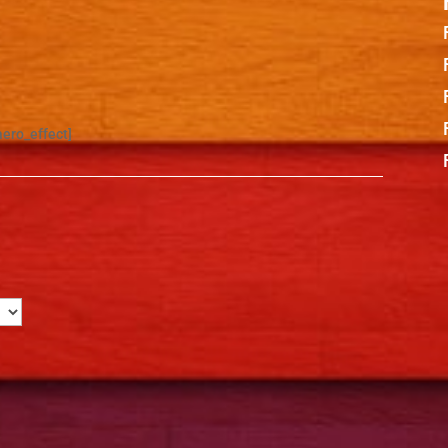
aero_effect]