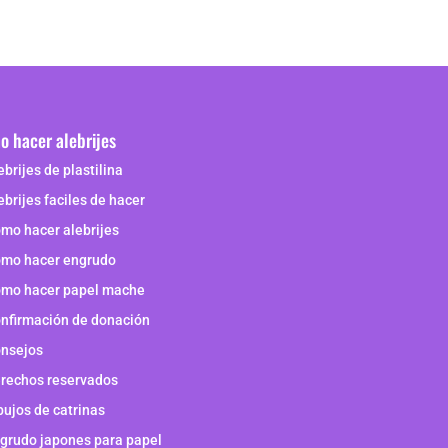
 hacer alebrijes
ebrijes de plastilina
ebrijes faciles de hacer
mo hacer alebrijes
mo hacer engrudo
mo hacer papel mache
nfirmación de donación
nsejos
rechos reservados
bujos de catrinas
grudo japones para papel