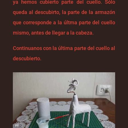
ya hemos cubierto parte del cuello. Sólo
queda al descubirto, la parte de la armazón
que corresponde a la últma parte del cuello
mismo, antes de llegar a la cabeza.
Continuanos con la última parte del cuello al
descubierto.