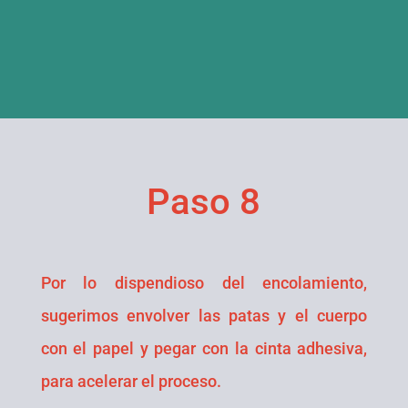
Paso 8
Por lo dispendioso del encolamiento,
sugerimos envolver las patas y el cuerpo
con el papel y pegar con la cinta adhesiva,
para acelerar el proceso.