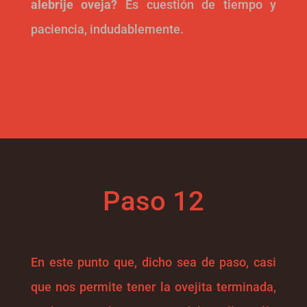
alebrije oveja?
Es cuestión de tiempo y
paciencia, indudablemente.
Paso 12
En este punto que, dicho sea de paso, casi
que nos permite tener la ovejita terminada,