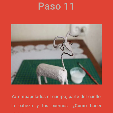
Paso 11
Ya empapelados el cuerpo, parte del cuello,
la cabeza y los cuernos.
¿Como hacer