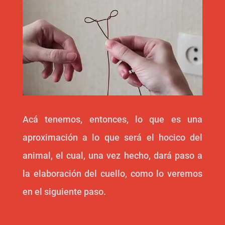
Acá tenemos, entonces, lo que es una
aproximación a lo que será el hocico del
animal, el cual, una vez hecho, dará paso a
la elaboración del cuello, como lo veremos
en el siguiente paso.