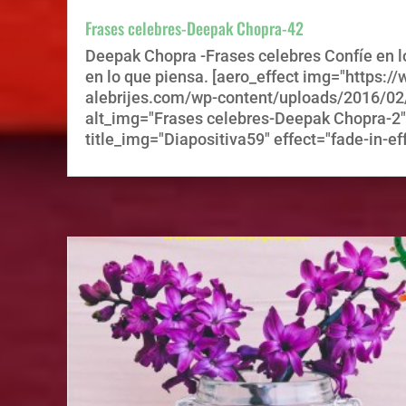
Frases celebres-Deepak Chopra-42
Deepak Chopra -Frases celebres Confíe en l
en lo que piensa. [aero_effect img="https:
alebrijes.com/wp-content/uploads/2016/02/
alt_img="Frases celebres-Deepak Chopra-2"
title_img="Diapositiva59" effect="fade-in-eff