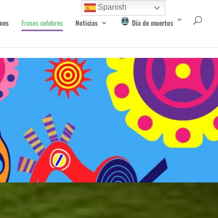
Spanish
nes
Frases celebres
Noticias
Día de muertos