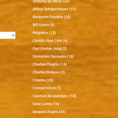
Anthony de Mello
(23)
Arthur Schopenhauer
(15)
Benjamin Franklin
(20)
s
Bill Gates
(9)
Bulgakov
(12)
Camilo José Cela
(4)
Carl Gustav Jung
(2)
Cervantes Saavedra
(18)
Charles Chaplin
(14)
Charles Dickens
(3)
Cicerón
(10)
Conrad Hilton
(5)
Cuentos de Alebrijes.
(18)
Dalai Lama
(14)
Deepak Chopra
(44)