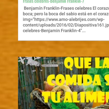
Frases celebres-Benjamin Franklin-7
Benjamín Franklin-Frases celebres El corazó
boca; pero la boca del sabio está en el coraz
img="https://www.amo-alebrijes.com/wp-
content/uploads/2016/02/Diapositiva161.jp
celebres-Benjamin Franklin-4"...