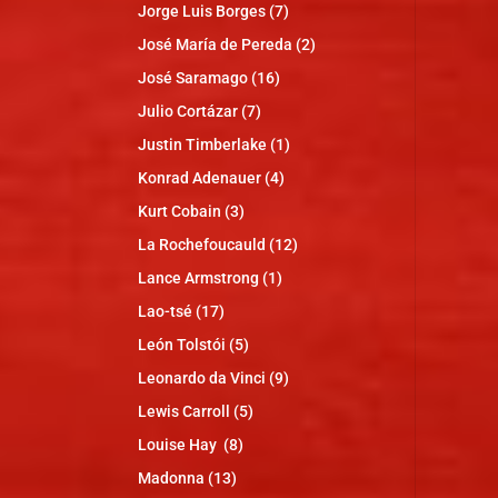
Jorge Luis Borges
(7)
José María de Pereda
(2)
José Saramago
(16)
Julio Cortázar
(7)
Justin Timberlake
(1)
Konrad Adenauer
(4)
Kurt Cobain
(3)
La Rochefoucauld
(12)
Lance Armstrong
(1)
Lao-tsé
(17)
León Tolstói
(5)
Leonardo da Vinci
(9)
Lewis Carroll
(5)
Louise Hay
(8)
Madonna
(13)