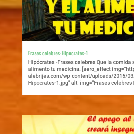
Frases celebres-Hipocrates-1
Hipócrates -Frases celebres Que la comida s
alimento tu medicina. [aero_effect img="ht
alebrijes.com/wp-content/uploads/2016/03
Hipocrates-1.jpg" alt_img="Frases celebres H