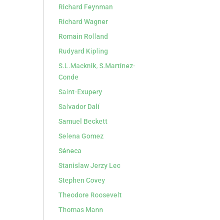
Richard Feynman
Richard Wagner
Romain Rolland
Rudyard Kipling
S.L.Macknik, S.Martínez-
Conde
Saint-Exupery
Salvador Dalí
Samuel Beckett
Selena Gomez
Séneca
Stanislaw Jerzy Lec
Stephen Covey
Theodore Roosevelt
Thomas Mann