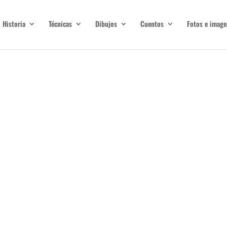
Historia
Técnicas
Dibujos
Cuentos
Fotos e image