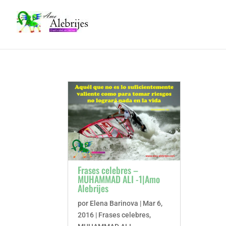
Frases celebres –
MUHAMMAD ALI -1|Amo
Alebrijes
por
Elena Barinova
|
Mar 6,
2016
|
Frases celebres
,