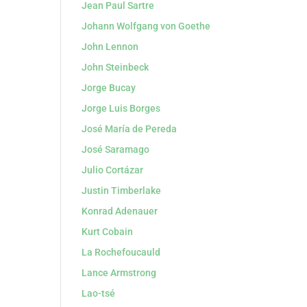
Jean Paul Sartre
Johann Wolfgang von Goethe
John Lennon
John Steinbeck
Jorge Bucay
Jorge Luis Borges
José María de Pereda
José Saramago
Julio Cortázar
Justin Timberlake
Konrad Adenauer
Kurt Cobain
La Rochefoucauld
Lance Armstrong
Lao-tsé