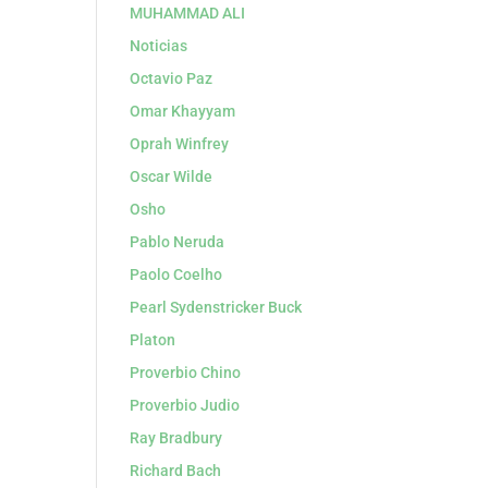
MUHAMMAD ALI
Noticias
Octavio Paz
Omar Khayyam
Oprah Winfrey
Oscar Wilde
Osho
Pablo Neruda
Paolo Coelho
Pearl Sydenstricker Buck
Platon
Proverbio Chino
Proverbio Judio
Ray Bradbury
Richard Bach