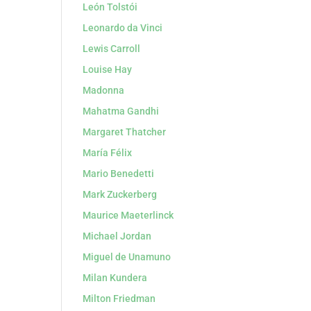
León Tolstói
Leonardo da Vinci
Lewis Carroll
Louise Hay
Madonna
Mahatma Gandhi
Margaret Thatcher
María Félix
Mario Benedetti
Mark Zuckerberg
Maurice Maeterlinck
Michael Jordan
Miguel de Unamuno
Milan Kundera
Milton Friedman