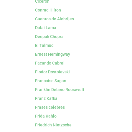
Cicerón
Conrad Hilton
Cuentos de Alebrijes.
Dalai Lama
Deepak Chopra
El Talmud
Ernest Hemingway
Facundo Cabral
Fiodor Dostoievski
Francoise Sagan
Franklin Delano Roosevelt
Franz Kafka
Frases celebres
Frida Kahlo
Friedrich Nietzsche