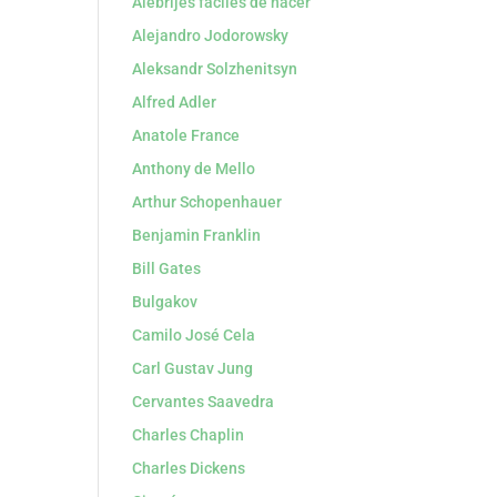
Alebrijes faciles de hacer
Alejandro Jodorowsky
Aleksandr Solzhenitsyn
Alfred Adler
Anatole France
Anthony de Mello
Arthur Schopenhauer
Benjamin Franklin
Bill Gates
Bulgakov
Camilo José Cela
Carl Gustav Jung
Cervantes Saavedra
Charles Chaplin
Charles Dickens