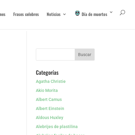
nes
Frases celebres
Noticias
Día de muertos
Categorías
Agatha Christie
Akio Morita
Albert Camus
Albert Einstein
Aldous Huxley
Alebrijes de plastilina