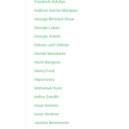
Friedrich Schiller
Gabriel García Márquez
George Bernard Shaw
George Lukas
George Orwell
Gibran Jalil Gibran
Haruki Murakami
Henri Bergson
Henry Ford
Hipocrates
Immanuel Kant
Indira Gandhi
Isaac Asimov
Isaac Newton
Jacinto Benavente