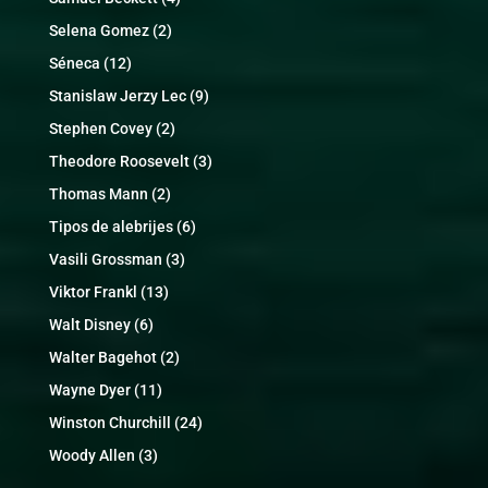
Selena Gomez
(2)
Séneca
(12)
Stanislaw Jerzy Lec
(9)
Stephen Covey
(2)
Theodore Roosevelt
(3)
Thomas Mann
(2)
Tipos de alebrijes
(6)
Vasili Grossman
(3)
Viktor Frankl
(13)
Walt Disney
(6)
Walter Bagehot
(2)
Wayne Dyer
(11)
Winston Churchill
(24)
Woody Allen
(3)