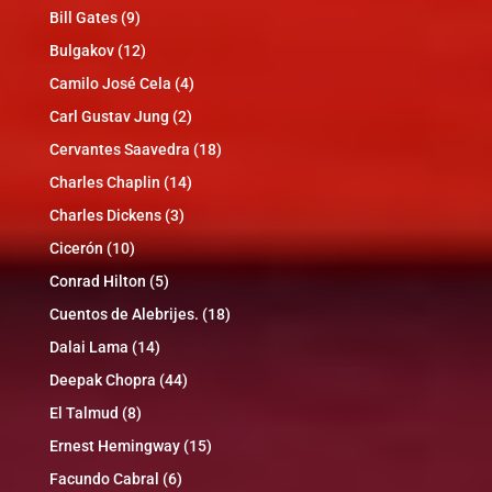
Bill Gates
(9)
Bulgakov
(12)
Camilo José Cela
(4)
Carl Gustav Jung
(2)
Cervantes Saavedra
(18)
Charles Chaplin
(14)
Charles Dickens
(3)
Cicerón
(10)
Conrad Hilton
(5)
Cuentos de Alebrijes.
(18)
Dalai Lama
(14)
Deepak Chopra
(44)
El Talmud
(8)
Ernest Hemingway
(15)
Facundo Cabral
(6)