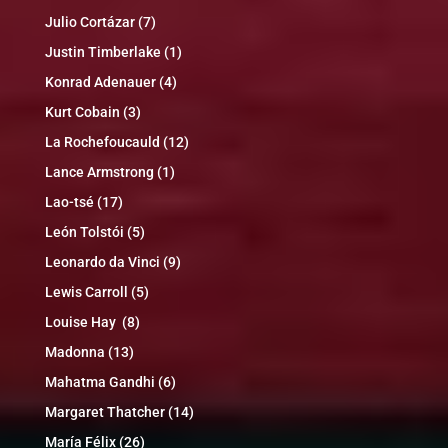
Julio Cortázar
(7)
Justin Timberlake
(1)
Konrad Adenauer
(4)
Kurt Cobain
(3)
La Rochefoucauld
(12)
Lance Armstrong
(1)
Lao-tsé
(17)
León Tolstói
(5)
Leonardo da Vinci
(9)
Lewis Carroll
(5)
Louise Hay
(8)
Madonna
(13)
Mahatma Gandhi
(6)
Margaret Thatcher
(14)
María Félix
(26)