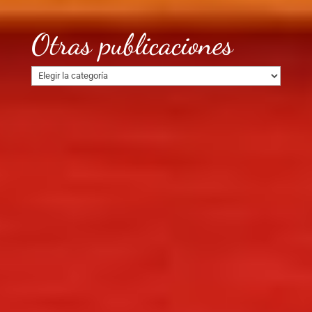
Otras publicaciones
Otras
publicaciones