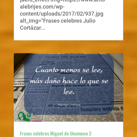
alebrijes.com/wp-
content/uploads/2017/02/937.jpg
alt_img="Frases celebres Julio
Cortázar...
Frases celebres Miguel de Unamuno 2