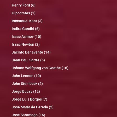
Henry Ford
(6)
Hipocrates
(1)
Immanuel Kant
(3)
Indira Gandhi
(6)
Isaac Asimov
(10)
Isaac Newton
(2)
Jacinto Benavente
(14)
Jean Paul Sartre
(5)
Johann Wolfgang von Goethe
(16)
John Lennon
(10)
John Steinbeck
(2)
Jorge Bucay
(12)
Jorge Luis Borges
(7)
José María de Pereda
(2)
José Saramago
(16)