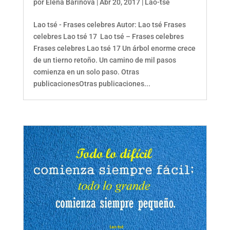
por
Elena Barinova
|
Abr 20, 2017
|
Lao-tsé
Lao tsé - Frases celebres Autor: Lao tsé Frases
celebres Lao tsé 17 Lao tsé – Frases celebres
Frases celebres Lao tsé 17 Un árbol enorme crece
de un tierno retoño. Un camino de mil pasos
comienza en un solo paso. Otras
publicacionesOtras publicaciones...