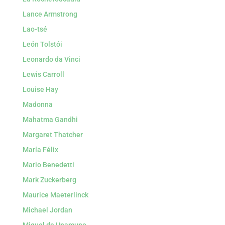
Lance Armstrong
Lao-tsé
León Tolstói
Leonardo da Vinci
Lewis Carroll
Louise Hay
Madonna
Mahatma Gandhi
Margaret Thatcher
María Félix
Mario Benedetti
Mark Zuckerberg
Maurice Maeterlinck
Michael Jordan