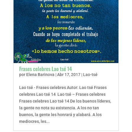
Frases celebres Lao tsé 14
por
Elena Barinova
|
Abr 17, 2017
|
Lao-tsé
Lao tsé - Frases celebres Autor: Lao tsé Frases
celebres Lao tsé 14 Lao tsé – Frases celebres
Frases celebres Lao tsé 14 De los buenos líderes,
la gente no nota su existencia. A los no tan
buenos, la gente les honrará y alabará. A los
mediocres, les...