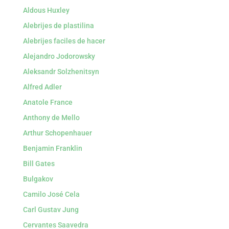
Aldous Huxley
Alebrijes de plastilina
Alebrijes faciles de hacer
Alejandro Jodorowsky
Aleksandr Solzhenitsyn
Alfred Adler
Anatole France
Anthony de Mello
Arthur Schopenhauer
Benjamin Franklin
Bill Gates
Bulgakov
Camilo José Cela
Carl Gustav Jung
Cervantes Saavedra