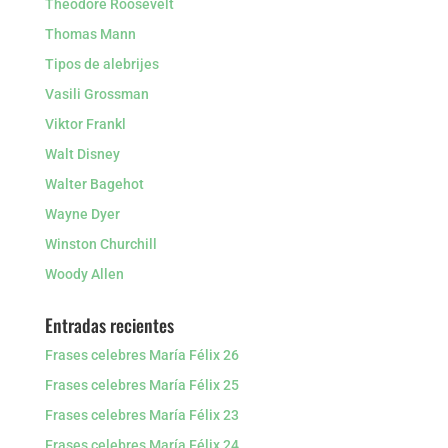
Theodore Roosevelt
Thomas Mann
Tipos de alebrijes
Vasili Grossman
Viktor Frankl
Walt Disney
Walter Bagehot
Wayne Dyer
Winston Churchill
Woody Allen
Entradas recientes
Frases celebres María Félix 26
Frases celebres María Félix 25
Frases celebres María Félix 23
Frases celebres María Félix 24