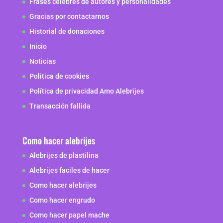
Frases celebres de autores y personalidades
Gracias por contactarnos
Historial de donaciones
Inicio
Noticias
Politica de cookies
Política de privacidad Amo Alebrijes
Transacción fallida
Como hacer alebrijes
Alebrijes de plastilina
Alebrijes faciles de hacer
Como hacer alebrijes
Como hacer engrudo
Como hacer papel mache