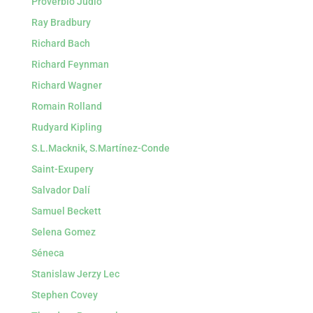
Proverbio Judio
Ray Bradbury
Richard Bach
Richard Feynman
Richard Wagner
Romain Rolland
Rudyard Kipling
S.L.Macknik, S.Martínez-Conde
Saint-Exupery
Salvador Dalí
Samuel Beckett
Selena Gomez
Séneca
Stanislaw Jerzy Lec
Stephen Covey