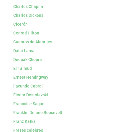
Charles Chaplin
Charles Dickens
Cicerón
Conrad Hilton
Cuentos de Alebrijes.
Dalai Lama
Deepak Chopra
El Talmud
Ernest Hemingway
Facundo Cabral
Fiodor Dostoievski
Francoise Sagan
Franklin Delano Roosevelt
Franz Kafka
Frases celebres