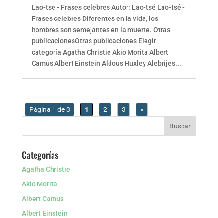
Lao-tsé - Frases celebres Autor: Lao-tsé Lao-tsé -
Frases celebres Diferentes en la vida, los
hombres son semejantes en la muerte. Otras
publicacionesOtras publicaciones Elegir
categoría Agatha Christie Akio Morita Albert
Camus Albert Einstein Aldous Huxley Alebrijes...
Página 1 de 3
1
2
3
»
Categorías
Agatha Christie
Akio Morita
Albert Camus
Albert Einstein