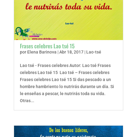
Frases celebres Lao tsé 15
por
Elena Barinova
|
Abr 18, 2017
|
Lao-tsé
Lao tsé - Frases celebres Autor: Lao tsé Frases
celebres Lao tsé 15 Lao tsé – Frases celebres
Frases celebres Lao tsé 15 Si das pescado a un
hombre hambriento lo nutrirás durante un día. Si
le enseñas a pescar, le nutrirás toda su vida.
Otras...