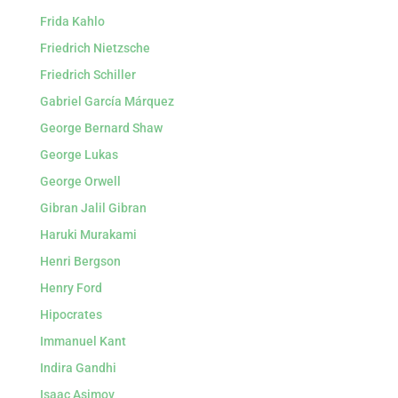
Frida Kahlo
Friedrich Nietzsche
Friedrich Schiller
Gabriel García Márquez
George Bernard Shaw
George Lukas
George Orwell
Gibran Jalil Gibran
Haruki Murakami
Henri Bergson
Henry Ford
Hipocrates
Immanuel Kant
Indira Gandhi
Isaac Asimov