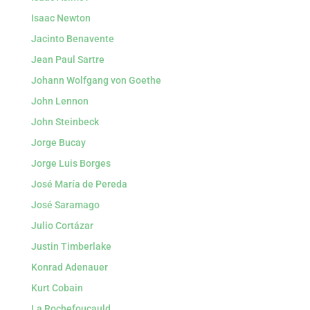
Isaac Newton
Jacinto Benavente
Jean Paul Sartre
Johann Wolfgang von Goethe
John Lennon
John Steinbeck
Jorge Bucay
Jorge Luis Borges
José María de Pereda
José Saramago
Julio Cortázar
Justin Timberlake
Konrad Adenauer
Kurt Cobain
La Rochefoucauld