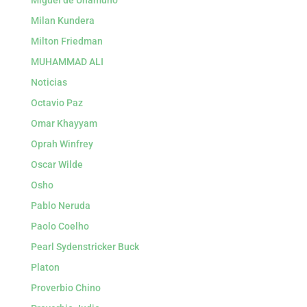
Miguel de Unamuno
Milan Kundera
Milton Friedman
MUHAMMAD ALI
Noticias
Octavio Paz
Omar Khayyam
Oprah Winfrey
Oscar Wilde
Osho
Pablo Neruda
Paolo Coelho
Pearl Sydenstricker Buck
Platon
Proverbio Chino