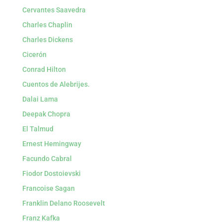
Cervantes Saavedra
Charles Chaplin
Charles Dickens
Cicerón
Conrad Hilton
Cuentos de Alebrijes.
Dalai Lama
Deepak Chopra
El Talmud
Ernest Hemingway
Facundo Cabral
Fiodor Dostoievski
Francoise Sagan
Franklin Delano Roosevelt
Franz Kafka