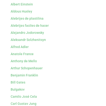
Albert Einstein
Aldous Huxley
Alebrijes de plastilina
Alebrijes faciles de hacer
Alejandro Jodorowsky
Aleksandr Solzhenitsyn
Alfred Adler
Anatole France
Anthony de Mello
Arthur Schopenhauer
Benjamin Franklin
Bill Gates
Bulgakov
Camilo José Cela
Carl Gustav Jung