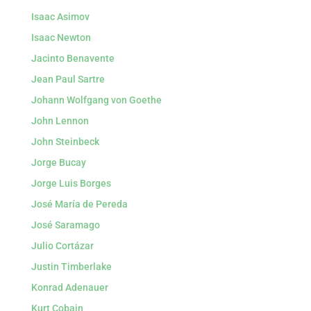
Isaac Asimov
Isaac Newton
Jacinto Benavente
Jean Paul Sartre
Johann Wolfgang von Goethe
John Lennon
John Steinbeck
Jorge Bucay
Jorge Luis Borges
José María de Pereda
José Saramago
Julio Cortázar
Justin Timberlake
Konrad Adenauer
Kurt Cobain