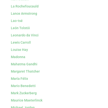
La Rochefoucauld
Lance Armstrong
Lao-tsé
León Tolstói
Leonardo da Vinci
Lewis Carroll
Louise Hay
Madonna
Mahatma Gandhi
Margaret Thatcher
María Félix
Mario Benedetti
Mark Zuckerberg
Maurice Maeterlinck
Michael Jordan