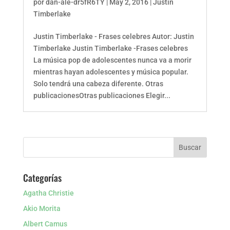
por
dan-ale-dr5fR6TY
|
May 2, 2016
|
Justin
Timberlake
Justin Timberlake - Frases celebres Autor: Justin
Timberlake Justin Timberlake -Frases celebres
La música pop de adolescentes nunca va a morir
mientras hayan adolescentes y música popular.
Solo tendrá una cabeza diferente. Otras
publicacionesOtras publicaciones Elegir...
Categorías
Agatha Christie
Akio Morita
Albert Camus