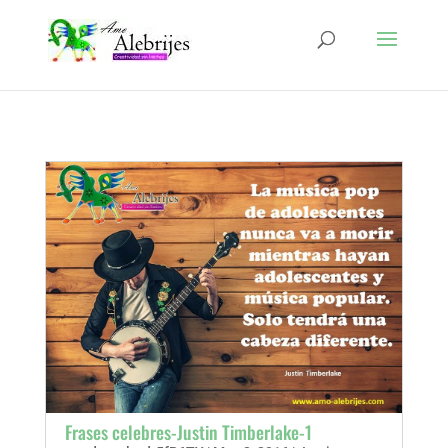
Frases celebres-Justin Timberlake-1