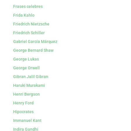
Frases celebres
Frida Kahlo
Friedrich Nietzsche
Friedrich Schiller
Gabriel García Márquez
George Bernard Shaw
George Lukas
George Orwell
Gibran Jalil Gibran
Haruki Murakami
Henri Bergson
Henry Ford
Hipocrates
Immanuel Kant
Indira Gandhi