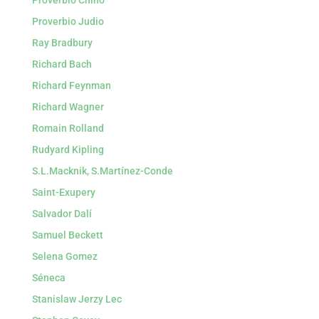
Proverbio Chino
Proverbio Judio
Ray Bradbury
Richard Bach
Richard Feynman
Richard Wagner
Romain Rolland
Rudyard Kipling
S.L.Macknik, S.Martínez-Conde
Saint-Exupery
Salvador Dalí
Samuel Beckett
Selena Gomez
Séneca
Stanislaw Jerzy Lec