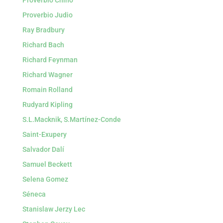
Proverbio Chino
Proverbio Judio
Ray Bradbury
Richard Bach
Richard Feynman
Richard Wagner
Romain Rolland
Rudyard Kipling
S.L.Macknik, S.Martínez-Conde
Saint-Exupery
Salvador Dalí
Samuel Beckett
Selena Gomez
Séneca
Stanislaw Jerzy Lec