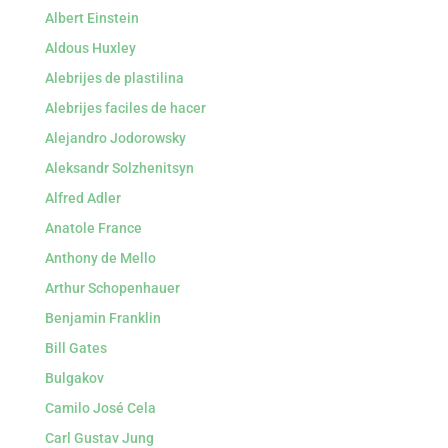
Albert Einstein
Aldous Huxley
Alebrijes de plastilina
Alebrijes faciles de hacer
Alejandro Jodorowsky
Aleksandr Solzhenitsyn
Alfred Adler
Anatole France
Anthony de Mello
Arthur Schopenhauer
Benjamin Franklin
Bill Gates
Bulgakov
Camilo José Cela
Carl Gustav Jung