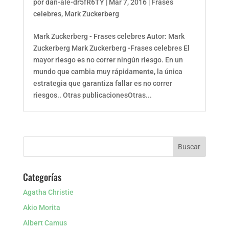
por
dan-ale-dr5fR6TY
|
Mar 7, 2016
|
Frases
celebres
,
Mark Zuckerberg
Mark Zuckerberg - Frases celebres Autor: Mark
Zuckerberg Mark Zuckerberg -Frases celebres El
mayor riesgo es no correr ningún riesgo. En un
mundo que cambia muy rápidamente, la única
estrategia que garantiza fallar es no correr
riesgos.. Otras publicacionesOtras...
Categorías
Agatha Christie
Akio Morita
Albert Camus