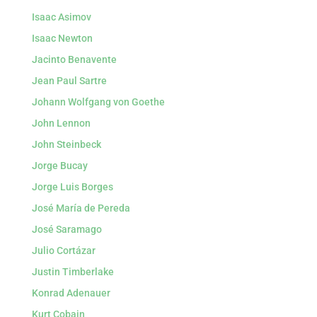
Isaac Asimov
Isaac Newton
Jacinto Benavente
Jean Paul Sartre
Johann Wolfgang von Goethe
John Lennon
John Steinbeck
Jorge Bucay
Jorge Luis Borges
José María de Pereda
José Saramago
Julio Cortázar
Justin Timberlake
Konrad Adenauer
Kurt Cobain