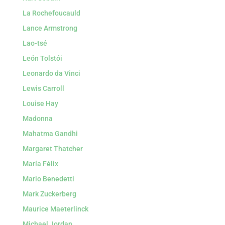
La Rochefoucauld
Lance Armstrong
Lao-tsé
León Tolstói
Leonardo da Vinci
Lewis Carroll
Louise Hay
Madonna
Mahatma Gandhi
Margaret Thatcher
María Félix
Mario Benedetti
Mark Zuckerberg
Maurice Maeterlinck
Michael Jordan