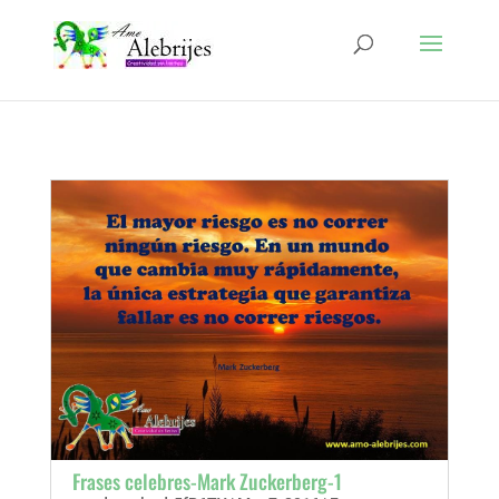
Frases celebres-Mark Zuckerberg-1