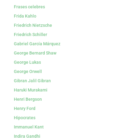
Frases celebres
Frida Kahlo
Friedrich Nietzsche
Friedrich Schiller
Gabriel García Márquez
George Bernard Shaw
George Lukas
George Orwell
Gibran Jalil Gibran
Haruki Murakami
Henri Bergson
Henry Ford
Hipocrates
Immanuel Kant
Indira Gandhi