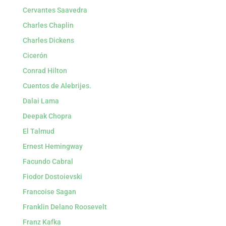
Cervantes Saavedra
Charles Chaplin
Charles Dickens
Cicerón
Conrad Hilton
Cuentos de Alebrijes.
Dalai Lama
Deepak Chopra
El Talmud
Ernest Hemingway
Facundo Cabral
Fiodor Dostoievski
Francoise Sagan
Franklin Delano Roosevelt
Franz Kafka