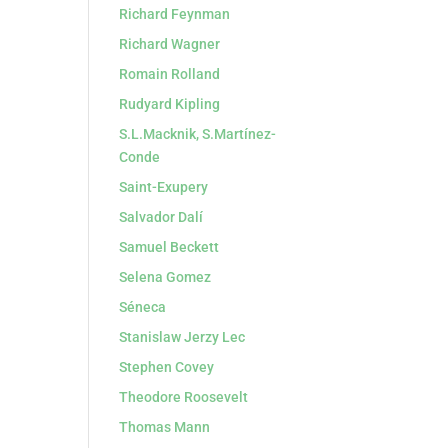
Richard Feynman
Richard Wagner
Romain Rolland
Rudyard Kipling
S.L.Macknik, S.Martínez-
Conde
Saint-Exupery
Salvador Dalí
Samuel Beckett
Selena Gomez
Séneca
Stanislaw Jerzy Lec
Stephen Covey
Theodore Roosevelt
Thomas Mann