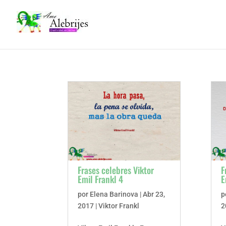
Frases celebres Viktor
F
Emil Frankl 4
E
por
Elena Barinova
|
Abr 23,
p
2017
|
Viktor Frankl
2