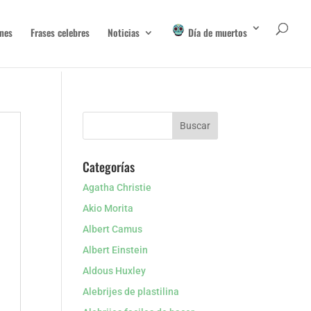
nes
Frases celebres
Noticias
Día de muertos
Categorías
Agatha Christie
Akio Morita
Albert Camus
Albert Einstein
Aldous Huxley
Alebrijes de plastilina