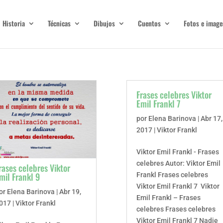
Historia
Técnicas
Dibujos
Cuentos
Fotos e image
Frases celebres Viktor
Emil Frankl 7
por
Elena Barinova
|
Abr 17,
2017
|
Viktor Frankl
Viktor Emil Frankl - Frases
celebres Autor: Viktor Emil
rases celebres Viktor
mil Frankl 9
Frankl Frases celebres
Viktor Emil Frankl 7 Viktor
or
Elena Barinova
|
Abr 19,
Emil Frankl – Frases
017
|
Viktor Frankl
celebres Frases celebres
Viktor Emil Frankl 7 Nadie