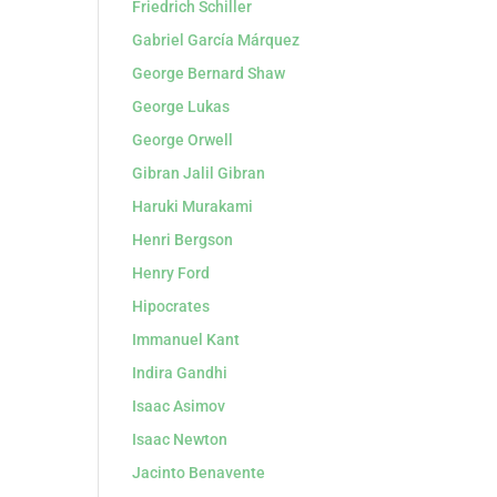
Friedrich Schiller
Gabriel García Márquez
George Bernard Shaw
George Lukas
George Orwell
Gibran Jalil Gibran
Haruki Murakami
Henri Bergson
Henry Ford
Hipocrates
Immanuel Kant
Indira Gandhi
Isaac Asimov
Isaac Newton
Jacinto Benavente