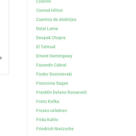
Cicerón
Conrad Hilton
Cuentos de Alebrijes.
Dalai Lama
Deepak Chopra
El Talmud
Ernest Hemingway
a
Facundo Cabral
Fiodor Dostoievski
Francoise Sagan
Franklin Delano Roosevelt
Franz Kafka
Frases celebres
Frida Kahlo
Friedrich Nietzsche