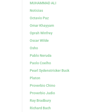
MUHAMMAD ALI
Noticias
Octavio Paz
Omar Khayyam
Oprah Winfrey
Oscar Wilde
Osho
Pablo Neruda
Paolo Coelho
Pearl Sydenstricker Buck
Platon
Proverbio Chino
Proverbio Judio
Ray Bradbury
Richard Bach