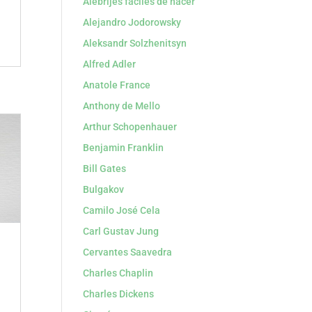
Alebrijes faciles de hacer
Alejandro Jodorowsky
Aleksandr Solzhenitsyn
Alfred Adler
Anatole France
Anthony de Mello
Arthur Schopenhauer
Benjamin Franklin
Bill Gates
Bulgakov
Camilo José Cela
Carl Gustav Jung
Cervantes Saavedra
Charles Chaplin
Charles Dickens