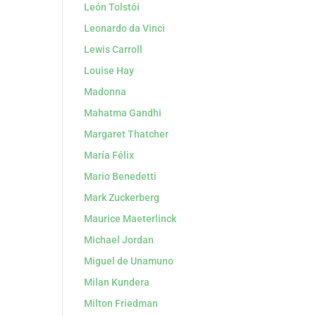
León Tolstói
Leonardo da Vinci
Lewis Carroll
Louise Hay
Madonna
Mahatma Gandhi
Margaret Thatcher
María Félix
Mario Benedetti
Mark Zuckerberg
Maurice Maeterlinck
Michael Jordan
Miguel de Unamuno
Milan Kundera
Milton Friedman