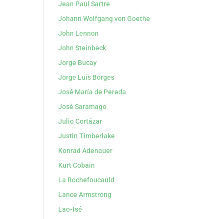
Jean Paul Sartre
Johann Wolfgang von Goethe
John Lennon
John Steinbeck
Jorge Bucay
Jorge Luis Borges
José María de Pereda
José Saramago
Julio Cortázar
Justin Timberlake
Konrad Adenauer
Kurt Cobain
La Rochefoucauld
Lance Armstrong
Lao-tsé