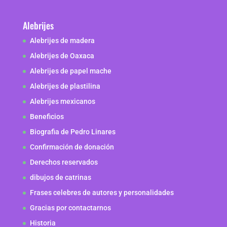
Alebrijes
Alebrijes de madera
Alebrijes de Oaxaca
Alebrijes de papel mache
Alebrijes de plastilina
Alebrijes mexicanos
Beneficios
Biografia de Pedro Linares
Confirmación de donación
Derechos reservados
dibujos de catrinas
Frases celebres de autores y personalidades
Gracias por contactarnos
Historia