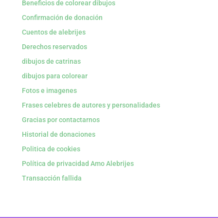
Beneficios de colorear dibujos
Confirmación de donación
Cuentos de alebrijes
Derechos reservados
dibujos de catrinas
dibujos para colorear
Fotos e imagenes
Frases celebres de autores y personalidades
Gracias por contactarnos
Historial de donaciones
Politica de cookies
Política de privacidad Amo Alebrijes
Transacción fallida