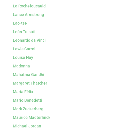
La Rochefoucauld
Lance Armstrong
Lao-tsé
León Tolstói
Leonardo da Vinci
Lewis Carroll
Louise Hay
Madonna
Mahatma Gandhi
Margaret Thatcher
María Félix
Mario Benedetti
Mark Zuckerberg
Maurice Maeterlinck
Michael Jordan