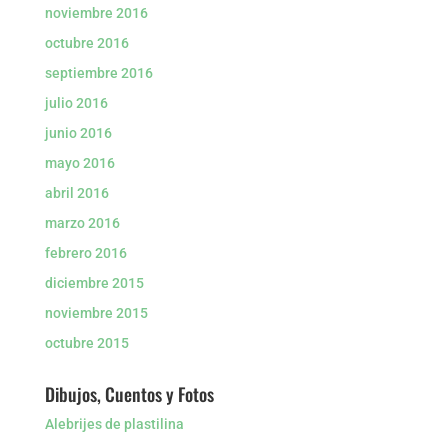
noviembre 2016
octubre 2016
septiembre 2016
julio 2016
junio 2016
mayo 2016
abril 2016
marzo 2016
febrero 2016
diciembre 2015
noviembre 2015
octubre 2015
Dibujos, Cuentos y Fotos
Alebrijes de plastilina