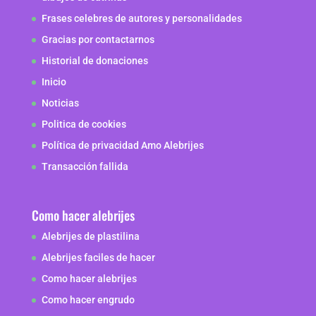
Frases celebres de autores y personalidades
Gracias por contactarnos
Historial de donaciones
Inicio
Noticias
Politica de cookies
Política de privacidad Amo Alebrijes
Transacción fallida
Como hacer alebrijes
Alebrijes de plastilina
Alebrijes faciles de hacer
Como hacer alebrijes
Como hacer engrudo