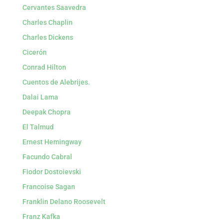
Cervantes Saavedra
Charles Chaplin
Charles Dickens
Cicerón
Conrad Hilton
Cuentos de Alebrijes.
Dalai Lama
Deepak Chopra
El Talmud
Ernest Hemingway
Facundo Cabral
Fiodor Dostoievski
Francoise Sagan
Franklin Delano Roosevelt
Franz Kafka