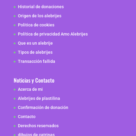
Historial de donaciones
Origen de los alebrijes
Politica de cookies
Política de privacidad Amo Alebrijes
Que es un alebrije
Tipos de alebrijes
Transacción fallida
Noticias y Contacto
Acerca de mi
Alebrijes de plastilina
Confirmación de donación
Contacto
Derechos reservados
dibujos de catrinas