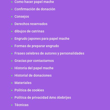
Como hacer papel mache
Confirmación de donación
Consejos
Derechos reservados
dibujos de catrinas
Engrudo japones para papel mache
Formas de preparar engrudo
Frases celebres de autores y personalidades
Gracias por contactarnos
Historia del papel mache
Historial de donaciones
Materiales
Politica de cookies
Política de privacidad Amo Alebrijes
Técnicas