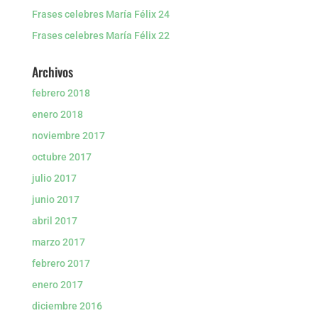
Frases celebres María Félix 24
Frases celebres María Félix 22
Archivos
febrero 2018
enero 2018
noviembre 2017
octubre 2017
julio 2017
junio 2017
abril 2017
marzo 2017
febrero 2017
enero 2017
diciembre 2016