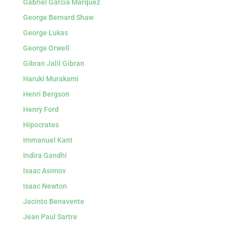
Gabriel García Márquez
George Bernard Shaw
George Lukas
George Orwell
Gibran Jalil Gibran
Haruki Murakami
Henri Bergson
Henry Ford
Hipocrates
Immanuel Kant
Indira Gandhi
Isaac Asimov
Isaac Newton
Jacinto Benavente
Jean Paul Sartre