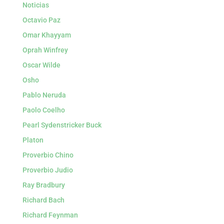
Noticias
Octavio Paz
Omar Khayyam
Oprah Winfrey
Oscar Wilde
Osho
Pablo Neruda
Paolo Coelho
Pearl Sydenstricker Buck
Platon
Proverbio Chino
Proverbio Judio
Ray Bradbury
Richard Bach
Richard Feynman