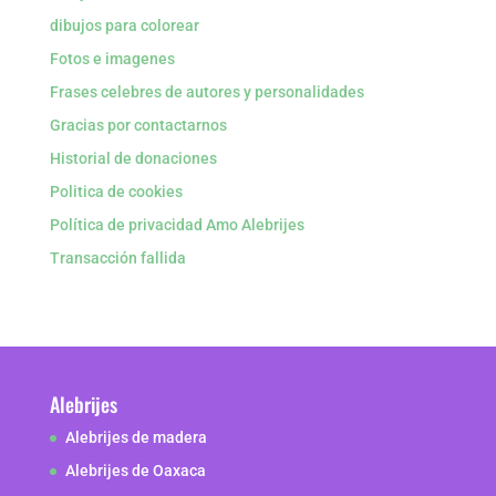
dibujos para colorear
Fotos e imagenes
Frases celebres de autores y personalidades
Gracias por contactarnos
Historial de donaciones
Politica de cookies
Política de privacidad Amo Alebrijes
Transacción fallida
Alebrijes
Alebrijes de madera
Alebrijes de Oaxaca