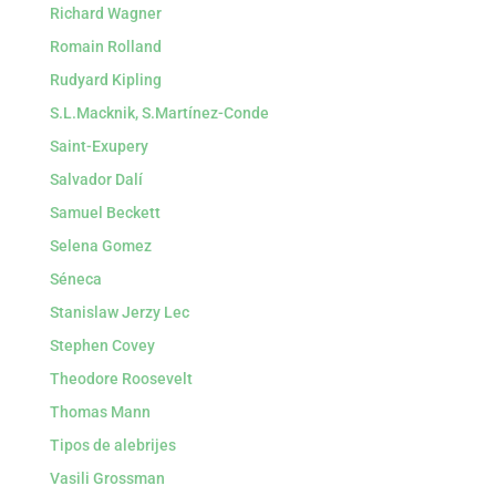
Richard Wagner
Romain Rolland
Rudyard Kipling
S.L.Macknik, S.Martínez-Conde
Saint-Exupery
Salvador Dalí
Samuel Beckett
Selena Gomez
Séneca
Stanislaw Jerzy Lec
Stephen Covey
Theodore Roosevelt
Thomas Mann
Tipos de alebrijes
Vasili Grossman