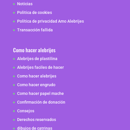
Noticias
Politica de cookies
Política de privacidad Amo Alebrijes
Transacción fallida
Como hacer alebrijes
Alebrijes de plastilina
Alebrijes faciles de hacer
Como hacer alebrijes
Como hacer engrudo
Como hacer papel mache
Confirmación de donación
Consejos
Derechos reservados
dibujos de catrinas