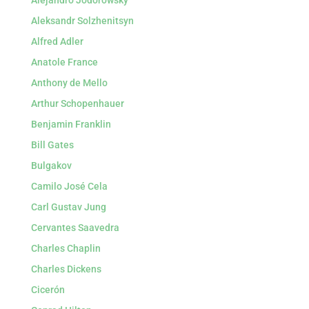
Alejandro Jodorowsky
Aleksandr Solzhenitsyn
Alfred Adler
Anatole France
Anthony de Mello
Arthur Schopenhauer
Benjamin Franklin
Bill Gates
Bulgakov
Camilo José Cela
Carl Gustav Jung
Cervantes Saavedra
Charles Chaplin
Charles Dickens
Cicerón