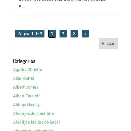
a...
Página 1 de 3
1
2
3
»
Categorías
Agatha Christie
Akio Morita
Albert Camus
Albert Einstein
Aldous Huxley
Alebrijes de plastilina
Alebrijes faciles de hacer