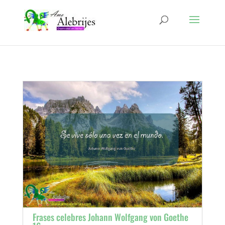
Frases celebres Johann Wolfgang von Goethe