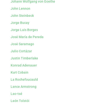
Johann Wolfgang von Goethe
John Lennon
John Steinbeck
Jorge Bucay
Jorge Luis Borges
José María de Pereda
José Saramago
Julio Cortázar
Justin Timberlake
Konrad Adenauer
Kurt Cobain
La Rochefoucauld
Lance Armstrong
Lao-tsé
León Tolstói