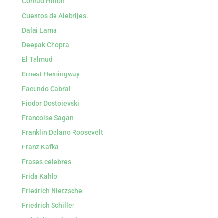
Conrad Hilton
Cuentos de Alebrijes.
Dalai Lama
Deepak Chopra
El Talmud
Ernest Hemingway
Facundo Cabral
Fiodor Dostoievski
Francoise Sagan
Franklin Delano Roosevelt
Franz Kafka
Frases celebres
Frida Kahlo
Friedrich Nietzsche
Friedrich Schiller