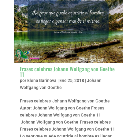
Frases celebres Johann Wolfgang von Goethe
11
por
Elena Barinova
|
Ene 25, 2018
|
Johann
Wolfgang von Goethe
Frases celebres-Johann Wolfgang von Goethe
Autor: Johann Wolfgang von Goethe Frases
celebres Johann Wolfgang von Goethe 11
Johann Wolfgang von Goethe-Frases celebres
Frases celebres Johann Wolfgang von Goethe 11
Lo peor que puede ocurrirle al hombre es llegar