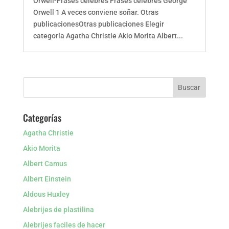
Orwell-Frases celebres Frases celebres George
Orwell 1 A veces conviene soñar. Otras
publicacionesOtras publicaciones Elegir
categoría Agatha Christie Akio Morita Albert...
Categorías
Agatha Christie
Akio Morita
Albert Camus
Albert Einstein
Aldous Huxley
Alebrijes de plastilina
Alebrijes faciles de hacer