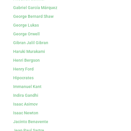
Gabriel García Márquez
George Bernard Shaw
George Lukas
George Orwell
Gibran Jalil Gibran
Haruki Murakami
Henri Bergson
Henry Ford
Hipocrates
Immanuel Kant
Indira Gandhi
Isaac Asimov
Isaac Newton
Jacinto Benavente
Jean Paul Sartre