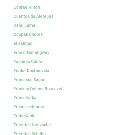
Conrad Hilton
Cuentos de Alebrijes.
Dalai Lama
Deepak Chopra
El Talmud
Ernest Hemingway
Facundo Cabral
Fiodor Dostoievski
Francoise Sagan
Franklin Delano Roosevelt
Franz Kafka
Frases celebres
Frida Kahlo
Friedrich Nietzsche
Friedrich Schiller