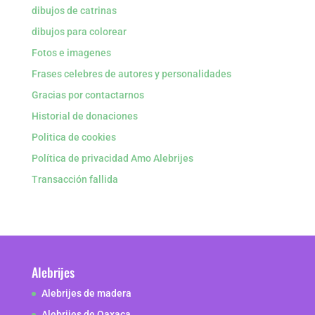
dibujos de catrinas
dibujos para colorear
Fotos e imagenes
Frases celebres de autores y personalidades
Gracias por contactarnos
Historial de donaciones
Politica de cookies
Política de privacidad Amo Alebrijes
Transacción fallida
Alebrijes
Alebrijes de madera
Alebrijes de Oaxaca