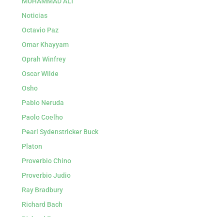
MUHAMMAD ALI
Noticias
Octavio Paz
Omar Khayyam
Oprah Winfrey
Oscar Wilde
Osho
Pablo Neruda
Paolo Coelho
Pearl Sydenstricker Buck
Platon
Proverbio Chino
Proverbio Judio
Ray Bradbury
Richard Bach