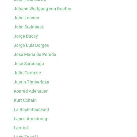
Johann Wolfgang von Goethe
John Lennon
John Steinbeck
Jorge Bucay
Jorge Luis Borges
José María de Pereda
José Saramago
Julio Cortázar
Justin Timberlake
Konrad Adenauer
Kurt Cobain
La Rochefoucauld
Lance Armstrong
Lao-tsé