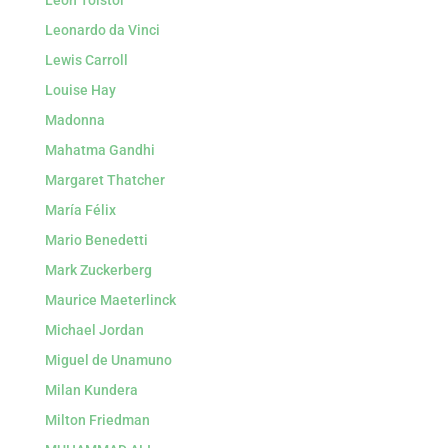
León Tolstói
Leonardo da Vinci
Lewis Carroll
Louise Hay
Madonna
Mahatma Gandhi
Margaret Thatcher
María Félix
Mario Benedetti
Mark Zuckerberg
Maurice Maeterlinck
Michael Jordan
Miguel de Unamuno
Milan Kundera
Milton Friedman