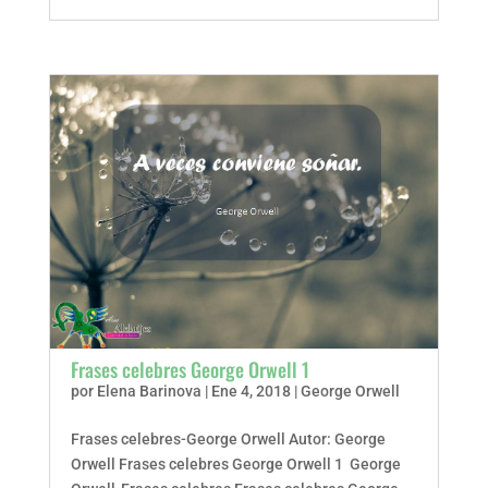
Frases celebres George Orwell 1
por
Elena Barinova
|
Ene 4, 2018
|
George Orwell
Frases celebres-George Orwell Autor: George
Orwell Frases celebres George Orwell 1 George