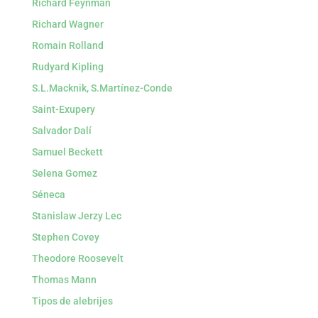
Richard Feynman
Richard Wagner
Romain Rolland
Rudyard Kipling
S.L.Macknik, S.Martínez-Conde
Saint-Exupery
Salvador Dalí
Samuel Beckett
Selena Gomez
Séneca
Stanislaw Jerzy Lec
Stephen Covey
Theodore Roosevelt
Thomas Mann
Tipos de alebrijes