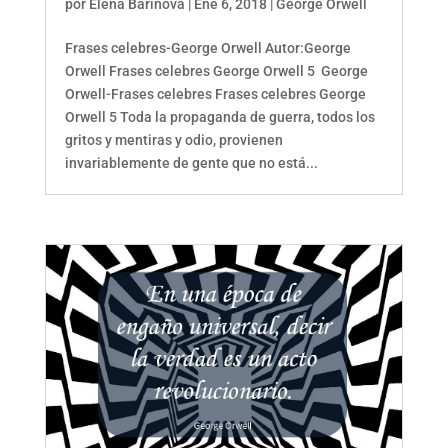
por
Elena Barinova
|
Ene 6, 2018
|
George Orwell
Frases celebres-George Orwell Autor:George
Orwell Frases celebres George Orwell 5 George
Orwell-Frases celebres Frases celebres George
Orwell 5 Toda la propaganda de guerra, todos los
gritos y mentiras y odio, provienen
invariablemente de gente que no está...