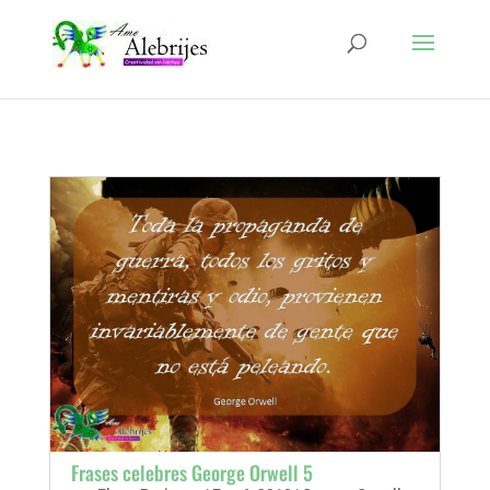
Frases celebres George Orwell 5