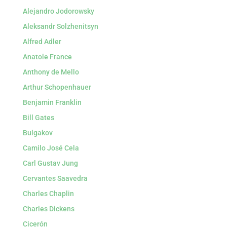
Alejandro Jodorowsky
Aleksandr Solzhenitsyn
Alfred Adler
Anatole France
Anthony de Mello
Arthur Schopenhauer
Benjamin Franklin
Bill Gates
Bulgakov
Camilo José Cela
Carl Gustav Jung
Cervantes Saavedra
Charles Chaplin
Charles Dickens
Cicerón