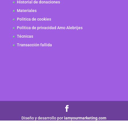
Historial de donaciones
Materiales
Politica de cookies
Política de privacidad Amo Alebrijes
Técnicas
Transacción fallida
Diseño y desarrollo por
iamyourmarketing.com