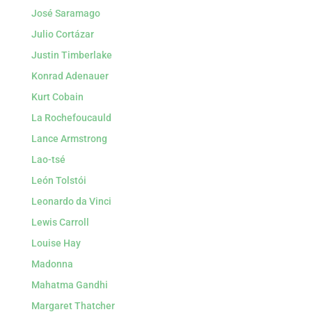
José Saramago
Julio Cortázar
Justin Timberlake
Konrad Adenauer
Kurt Cobain
La Rochefoucauld
Lance Armstrong
Lao-tsé
León Tolstói
Leonardo da Vinci
Lewis Carroll
Louise Hay
Madonna
Mahatma Gandhi
Margaret Thatcher