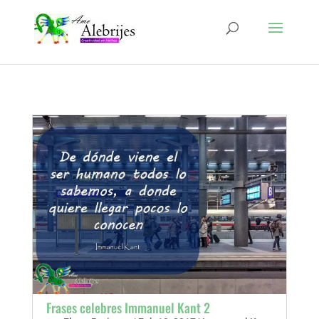
Frases celebres Immanuel Kant 2