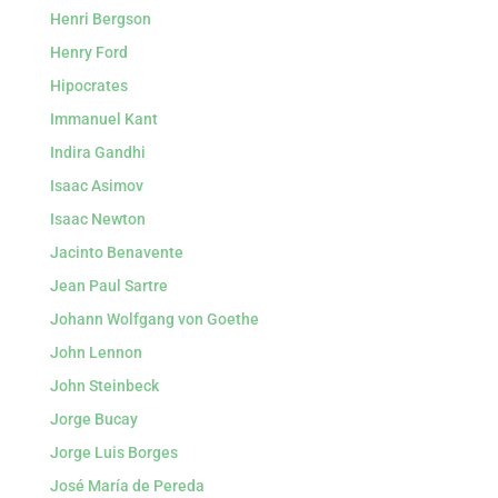
Henri Bergson
Henry Ford
Hipocrates
Immanuel Kant
Indira Gandhi
Isaac Asimov
Isaac Newton
Jacinto Benavente
Jean Paul Sartre
Johann Wolfgang von Goethe
John Lennon
John Steinbeck
Jorge Bucay
Jorge Luis Borges
José María de Pereda