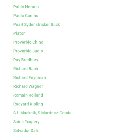
Pablo Neruda
Paolo Coelho
Pearl Sydenstricker Buck
Platon
Proverbio Chino
Proverbio Judio
Ray Bradbury
Richard Bach
Richard Feynman
Richard Wagner
Romain Rolland
Rudyard Kipling
S.L.Macknik, S.Martínez-Conde
Saint-Exupery
Salvador Dalí