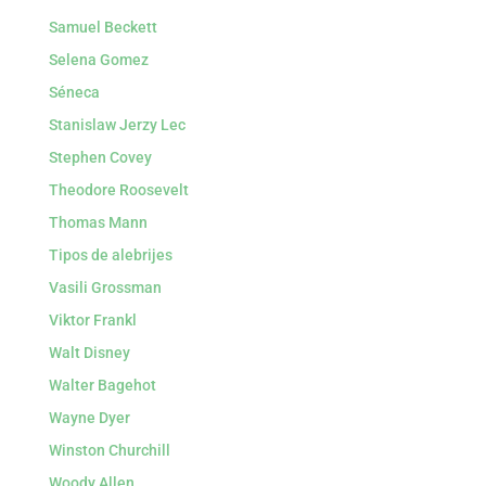
Samuel Beckett
Selena Gomez
Séneca
Stanislaw Jerzy Lec
Stephen Covey
Theodore Roosevelt
Thomas Mann
Tipos de alebrijes
Vasili Grossman
Viktor Frankl
Walt Disney
Walter Bagehot
Wayne Dyer
Winston Churchill
Woody Allen