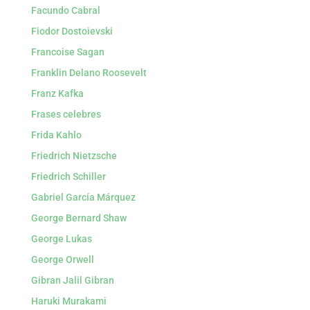
Facundo Cabral
Fiodor Dostoievski
Francoise Sagan
Franklin Delano Roosevelt
Franz Kafka
Frases celebres
Frida Kahlo
Friedrich Nietzsche
Friedrich Schiller
Gabriel García Márquez
George Bernard Shaw
George Lukas
George Orwell
Gibran Jalil Gibran
Haruki Murakami