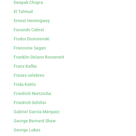
Deepak Chopra
El Talmud
Ernest Hemingway
Facundo Cabral
Fiodor Dostoievski
Francoise Sagan
Franklin Delano Roosevelt
Franz Kafka
Frases celebres
Frida Kahlo
Friedrich Nietzsche
Friedrich Schiller
Gabriel García Márquez
George Bernard Shaw
George Lukas