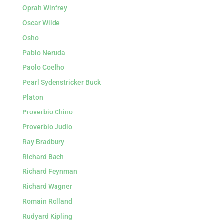
Oprah Winfrey
Oscar Wilde
Osho
Pablo Neruda
Paolo Coelho
Pearl Sydenstricker Buck
Platon
Proverbio Chino
Proverbio Judio
Ray Bradbury
Richard Bach
Richard Feynman
Richard Wagner
Romain Rolland
Rudyard Kipling