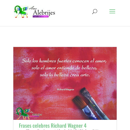
Frases celebres Richard Wagner 4