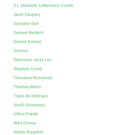
S.L.Macknik, S.Martínez-Conde
Saint-Exupery
Salvador Dalí
Samuel Beckett
Selena Gomez
Séneca
Stanislaw Jerzy Lec
Stephen Covey
Theodore Roosevelt
Thomas Mann
Tipos de alebrijes
Vasili Grossman
Viktor Frankl
Walt Disney
Walter Bagehot