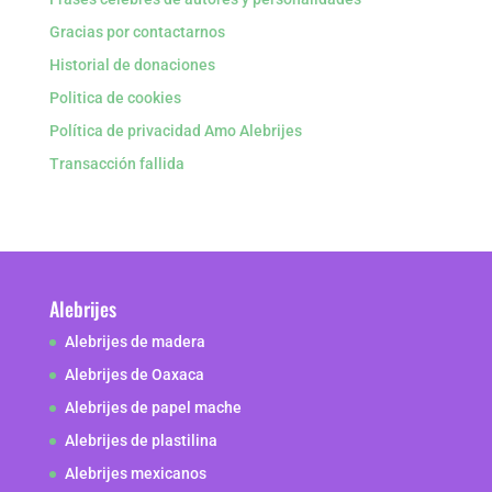
Gracias por contactarnos
Historial de donaciones
Politica de cookies
Política de privacidad Amo Alebrijes
Transacción fallida
Alebrijes
Alebrijes de madera
Alebrijes de Oaxaca
Alebrijes de papel mache
Alebrijes de plastilina
Alebrijes mexicanos