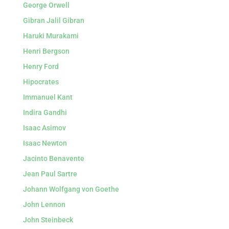
George Orwell
Gibran Jalil Gibran
Haruki Murakami
Henri Bergson
Henry Ford
Hipocrates
Immanuel Kant
Indira Gandhi
Isaac Asimov
Isaac Newton
Jacinto Benavente
Jean Paul Sartre
Johann Wolfgang von Goethe
John Lennon
John Steinbeck