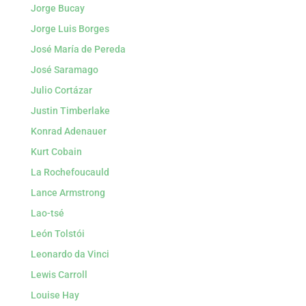
Jorge Bucay
Jorge Luis Borges
José María de Pereda
José Saramago
Julio Cortázar
Justin Timberlake
Konrad Adenauer
Kurt Cobain
La Rochefoucauld
Lance Armstrong
Lao-tsé
León Tolstói
Leonardo da Vinci
Lewis Carroll
Louise Hay