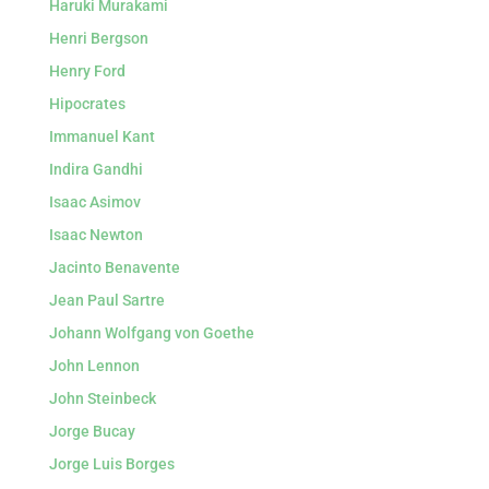
Haruki Murakami
Henri Bergson
Henry Ford
Hipocrates
Immanuel Kant
Indira Gandhi
Isaac Asimov
Isaac Newton
Jacinto Benavente
Jean Paul Sartre
Johann Wolfgang von Goethe
John Lennon
John Steinbeck
Jorge Bucay
Jorge Luis Borges