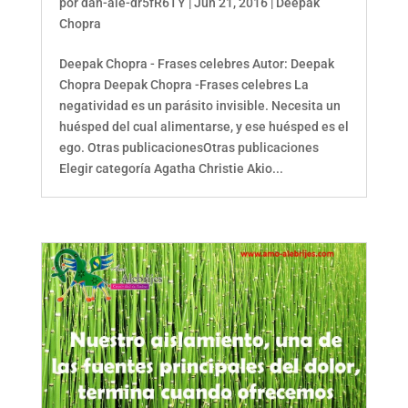
por
dan-ale-dr5fR6TY
|
Jun 21, 2016
|
Deepak
Chopra
Deepak Chopra - Frases celebres Autor: Deepak
Chopra Deepak Chopra -Frases celebres La
negatividad es un parásito invisible. Necesita un
huésped del cual alimentarse, y ese huésped es el
ego. Otras publicacionesOtras publicaciones
Elegir categoría Agatha Christie Akio...