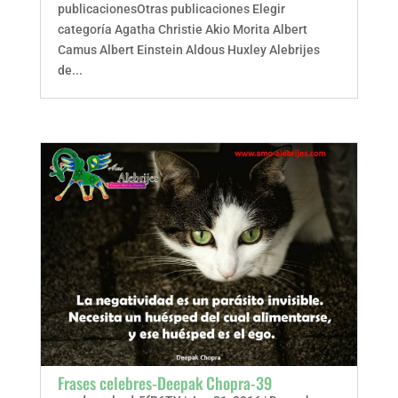
publicacionesOtras publicaciones Elegir
categoría Agatha Christie Akio Morita Albert
Camus Albert Einstein Aldous Huxley Alebrijes
de...
Frases celebres-Deepak Chopra-39