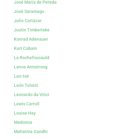
José María de Pereda
José Saramago
Julio Cortázar
Justin Timberlake
Konrad Adenauer
Kurt Cobain
La Rochefoucauld
Lance Armstrong
Lao-tsé
León Tolstói
Leonardo da Vinci
Lewis Carroll
Louise Hay
Madonna
Mahatma Gandhi