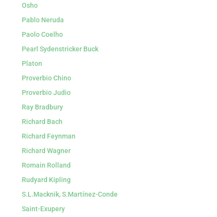
Osho
Pablo Neruda
Paolo Coelho
Pearl Sydenstricker Buck
Platon
Proverbio Chino
Proverbio Judio
Ray Bradbury
Richard Bach
Richard Feynman
Richard Wagner
Romain Rolland
Rudyard Kipling
S.L.Macknik, S.Martínez-Conde
Saint-Exupery