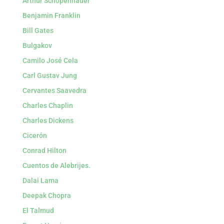
Arthur Schopenhauer
Benjamin Franklin
Bill Gates
Bulgakov
Camilo José Cela
Carl Gustav Jung
Cervantes Saavedra
Charles Chaplin
Charles Dickens
Cicerón
Conrad Hilton
Cuentos de Alebrijes.
Dalai Lama
Deepak Chopra
El Talmud