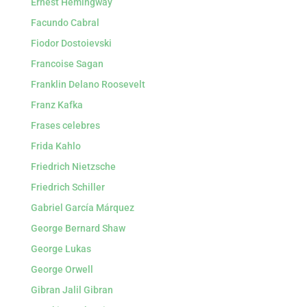
Ernest Hemingway
Facundo Cabral
Fiodor Dostoievski
Francoise Sagan
Franklin Delano Roosevelt
Franz Kafka
Frases celebres
Frida Kahlo
Friedrich Nietzsche
Friedrich Schiller
Gabriel García Márquez
George Bernard Shaw
George Lukas
George Orwell
Gibran Jalil Gibran