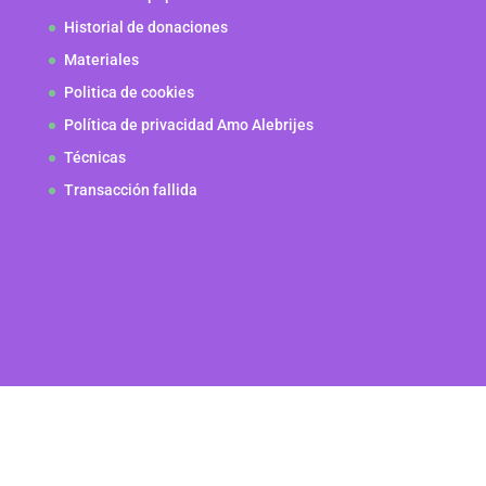
Historial de donaciones
Materiales
Politica de cookies
Política de privacidad Amo Alebrijes
Técnicas
Transacción fallida
Diseño y desarrollo por
iamyourmarketing.com