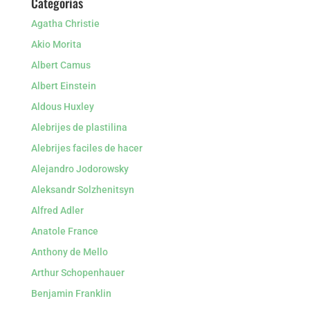
Categorías
Agatha Christie
Akio Morita
Albert Camus
Albert Einstein
Aldous Huxley
Alebrijes de plastilina
Alebrijes faciles de hacer
Alejandro Jodorowsky
Aleksandr Solzhenitsyn
Alfred Adler
Anatole France
Anthony de Mello
Arthur Schopenhauer
Benjamin Franklin