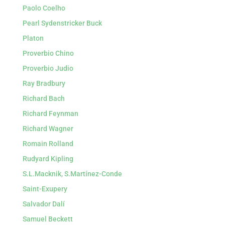
Paolo Coelho
Pearl Sydenstricker Buck
Platon
Proverbio Chino
Proverbio Judio
Ray Bradbury
Richard Bach
Richard Feynman
Richard Wagner
Romain Rolland
Rudyard Kipling
S.L.Macknik, S.Martínez-Conde
Saint-Exupery
Salvador Dalí
Samuel Beckett