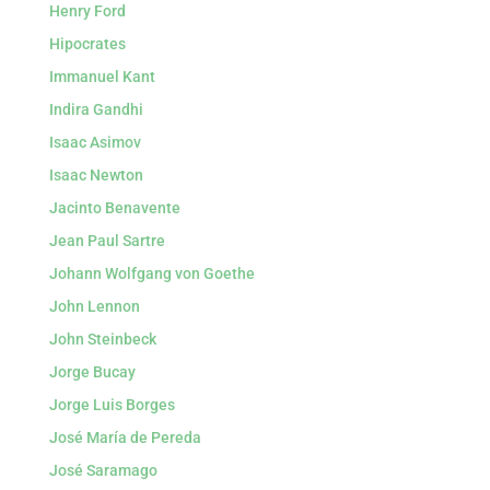
Henry Ford
Hipocrates
Immanuel Kant
Indira Gandhi
Isaac Asimov
Isaac Newton
Jacinto Benavente
Jean Paul Sartre
Johann Wolfgang von Goethe
John Lennon
John Steinbeck
Jorge Bucay
Jorge Luis Borges
José María de Pereda
José Saramago