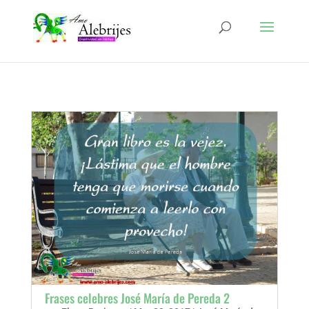
Frases celebres José María de Pereda 2