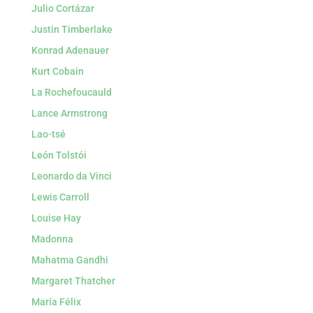
Julio Cortázar
Justin Timberlake
Konrad Adenauer
Kurt Cobain
La Rochefoucauld
Lance Armstrong
Lao-tsé
León Tolstói
Leonardo da Vinci
Lewis Carroll
Louise Hay
Madonna
Mahatma Gandhi
Margaret Thatcher
María Félix