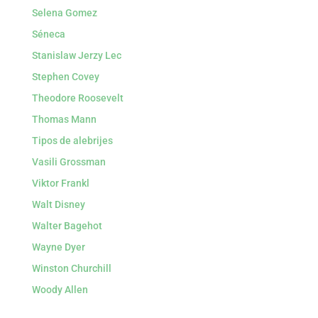
Selena Gomez
Séneca
Stanislaw Jerzy Lec
Stephen Covey
Theodore Roosevelt
Thomas Mann
Tipos de alebrijes
Vasili Grossman
Viktor Frankl
Walt Disney
Walter Bagehot
Wayne Dyer
Winston Churchill
Woody Allen