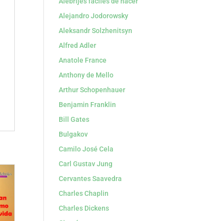
Alebrijes faciles de hacer
Alejandro Jodorowsky
Aleksandr Solzhenitsyn
Alfred Adler
Anatole France
Anthony de Mello
Arthur Schopenhauer
Benjamin Franklin
Bill Gates
Bulgakov
Camilo José Cela
Carl Gustav Jung
Cervantes Saavedra
Charles Chaplin
Charles Dickens