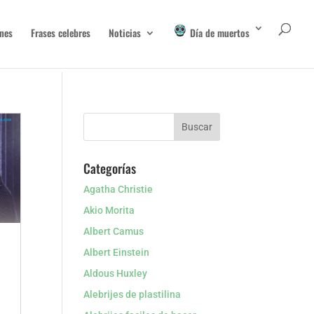
nes
Frases celebres
Noticias
Día de muertos
Categorías
Agatha Christie
Akio Morita
Albert Camus
Albert Einstein
Aldous Huxley
Alebrijes de plastilina