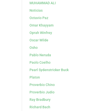
MUHAMMAD ALI
Noticias
Octavio Paz
Omar Khayyam
Oprah Winfrey
Oscar Wilde
Osho
Pablo Neruda
Paolo Coelho
Pearl Sydenstricker Buck
Platon
Proverbio Chino
Proverbio Judio
Ray Bradbury
Richard Bach