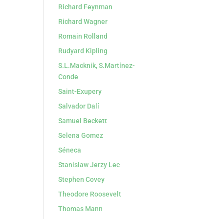
Richard Feynman
Richard Wagner
Romain Rolland
Rudyard Kipling
S.L.Macknik, S.Martínez-
Conde
Saint-Exupery
Salvador Dalí
Samuel Beckett
Selena Gomez
Séneca
Stanislaw Jerzy Lec
Stephen Covey
Theodore Roosevelt
Thomas Mann