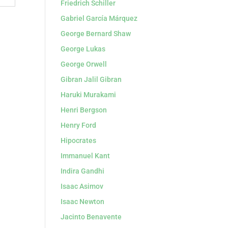
Friedrich Schiller
Gabriel García Márquez
George Bernard Shaw
George Lukas
George Orwell
Gibran Jalil Gibran
Haruki Murakami
Henri Bergson
Henry Ford
Hipocrates
Immanuel Kant
Indira Gandhi
Isaac Asimov
Isaac Newton
Jacinto Benavente