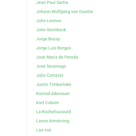
Jean Paul Sartre
Johann Wolfgang von Goethe
John Lennon
John Steinbeck
Jorge Bucay
Jorge Luis Borges
José María de Pereda
José Saramago
Julio Cortázar
Justin Timberlake
Konrad Adenauer
Kurt Cobain
La Rochefoucauld
Lance Armstrong
Lao-tsé