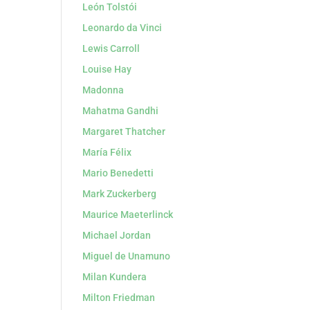
León Tolstói
Leonardo da Vinci
Lewis Carroll
Louise Hay
Madonna
Mahatma Gandhi
Margaret Thatcher
María Félix
Mario Benedetti
Mark Zuckerberg
Maurice Maeterlinck
Michael Jordan
Miguel de Unamuno
Milan Kundera
Milton Friedman