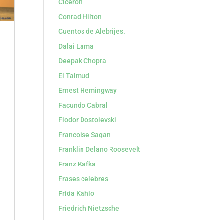
Cicerón
Conrad Hilton
Cuentos de Alebrijes.
Dalai Lama
Deepak Chopra
El Talmud
Ernest Hemingway
Facundo Cabral
Fiodor Dostoievski
o
Francoise Sagan
Franklin Delano Roosevelt
Franz Kafka
Frases celebres
Frida Kahlo
Friedrich Nietzsche