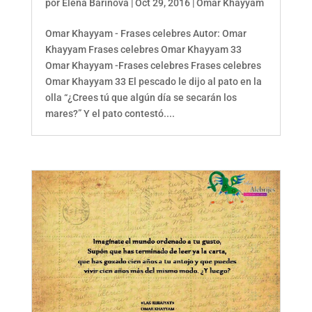
por
Elena Barinova
|
Oct 29, 2016
|
Omar Khayyam
Omar Khayyam - Frases celebres Autor: Omar
Khayyam Frases celebres Omar Khayyam 33
Omar Khayyam -Frases celebres Frases celebres
Omar Khayyam 33 El pescado le dijo al pato en la
olla “¿Crees tú que algún día se secarán los
mares?” Y el pato contestó....