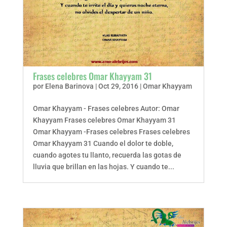
Frases celebres Omar Khayyam 31
por
Elena Barinova
|
Oct 29, 2016
|
Omar Khayyam
Omar Khayyam - Frases celebres Autor: Omar
Khayyam Frases celebres Omar Khayyam 31
Omar Khayyam -Frases celebres Frases celebres
Omar Khayyam 31 Cuando el dolor te doble,
cuando agotes tu llanto, recuerda las gotas de
lluvia que brillan en las hojas. Y cuando te...