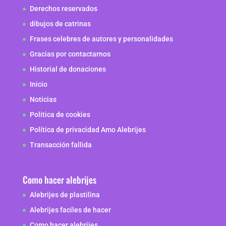
Derechos reservados
dibujos de catrinas
Frases celebres de autores y personalidades
Gracias por contactarnos
Historial de donaciones
Inicio
Noticias
Politica de cookies
Política de privacidad Amo Alebrijes
Transacción fallida
Como hacer alebrijes
Alebrijes de plastilina
Alebrijes faciles de hacer
Como hacer alebrijes