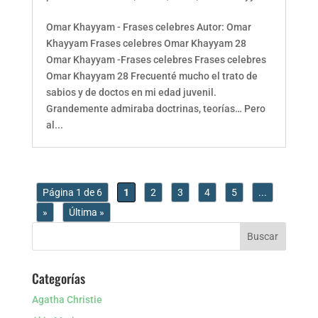
Omar Khayyam - Frases celebres Autor: Omar
Khayyam Frases celebres Omar Khayyam 28
Omar Khayyam -Frases celebres Frases celebres
Omar Khayyam 28 Frecuenté mucho el trato de
sabios y de doctos en mi edad juvenil.
Grandemente admiraba doctrinas, teorías… Pero
al...
Página 1 de 6
1
2
3
4
5
...
»
Última »
Categorías
Agatha Christie