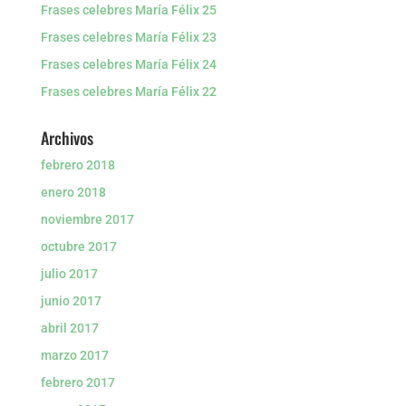
Frases celebres María Félix 25
Frases celebres María Félix 23
Frases celebres María Félix 24
Frases celebres María Félix 22
Archivos
febrero 2018
enero 2018
noviembre 2017
octubre 2017
julio 2017
junio 2017
abril 2017
marzo 2017
febrero 2017