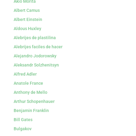
Akio Morita
Albert Camus
Albert Einstein
Aldous Huxley
Alebrijes de plastilina
Alebrijes faciles de hacer
Alejandro Jodorowsky
Aleksandr Solzhenitsyn
Alfred Adler
Anatole France
Anthony de Mello
Arthur Schopenhauer
Benjamin Franklin
Bill Gates
Bulgakov