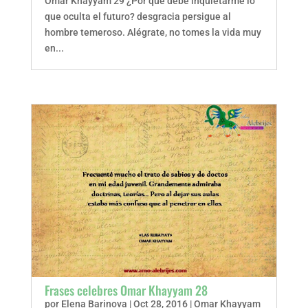
Omar Khayyam 29 ¿Por qué debe inquietarme lo
que oculta el futuro? desgracia persigue al
hombre temeroso. Alégrate, no tomes la vida muy
en...
Frases celebres Omar Khayyam 28
por
Elena Barinova
|
Oct 28, 2016
|
Omar Khayyam