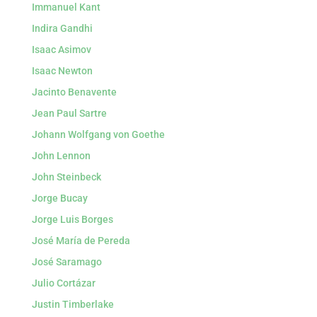
Immanuel Kant
Indira Gandhi
Isaac Asimov
Isaac Newton
Jacinto Benavente
Jean Paul Sartre
Johann Wolfgang von Goethe
John Lennon
John Steinbeck
Jorge Bucay
Jorge Luis Borges
José María de Pereda
José Saramago
Julio Cortázar
Justin Timberlake