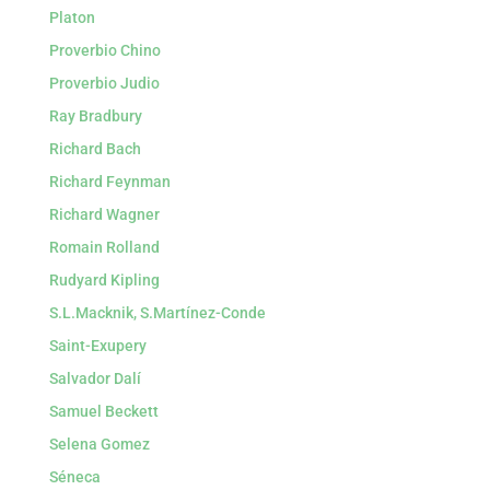
Platon
Proverbio Chino
Proverbio Judio
Ray Bradbury
Richard Bach
Richard Feynman
Richard Wagner
Romain Rolland
Rudyard Kipling
S.L.Macknik, S.Martínez-Conde
Saint-Exupery
Salvador Dalí
Samuel Beckett
Selena Gomez
Séneca