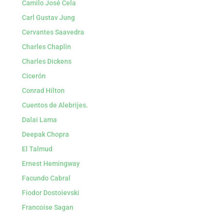
Camilo José Cela
Carl Gustav Jung
Cervantes Saavedra
Charles Chaplin
Charles Dickens
Cicerón
Conrad Hilton
Cuentos de Alebrijes.
Dalai Lama
Deepak Chopra
El Talmud
Ernest Hemingway
Facundo Cabral
Fiodor Dostoievski
Francoise Sagan