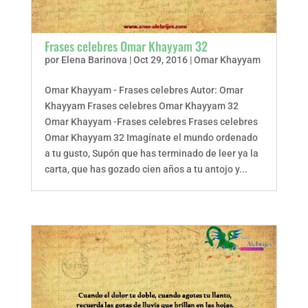
Frases celebres Omar Khayyam 32
por
Elena Barinova
|
Oct 29, 2016
|
Omar Khayyam
Omar Khayyam - Frases celebres Autor: Omar
Khayyam Frases celebres Omar Khayyam 32
Omar Khayyam -Frases celebres Frases celebres
Omar Khayyam 32 Imagínate el mundo ordenado
a tu gusto, Supón que has terminado de leer ya la
carta, que has gozado cien años a tu antojo y...