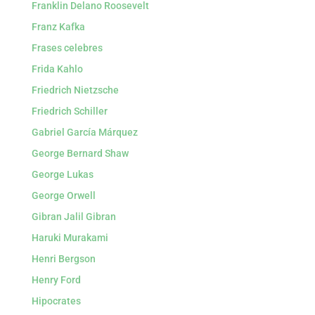
Franklin Delano Roosevelt
Franz Kafka
Frases celebres
Frida Kahlo
Friedrich Nietzsche
Friedrich Schiller
Gabriel García Márquez
George Bernard Shaw
George Lukas
George Orwell
Gibran Jalil Gibran
Haruki Murakami
Henri Bergson
Henry Ford
Hipocrates