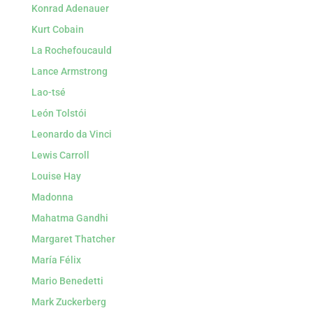
Konrad Adenauer
Kurt Cobain
La Rochefoucauld
Lance Armstrong
Lao-tsé
León Tolstói
Leonardo da Vinci
Lewis Carroll
Louise Hay
Madonna
Mahatma Gandhi
Margaret Thatcher
María Félix
Mario Benedetti
Mark Zuckerberg