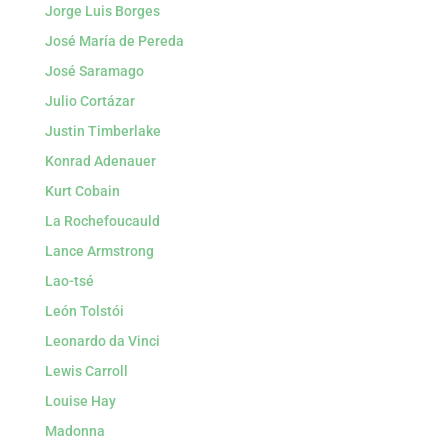
Jorge Luis Borges
José María de Pereda
José Saramago
Julio Cortázar
Justin Timberlake
Konrad Adenauer
Kurt Cobain
La Rochefoucauld
Lance Armstrong
Lao-tsé
León Tolstói
Leonardo da Vinci
Lewis Carroll
Louise Hay
Madonna