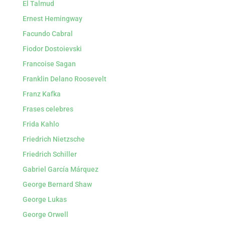
El Talmud
Ernest Hemingway
Facundo Cabral
Fiodor Dostoievski
Francoise Sagan
Franklin Delano Roosevelt
Franz Kafka
Frases celebres
Frida Kahlo
Friedrich Nietzsche
Friedrich Schiller
Gabriel García Márquez
George Bernard Shaw
George Lukas
George Orwell