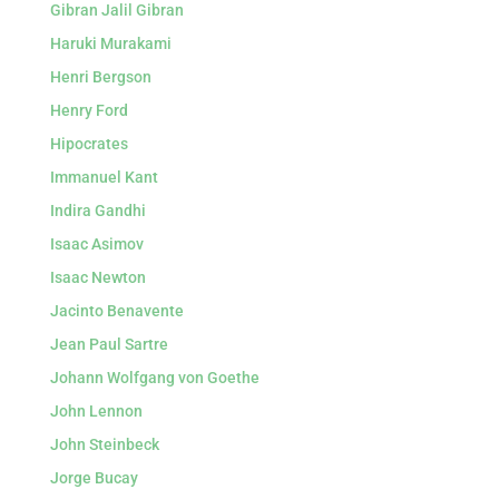
Gibran Jalil Gibran
Haruki Murakami
Henri Bergson
Henry Ford
Hipocrates
Immanuel Kant
Indira Gandhi
Isaac Asimov
Isaac Newton
Jacinto Benavente
Jean Paul Sartre
Johann Wolfgang von Goethe
John Lennon
John Steinbeck
Jorge Bucay