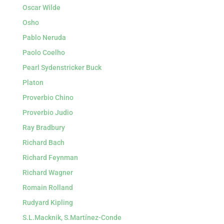
Oscar Wilde
Osho
Pablo Neruda
Paolo Coelho
Pearl Sydenstricker Buck
Platon
Proverbio Chino
Proverbio Judio
Ray Bradbury
Richard Bach
Richard Feynman
Richard Wagner
Romain Rolland
Rudyard Kipling
S.L.Macknik, S.Martínez-Conde