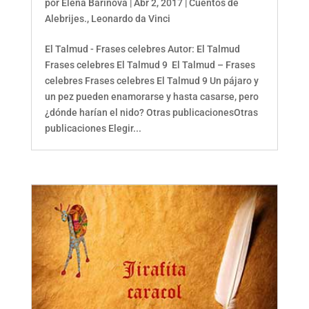
por
Elena Barinova
|
Abr 2, 2017
|
Cuentos de
Alebrijes.
,
Leonardo da Vinci
El Talmud - Frases celebres Autor: El Talmud
Frases celebres El Talmud 9 El Talmud – Frases
celebres Frases celebres El Talmud 9 Un pájaro y
un pez pueden enamorarse y hasta casarse, pero
¿dónde harían el nido? Otras publicacionesOtras
publicaciones Elegir...