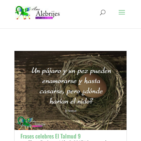
Frases celebres El Talmud 9