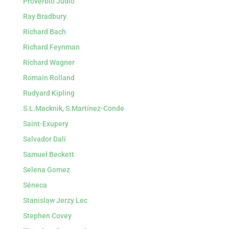
Proverbio Judio
Ray Bradbury
Richard Bach
Richard Feynman
Richard Wagner
Romain Rolland
Rudyard Kipling
S.L.Macknik, S.Martínez-Conde
Saint-Exupery
Salvador Dalí
Samuel Beckett
Selena Gomez
Séneca
Stanislaw Jerzy Lec
Stephen Covey