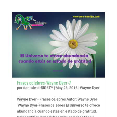
Frases celebres-Wayne Dyer-7
por
dan-ale-dr5fR6TY
|
May 26, 2016
|
Wayne Dyer
Wayne Dyer - Frases celebres Autor: Wayne Dyer
Wayne Dyer-Frases celebres El Universo te ofrece
abundancia cuando estás en estado de gratitud.