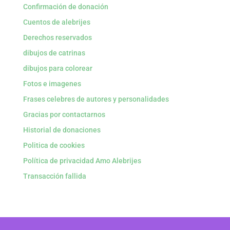
Confirmación de donación
Cuentos de alebrijes
Derechos reservados
dibujos de catrinas
dibujos para colorear
Fotos e imagenes
Frases celebres de autores y personalidades
Gracias por contactarnos
Historial de donaciones
Politica de cookies
Política de privacidad Amo Alebrijes
Transacción fallida