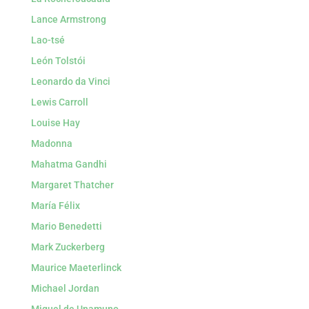
Lance Armstrong
Lao-tsé
León Tolstói
Leonardo da Vinci
Lewis Carroll
Louise Hay
Madonna
Mahatma Gandhi
Margaret Thatcher
María Félix
Mario Benedetti
Mark Zuckerberg
Maurice Maeterlinck
Michael Jordan