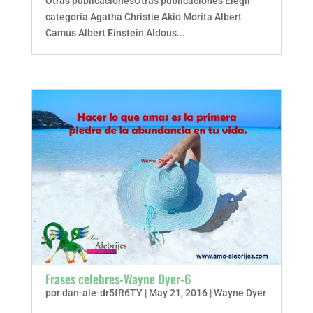
Otras publicacionesOtras publicaciones Elegir
categoría Agatha Christie Akio Morita Albert
Camus Albert Einstein Aldous...
Frases celebres-Wayne Dyer-6
por
dan-ale-dr5fR6TY
|
May 21, 2016
|
Wayne Dyer