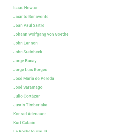
Isaac Newton
Jacinto Benavente
Jean Paul Sartre
Johann Wolfgang von Goethe
John Lennon
John Steinbeck
Jorge Bucay
Jorge Luis Borges
José María de Pereda
José Saramago
Julio Cortázar
Justin Timberlake
Konrad Adenauer
Kurt Cobain
La Rochefoucauld