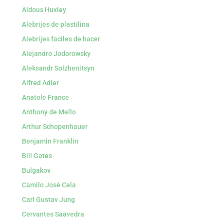
Aldous Huxley
Alebrijes de plastilina
Alebrijes faciles de hacer
Alejandro Jodorowsky
Aleksandr Solzhenitsyn
Alfred Adler
Anatole France
Anthony de Mello
Arthur Schopenhauer
Benjamin Franklin
Bill Gates
Bulgakov
Camilo José Cela
Carl Gustav Jung
Cervantes Saavedra