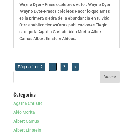
Wayne Dyer - Frases celebres Autor: Wayne Dyer
Wayne Dyer-Frases celebres Hacer lo que amas
es la primera piedra de la abundancia en tu vida.
Otras publicacionesOtras publicaciones Elegir
categoría Agatha Christie Akio Morita Albert
Camus Albert Einstein Aldous...
Página 1 de 2
1
2
»
Categorías
Agatha Christie
Akio Morita
Albert Camus
Albert Einstein