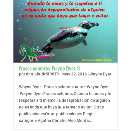
Frases celebres-Wayne Dyer-8
por
dan-ale-dr5fR6TY
|
May 29, 2016
|
Wayne Dyer
Wayne Dyer - Frases celebres Autor: Wayne Dyer
Wayne Dyer-Frases celebres Cuando te amas y te
respetas a ti mismo, la desaprobación de alguien
no es nada que haya que temer o evitar. Otras
publicacionesOtras publicaciones Elegir
categoría Agatha Christie Akio Morita...