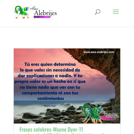
Frases celebres-Wayne Dyer-11