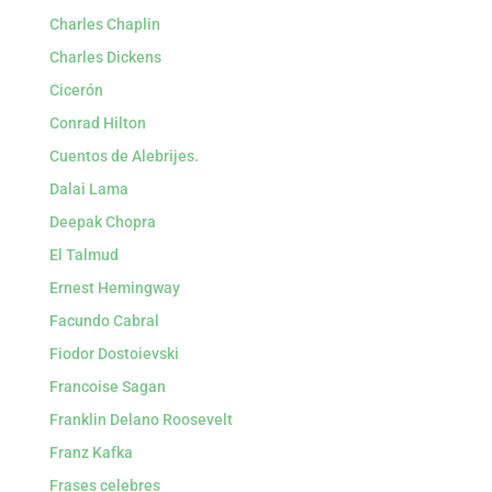
Charles Chaplin
Charles Dickens
Cicerón
Conrad Hilton
Cuentos de Alebrijes.
Dalai Lama
Deepak Chopra
El Talmud
Ernest Hemingway
Facundo Cabral
Fiodor Dostoievski
Francoise Sagan
Franklin Delano Roosevelt
Franz Kafka
Frases celebres