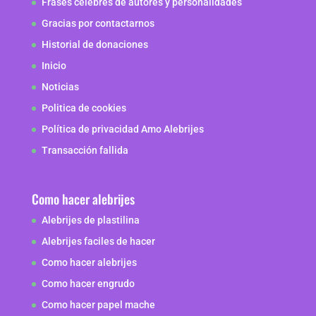
Frases celebres de autores y personalidades
Gracias por contactarnos
Historial de donaciones
Inicio
Noticias
Politica de cookies
Política de privacidad Amo Alebrijes
Transacción fallida
Como hacer alebrijes
Alebrijes de plastilina
Alebrijes faciles de hacer
Como hacer alebrijes
Como hacer engrudo
Como hacer papel mache