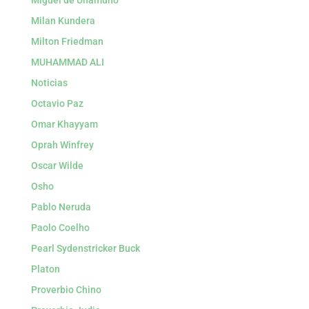
Miguel de Unamuno
Milan Kundera
Milton Friedman
MUHAMMAD ALI
Noticias
Octavio Paz
Omar Khayyam
Oprah Winfrey
Oscar Wilde
Osho
Pablo Neruda
Paolo Coelho
Pearl Sydenstricker Buck
Platon
Proverbio Chino