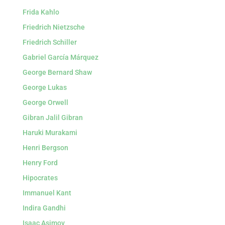
Frida Kahlo
Friedrich Nietzsche
Friedrich Schiller
Gabriel García Márquez
George Bernard Shaw
George Lukas
George Orwell
Gibran Jalil Gibran
Haruki Murakami
Henri Bergson
Henry Ford
Hipocrates
Immanuel Kant
Indira Gandhi
Isaac Asimov