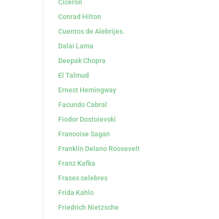
Cicerón
Conrad Hilton
Cuentos de Alebrijes.
Dalai Lama
Deepak Chopra
El Talmud
Ernest Hemingway
Facundo Cabral
Fiodor Dostoievski
Francoise Sagan
Franklin Delano Roosevelt
Franz Kafka
Frases celebres
Frida Kahlo
Friedrich Nietzsche