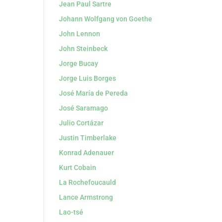
Jean Paul Sartre
Johann Wolfgang von Goethe
John Lennon
John Steinbeck
Jorge Bucay
Jorge Luis Borges
José María de Pereda
José Saramago
Julio Cortázar
Justin Timberlake
Konrad Adenauer
Kurt Cobain
La Rochefoucauld
Lance Armstrong
Lao-tsé