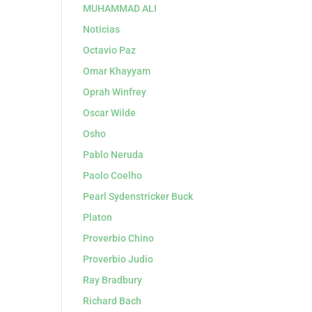
MUHAMMAD ALI
Noticias
Octavio Paz
Omar Khayyam
Oprah Winfrey
Oscar Wilde
Osho
Pablo Neruda
Paolo Coelho
Pearl Sydenstricker Buck
Platon
Proverbio Chino
Proverbio Judio
Ray Bradbury
Richard Bach