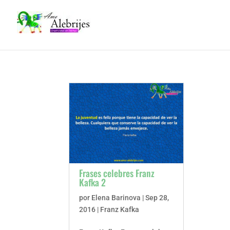
Frases celebres Franz
Kafka 2
por
Elena Barinova
|
Sep 28,
2016
|
Franz Kafka