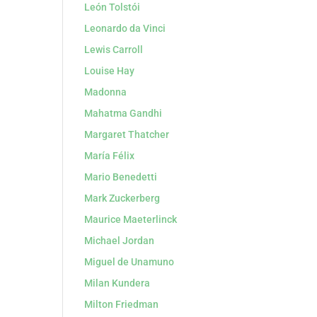
León Tolstói
Leonardo da Vinci
Lewis Carroll
Louise Hay
Madonna
Mahatma Gandhi
Margaret Thatcher
María Félix
Mario Benedetti
Mark Zuckerberg
Maurice Maeterlinck
Michael Jordan
Miguel de Unamuno
Milan Kundera
Milton Friedman