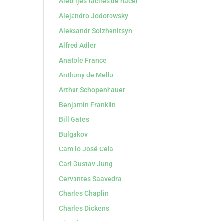
Alebrijes faciles de hacer
Alejandro Jodorowsky
Aleksandr Solzhenitsyn
Alfred Adler
Anatole France
Anthony de Mello
Arthur Schopenhauer
Benjamin Franklin
Bill Gates
Bulgakov
Camilo José Cela
Carl Gustav Jung
Cervantes Saavedra
Charles Chaplin
Charles Dickens