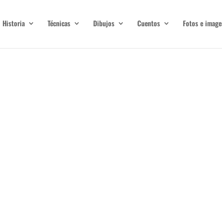
Historia
Técnicas
Dibujos
Cuentos
Fotos e image