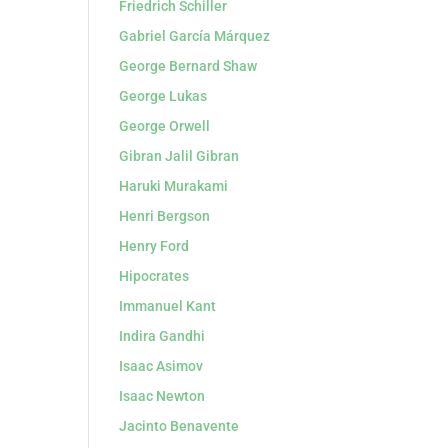
Friedrich Schiller
Gabriel García Márquez
George Bernard Shaw
George Lukas
George Orwell
Gibran Jalil Gibran
Haruki Murakami
Henri Bergson
Henry Ford
Hipocrates
Immanuel Kant
Indira Gandhi
Isaac Asimov
Isaac Newton
Jacinto Benavente