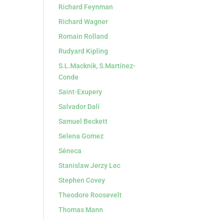
Richard Feynman
Richard Wagner
Romain Rolland
Rudyard Kipling
S.L.Macknik, S.Martínez-
Conde
Saint-Exupery
Salvador Dalí
Samuel Beckett
Selena Gomez
Séneca
Stanislaw Jerzy Lec
Stephen Covey
Theodore Roosevelt
Thomas Mann