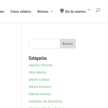
nes
Frases celebres
Noticias
Día de muertos
Categorías
Agatha Christie
Akio Morita
Albert Camus
Albert Einstein
Aldous Huxley
Alebrijes de plastilina