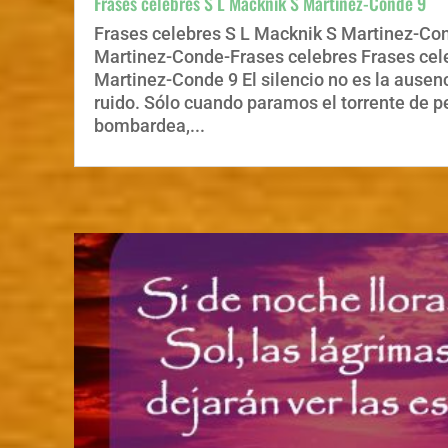
Frases celebres S L Macknik S Martinez-Conde 9
Frases celebres S L Macknik S Martinez-Co
Martinez-Conde-Frases celebres Frases cel
Martinez-Conde 9 El silencio no es la ausen
ruido. Sólo cuando paramos el torrente de 
bombardea,...