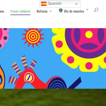
Spanish
nes
Frases celebres
Noticias
Día de muertos