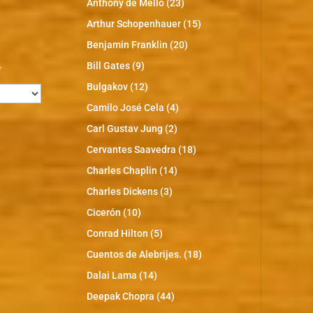
Anthony de Mello
(23)
Arthur Schopenhauer
(15)
Benjamin Franklin
(20)
s
Bill Gates
(9)
Bulgakov
(12)
Camilo José Cela
(4)
Carl Gustav Jung
(2)
Cervantes Saavedra
(18)
Charles Chaplin
(14)
Charles Dickens
(3)
Cicerón
(10)
Conrad Hilton
(5)
Cuentos de Alebrijes.
(18)
Dalai Lama
(14)
Deepak Chopra
(44)