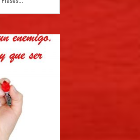
Frases...