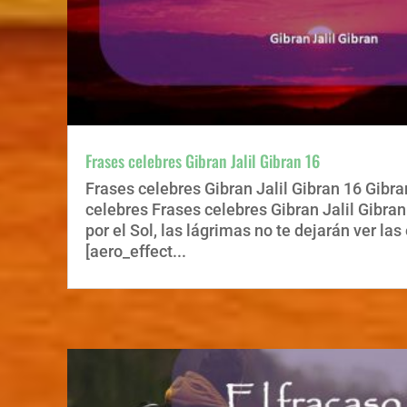
Frases celebres Gibran Jalil Gibran 16
Frases celebres Gibran Jalil Gibran 16 Gibra
celebres Frases celebres Gibran Jalil Gibran
por el Sol, las lágrimas no te dejarán ver las 
[aero_effect...