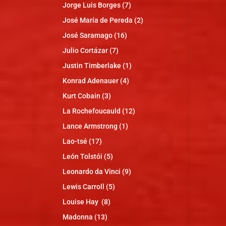
Jorge Luis Borges
(7)
José María de Pereda
(2)
José Saramago
(16)
Julio Cortázar
(7)
Justin Timberlake
(1)
Konrad Adenauer
(4)
Kurt Cobain
(3)
La Rochefoucauld
(12)
Lance Armstrong
(1)
Lao-tsé
(17)
León Tolstói
(5)
Leonardo da Vinci
(9)
Lewis Carroll
(5)
Louise Hay
(8)
Madonna
(13)