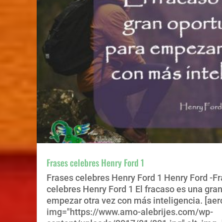
Frases celebres Henry Ford 1
Frases celebres Henry Ford 1 Henry Ford -F
celebres Henry Ford 1 El fracaso es una gra
empezar otra vez con más inteligencia. [aer
img="https://www.amo-alebrijes.com/wp-