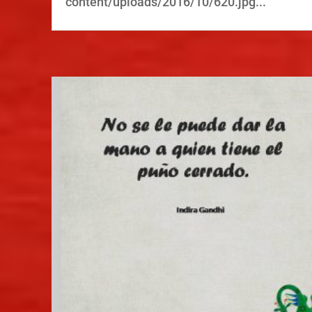
content/uploads/2016/10/620.jpg...