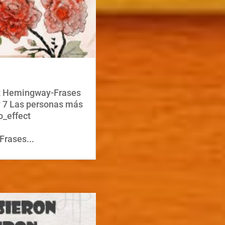
st Hemingway-Frases
y 7 Las personas más
o_effect
Frases...