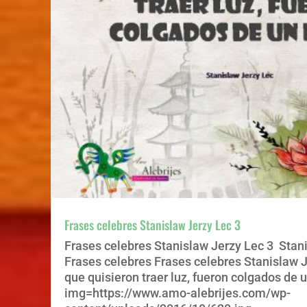
Frases celebres Stanislaw Jerzy Lec 3
Frases celebres Stanislaw Jerzy Lec 3 Stan
Frases celebres Frases celebres Stanislaw 
que quisieron traer luz, fueron colgados de u
img=https://www.amo-alebrijes.com/wp-