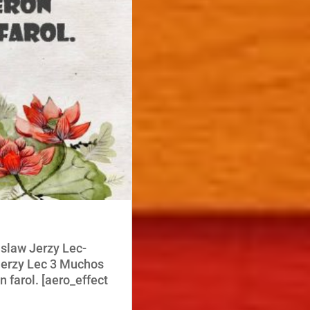
islaw Jerzy Lec-
Jerzy Lec 3 Muchos
n farol. [aero_effect