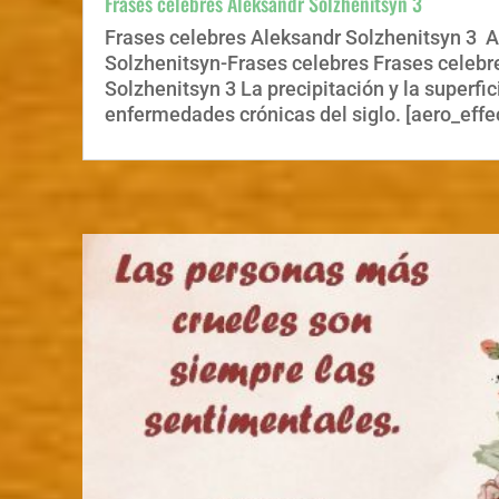
Frases celebres Aleksandr Solzhenitsyn 3
Frases celebres Aleksandr Solzhenitsyn 3 
Solzhenitsyn-Frases celebres Frases celebr
Solzhenitsyn 3 La precipitación y la superfic
enfermedades crónicas del siglo. [aero_effec