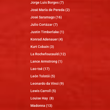
Jorge Luis Borges
(7)
José María de Pereda
(2)
José Saramago
(16)
Julio Cortázar
(7)
Justin Timberlake
(1)
Konrad Adenauer
(4)
Kurt Cobain
(3)
La Rochefoucauld
(12)
Lance Armstrong
(1)
Lao-tsé
(17)
León Tolstói
(5)
Leonardo da Vinci
(9)
Lewis Carroll
(5)
Louise Hay
(8)
Madonna
(13)