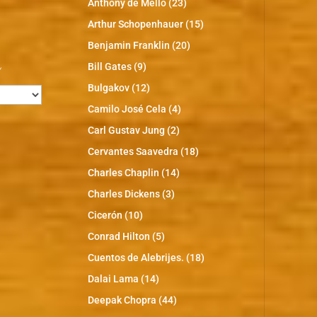
Anthony de Mello
(23)
Arthur Schopenhauer
(15)
Benjamin Franklin
(20)
s
Bill Gates
(9)
Bulgakov
(12)
Camilo José Cela
(4)
Carl Gustav Jung
(2)
Cervantes Saavedra
(18)
Charles Chaplin
(14)
Charles Dickens
(3)
Cicerón
(10)
Conrad Hilton
(5)
Cuentos de Alebrijes.
(18)
Dalai Lama
(14)
Deepak Chopra
(44)