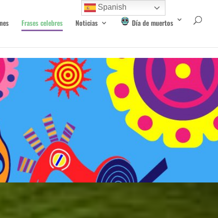
Spanish
nes
Frases celebres
Noticias
Día de muertos