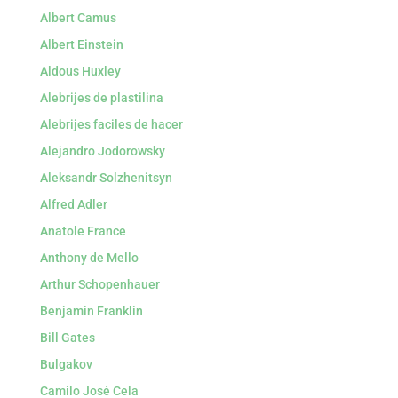
Albert Camus
Albert Einstein
Aldous Huxley
Alebrijes de plastilina
Alebrijes faciles de hacer
Alejandro Jodorowsky
Aleksandr Solzhenitsyn
Alfred Adler
Anatole France
Anthony de Mello
Arthur Schopenhauer
Benjamin Franklin
Bill Gates
Bulgakov
Camilo José Cela