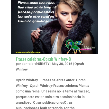
Frases celebres-Oprah Winfrey-8
por
dan-ale-dr5fR6TY
|
May 30, 2016
|
Oprah
Winfrey
Oprah Winfrey - Frases celebres Autor: Oprah
Winfrey Oprah Winfrey-Frases celebres Piensa
como una reina. Una reina no le teme al fracaso,
porque este es tan solo otro escalón hacia lo
grandioso. Otras publicacionesOtras
publicaciones Elegir categoría Agatha...