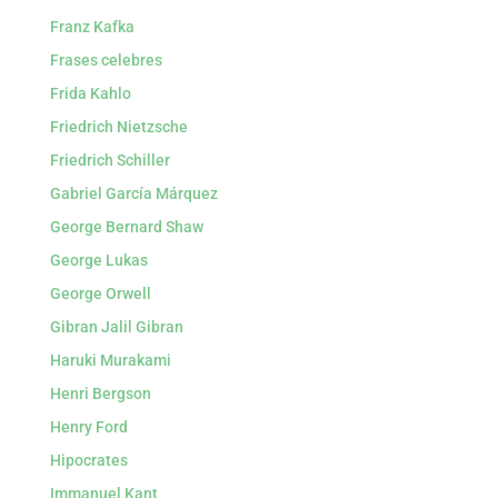
Franz Kafka
Frases celebres
Frida Kahlo
Friedrich Nietzsche
Friedrich Schiller
Gabriel García Márquez
George Bernard Shaw
George Lukas
George Orwell
Gibran Jalil Gibran
Haruki Murakami
Henri Bergson
Henry Ford
Hipocrates
Immanuel Kant