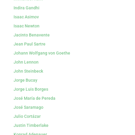
Indira Gandhi
Isaac Asimov
Isaac Newton
Jacinto Benavente
Jean Paul Sartre
Johann Wolfgang von Goethe
John Lennon
John Steinbeck
Jorge Bucay
Jorge Luis Borges
José María de Pereda
José Saramago
Julio Cortázar
Justin Timberlake
Konrad Adenauer