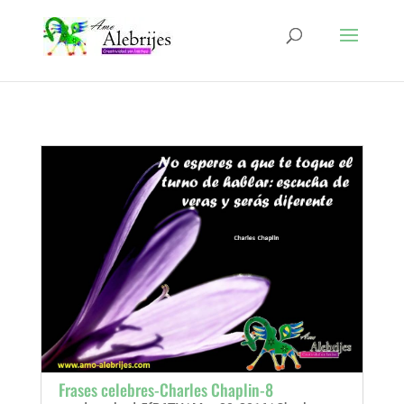
Frases celebres-Charles Chaplin-8