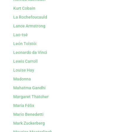
Kurt Cobain
La Rochefoucauld
Lance Armstrong
Lao-tsé
León Tolstói
Leonardo da Vinci
Lewis Carroll
Louise Hay
Madonna
Mahatma Gandhi
Margaret Thatcher
María Félix
Mario Benedetti
Mark Zuckerberg