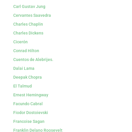
Carl Gustav Jung
Cervantes Saavedra
Charles Chaplin
Charles Dickens
Cicerón
Conrad Hilton
Cuentos de Alebrijes.
Dalai Lama
Deepak Chopra
El Talmud
Ernest Hemingway
Facundo Cabral
Fiodor Dostoievski
Francoise Sagan
Franklin Delano Roosevelt