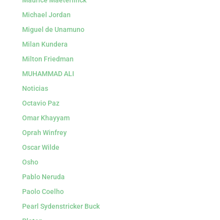
Maurice Maeterlinck
Michael Jordan
Miguel de Unamuno
Milan Kundera
Milton Friedman
MUHAMMAD ALI
Noticias
Octavio Paz
Omar Khayyam
Oprah Winfrey
Oscar Wilde
Osho
Pablo Neruda
Paolo Coelho
Pearl Sydenstricker Buck