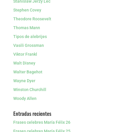
Stanislaw Jerzy Lec
Stephen Covey
Theodore Roosevelt
Thomas Mann
Tipos de alebrijes
Vasili Grossman
Viktor Frankl
Walt Disney
Walter Bagehot
Wayne Dyer
Winston Churchill
Woody Allen
Entradas recientes
Frases celebres María Félix 26
Frases celebres María Félix 25