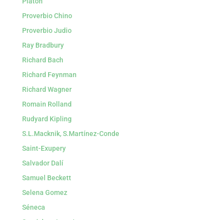
Platon
Proverbio Chino
Proverbio Judio
Ray Bradbury
Richard Bach
Richard Feynman
Richard Wagner
Romain Rolland
Rudyard Kipling
S.L.Macknik, S.Martínez-Conde
Saint-Exupery
Salvador Dalí
Samuel Beckett
Selena Gomez
Séneca