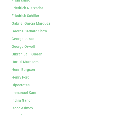
Frida Kahlo
Friedrich Nietzsche
Friedrich Schiller
Gabriel García Márquez
George Bernard Shaw
George Lukas
George Orwell
Gibran Jalil Gibran
Haruki Murakami
Henri Bergson
Henry Ford
Hipocrates
Immanuel Kant
Indira Gandhi
Isaac Asimov