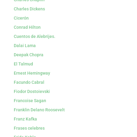
Charles Dickens
Cicerón
Conrad Hilton
Cuentos de Alebrijes.
Dalai Lama
Deepak Chopra
El Talmud
Ernest Hemingway
Facundo Cabral
Fiodor Dostoievski
Francoise Sagan
Franklin Delano Roosevelt
Franz Kafka
Frases celebres