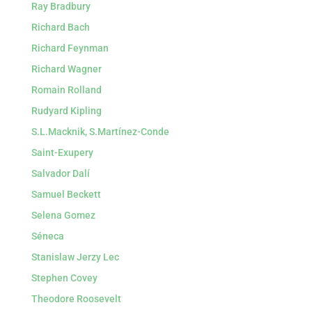
Ray Bradbury
Richard Bach
Richard Feynman
Richard Wagner
Romain Rolland
Rudyard Kipling
S.L.Macknik, S.Martínez-Conde
Saint-Exupery
Salvador Dalí
Samuel Beckett
Selena Gomez
Séneca
Stanislaw Jerzy Lec
Stephen Covey
Theodore Roosevelt