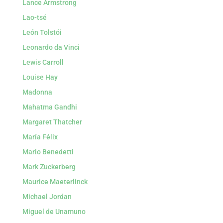
Lance Armstrong
Lao-tsé
León Tolstói
Leonardo da Vinci
Lewis Carroll
Louise Hay
Madonna
Mahatma Gandhi
Margaret Thatcher
María Félix
Mario Benedetti
Mark Zuckerberg
Maurice Maeterlinck
Michael Jordan
Miguel de Unamuno