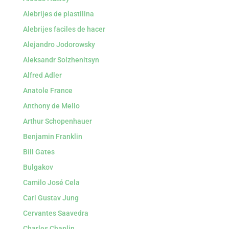
Alebrijes de plastilina
Alebrijes faciles de hacer
Alejandro Jodorowsky
Aleksandr Solzhenitsyn
Alfred Adler
Anatole France
Anthony de Mello
Arthur Schopenhauer
Benjamin Franklin
Bill Gates
Bulgakov
Camilo José Cela
Carl Gustav Jung
Cervantes Saavedra
Charles Chaplin