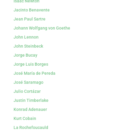
Isaac Newton
Jacinto Benavente
Jean Paul Sartre
Johann Wolfgang von Goethe
John Lennon
John Steinbeck
Jorge Bucay
Jorge Luis Borges
José María de Pereda
José Saramago
Julio Cortázar
Justin Timberlake
Konrad Adenauer
Kurt Cobain
La Rochefoucauld