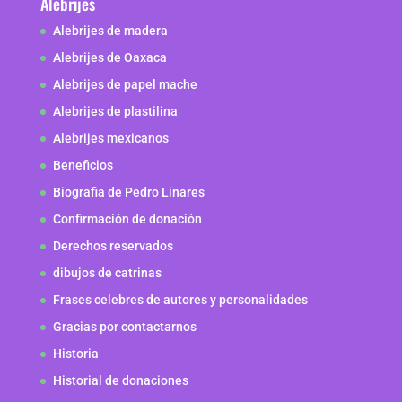
Alebrijes
Alebrijes de madera
Alebrijes de Oaxaca
Alebrijes de papel mache
Alebrijes de plastilina
Alebrijes mexicanos
Beneficios
Biografia de Pedro Linares
Confirmación de donación
Derechos reservados
dibujos de catrinas
Frases celebres de autores y personalidades
Gracias por contactarnos
Historia
Historial de donaciones