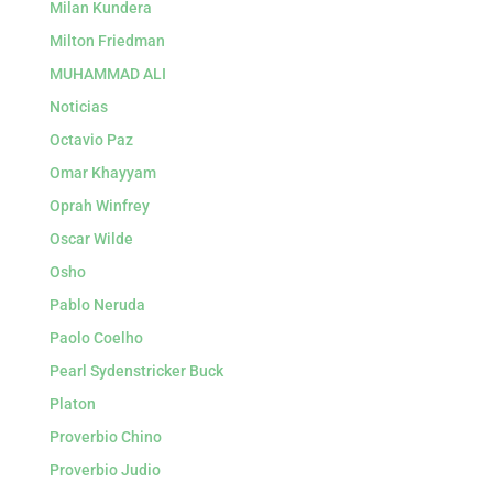
Milan Kundera
Milton Friedman
MUHAMMAD ALI
Noticias
Octavio Paz
Omar Khayyam
Oprah Winfrey
Oscar Wilde
Osho
Pablo Neruda
Paolo Coelho
Pearl Sydenstricker Buck
Platon
Proverbio Chino
Proverbio Judio