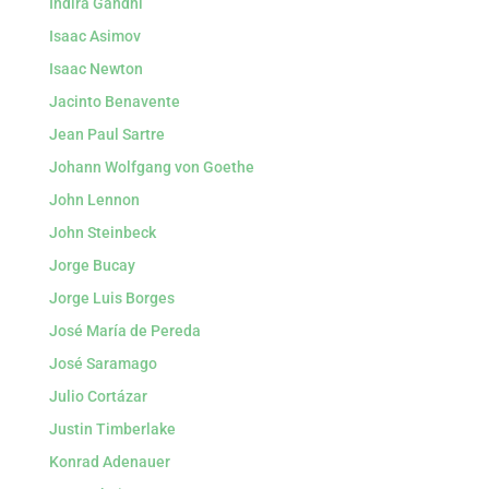
Indira Gandhi
Isaac Asimov
Isaac Newton
Jacinto Benavente
Jean Paul Sartre
Johann Wolfgang von Goethe
John Lennon
John Steinbeck
Jorge Bucay
Jorge Luis Borges
José María de Pereda
José Saramago
Julio Cortázar
Justin Timberlake
Konrad Adenauer