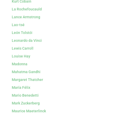
Kurt Cobain
La Rochefoucauld
Lance Armstrong
Lao-tsé
León Tolstói
Leonardo da Vinci
Lewis Carroll
Louise Hay
Madonna
Mahatma Gandhi
Margaret Thatcher
María Félix
Mario Benedetti
Mark Zuckerberg
Maurice Maeterlinck