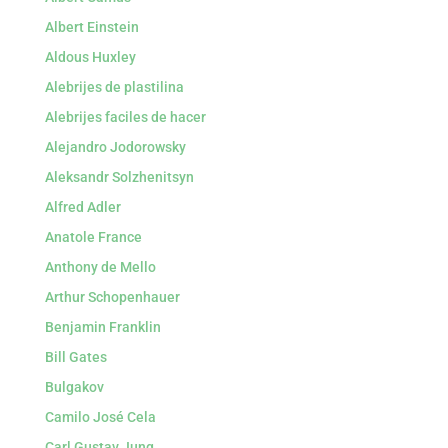
Albert Einstein
Aldous Huxley
Alebrijes de plastilina
Alebrijes faciles de hacer
Alejandro Jodorowsky
Aleksandr Solzhenitsyn
Alfred Adler
Anatole France
Anthony de Mello
Arthur Schopenhauer
Benjamin Franklin
Bill Gates
Bulgakov
Camilo José Cela
Carl Gustav Jung