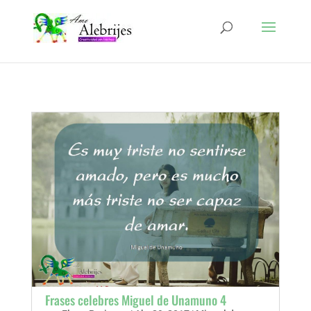
Frases celebres Miguel de Unamuno 4