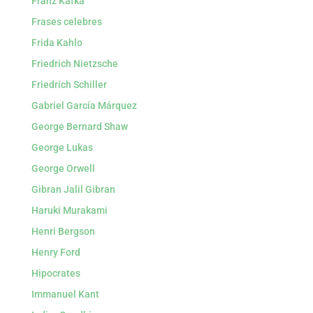
Franz Kafka
Frases celebres
Frida Kahlo
Friedrich Nietzsche
Friedrich Schiller
Gabriel García Márquez
George Bernard Shaw
George Lukas
George Orwell
Gibran Jalil Gibran
Haruki Murakami
Henri Bergson
Henry Ford
Hipocrates
Immanuel Kant