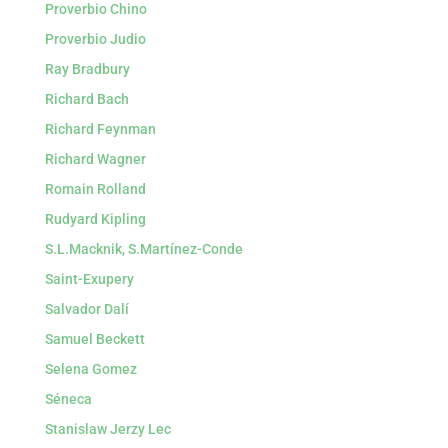
Proverbio Chino
Proverbio Judio
Ray Bradbury
Richard Bach
Richard Feynman
Richard Wagner
Romain Rolland
Rudyard Kipling
S.L.Macknik, S.Martínez-Conde
Saint-Exupery
Salvador Dalí
Samuel Beckett
Selena Gomez
Séneca
Stanislaw Jerzy Lec