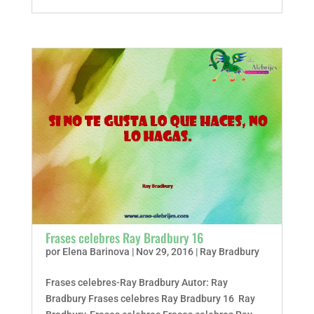
Frases celebres Ray Bradbury 16
por
Elena Barinova
|
Nov 29, 2016
|
Ray Bradbury
Frases celebres-Ray Bradbury Autor: Ray
Bradbury Frases celebres Ray Bradbury 16 Ray