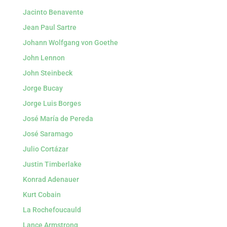
Jacinto Benavente
Jean Paul Sartre
Johann Wolfgang von Goethe
John Lennon
John Steinbeck
Jorge Bucay
Jorge Luis Borges
José María de Pereda
José Saramago
Julio Cortázar
Justin Timberlake
Konrad Adenauer
Kurt Cobain
La Rochefoucauld
Lance Armstrong