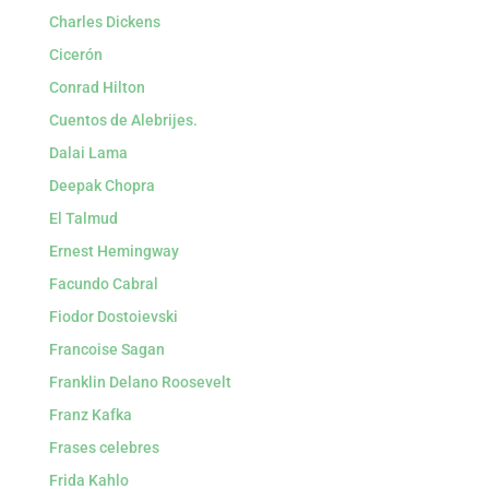
Charles Dickens
Cicerón
Conrad Hilton
Cuentos de Alebrijes.
Dalai Lama
Deepak Chopra
El Talmud
Ernest Hemingway
Facundo Cabral
Fiodor Dostoievski
Francoise Sagan
Franklin Delano Roosevelt
Franz Kafka
Frases celebres
Frida Kahlo