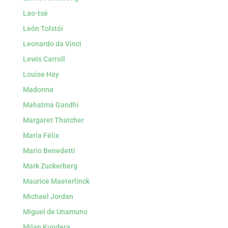
Lao-tsé
León Tolstói
Leonardo da Vinci
Lewis Carroll
Louise Hay
Madonna
Mahatma Gandhi
Margaret Thatcher
María Félix
Mario Benedetti
Mark Zuckerberg
Maurice Maeterlinck
Michael Jordan
Miguel de Unamuno
Milan Kundera