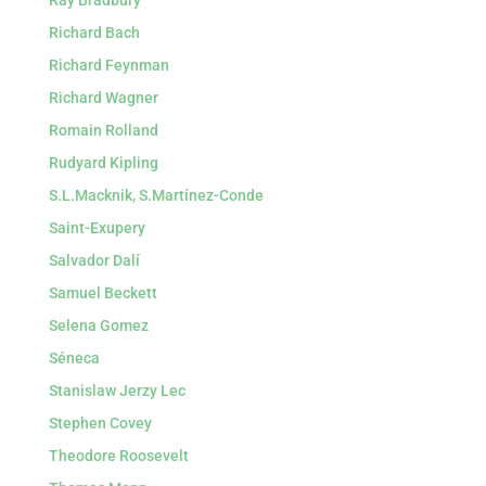
Ray Bradbury
Richard Bach
Richard Feynman
Richard Wagner
Romain Rolland
Rudyard Kipling
S.L.Macknik, S.Martínez-Conde
Saint-Exupery
Salvador Dalí
Samuel Beckett
Selena Gomez
Séneca
Stanislaw Jerzy Lec
Stephen Covey
Theodore Roosevelt