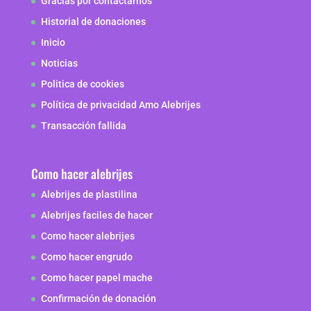
Gracias por contactarnos
Historial de donaciones
Inicio
Noticias
Politica de cookies
Política de privacidad Amo Alebrijes
Transacción fallida
Como hacer alebrijes
Alebrijes de plastilina
Alebrijes faciles de hacer
Como hacer alebrijes
Como hacer engrudo
Como hacer papel mache
Confirmación de donación