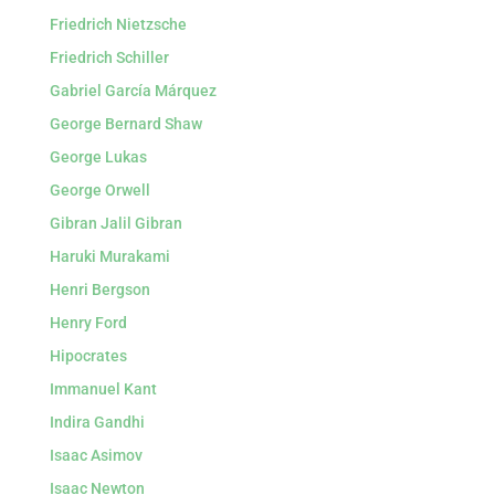
Friedrich Nietzsche
Friedrich Schiller
Gabriel García Márquez
George Bernard Shaw
George Lukas
George Orwell
Gibran Jalil Gibran
Haruki Murakami
Henri Bergson
Henry Ford
Hipocrates
Immanuel Kant
Indira Gandhi
Isaac Asimov
Isaac Newton