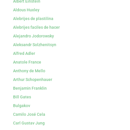
Albert Einstein
Aldous Huxley
Alebrijes de plastilina
Alebrijes faciles de hacer
Alejandro Jodorowsky
Aleksandr Solzhenitsyn
Alfred Adler
Anatole France
Anthony de Mello
Arthur Schopenhauer
Benjamin Franklin
Bill Gates
Bulgakov
Camilo José Cela
Carl Gustav Jung