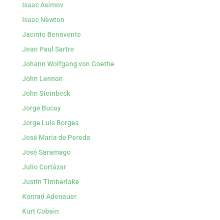
Isaac Asimov
Isaac Newton
Jacinto Benavente
Jean Paul Sartre
Johann Wolfgang von Goethe
John Lennon
John Steinbeck
Jorge Bucay
Jorge Luis Borges
José María de Pereda
José Saramago
Julio Cortázar
Justin Timberlake
Konrad Adenauer
Kurt Cobain