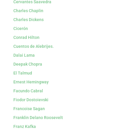
Cervantes Saavedra
Charles Chaplin
Charles Dickens
Cicerón
Conrad Hilton
Cuentos de Alebrijes.
Dalai Lama
Deepak Chopra
El Talmud
Ernest Hemingway
Facundo Cabral
Fiodor Dostoievski
Francoise Sagan
Franklin Delano Roosevelt
Franz Kafka