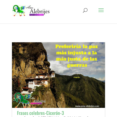
Frases celebres-Cicerón-3