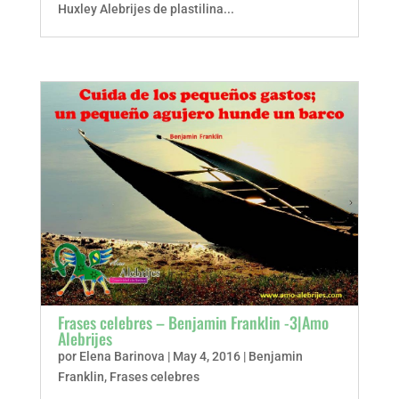
Huxley Alebrijes de plastilina...
Frases celebres – Benjamin Franklin -3|Amo
Alebrijes
por
Elena Barinova
|
May 4, 2016
|
Benjamin
Franklin
,
Frases celebres