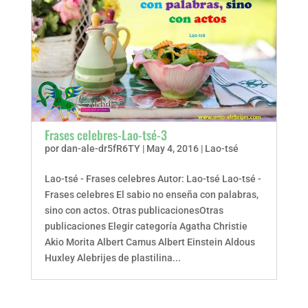
Frases celebres-Lao-tsé-3
por
dan-ale-dr5fR6TY
|
May 4, 2016
|
Lao-tsé
Lao-tsé - Frases celebres Autor: Lao-tsé Lao-tsé -
Frases celebres El sabio no enseña con palabras,
sino con actos. Otras publicacionesOtras
publicaciones Elegir categoría Agatha Christie
Akio Morita Albert Camus Albert Einstein Aldous
Huxley Alebrijes de plastilina...