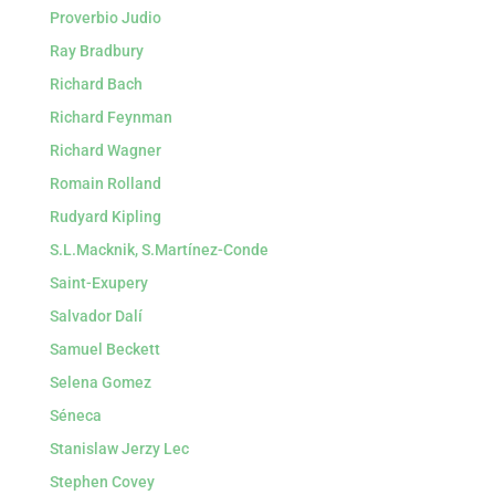
Proverbio Judio
Ray Bradbury
Richard Bach
Richard Feynman
Richard Wagner
Romain Rolland
Rudyard Kipling
S.L.Macknik, S.Martínez-Conde
Saint-Exupery
Salvador Dalí
Samuel Beckett
Selena Gomez
Séneca
Stanislaw Jerzy Lec
Stephen Covey