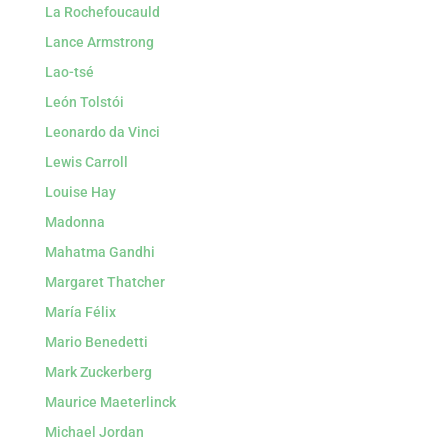
La Rochefoucauld
Lance Armstrong
Lao-tsé
León Tolstói
Leonardo da Vinci
Lewis Carroll
Louise Hay
Madonna
Mahatma Gandhi
Margaret Thatcher
María Félix
Mario Benedetti
Mark Zuckerberg
Maurice Maeterlinck
Michael Jordan