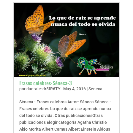
Frases celebres-Séneca-3
por
dan-ale-dr5fR6TY
|
May 4, 2016
|
Séneca
Séneca - Frases celebres Autor: Séneca Séneca -
Frases celebres Lo que de raíz se aprende nunca
del todo se olvida. Otras publicacionesOtras
publicaciones Elegir categoría Agatha Christie
Akio Morita Albert Camus Albert Einstein Aldous