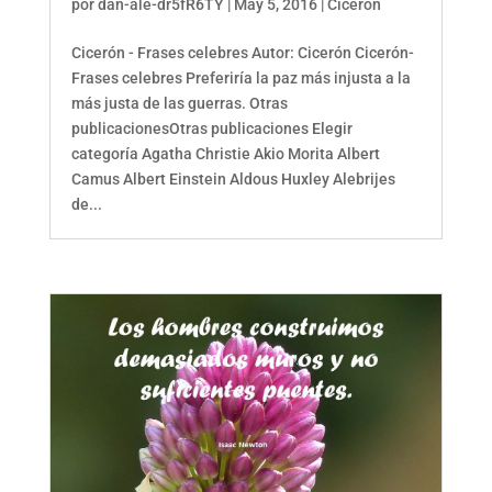
por
dan-ale-dr5fR6TY
|
May 5, 2016
|
Cicerón
Cicerón - Frases celebres Autor: Cicerón Cicerón-
Frases celebres Preferiría la paz más injusta a la
más justa de las guerras. Otras
publicacionesOtras publicaciones Elegir
categoría Agatha Christie Akio Morita Albert
Camus Albert Einstein Aldous Huxley Alebrijes
de...