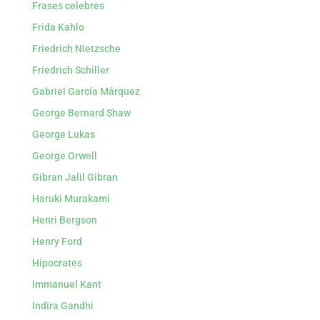
Frases celebres
Frida Kahlo
Friedrich Nietzsche
Friedrich Schiller
Gabriel García Márquez
George Bernard Shaw
George Lukas
George Orwell
Gibran Jalil Gibran
Haruki Murakami
Henri Bergson
Henry Ford
Hipocrates
Immanuel Kant
Indira Gandhi