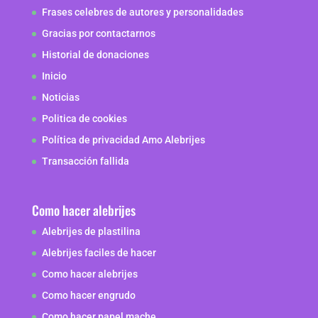
Frases celebres de autores y personalidades
Gracias por contactarnos
Historial de donaciones
Inicio
Noticias
Politica de cookies
Política de privacidad Amo Alebrijes
Transacción fallida
Como hacer alebrijes
Alebrijes de plastilina
Alebrijes faciles de hacer
Como hacer alebrijes
Como hacer engrudo
Como hacer papel mache