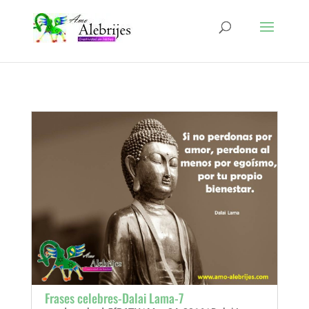
Frases celebres-Dalai Lama-7