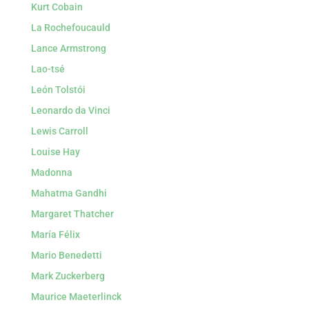
Kurt Cobain
La Rochefoucauld
Lance Armstrong
Lao-tsé
León Tolstói
Leonardo da Vinci
Lewis Carroll
Louise Hay
Madonna
Mahatma Gandhi
Margaret Thatcher
María Félix
Mario Benedetti
Mark Zuckerberg
Maurice Maeterlinck