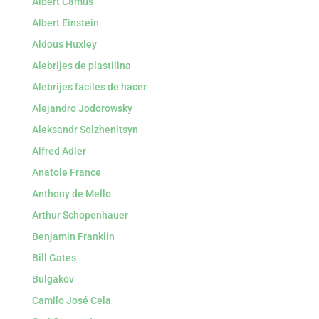
Albert Camus
Albert Einstein
Aldous Huxley
Alebrijes de plastilina
Alebrijes faciles de hacer
Alejandro Jodorowsky
Aleksandr Solzhenitsyn
Alfred Adler
Anatole France
Anthony de Mello
Arthur Schopenhauer
Benjamin Franklin
Bill Gates
Bulgakov
Camilo José Cela