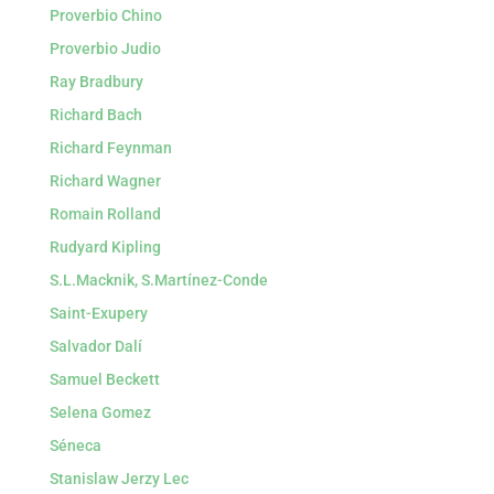
Proverbio Chino
Proverbio Judio
Ray Bradbury
Richard Bach
Richard Feynman
Richard Wagner
Romain Rolland
Rudyard Kipling
S.L.Macknik, S.Martínez-Conde
Saint-Exupery
Salvador Dalí
Samuel Beckett
Selena Gomez
Séneca
Stanislaw Jerzy Lec