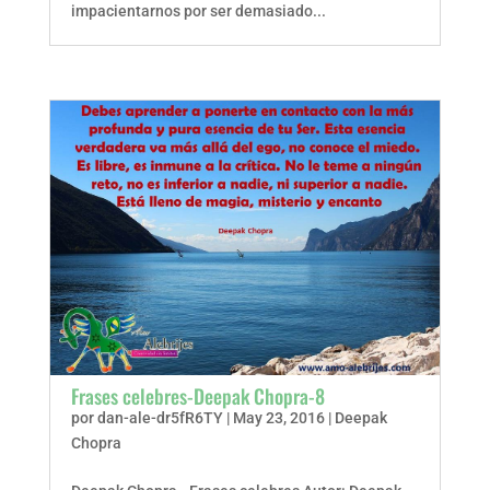
impacientarnos por ser demasiado...
Frases celebres-Deepak Chopra-8
por
dan-ale-dr5fR6TY
|
May 23, 2016
|
Deepak
Chopra