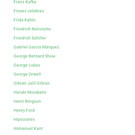
Franz Kafka
Frases celebres
Frida Kahlo
Friedrich Nietzsche
Friedrich Schiller
Gabriel García Márquez
George Bernard Shaw
George Lukas
George Orwell
Gibran Jalil Gibran
Haruki Murakami
Henri Bergson
Henry Ford
Hipocrates
Immanuel Kant