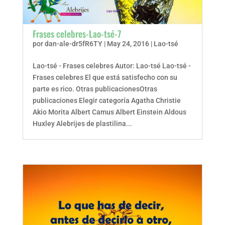
Frases celebres-Lao-tsé-7
por
dan-ale-dr5fR6TY
|
May 24, 2016
|
Lao-tsé
Lao-tsé - Frases celebres Autor: Lao-tsé Lao-tsé -
Frases celebres El que está satisfecho con su
parte es rico. Otras publicacionesOtras
publicaciones Elegir categoría Agatha Christie
Akio Morita Albert Camus Albert Einstein Aldous
Huxley Alebrijes de plastilina...