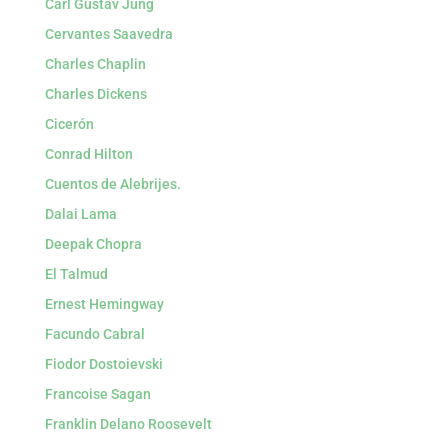
Carl Gustav Jung
Cervantes Saavedra
Charles Chaplin
Charles Dickens
Cicerón
Conrad Hilton
Cuentos de Alebrijes.
Dalai Lama
Deepak Chopra
El Talmud
Ernest Hemingway
Facundo Cabral
Fiodor Dostoievski
Francoise Sagan
Franklin Delano Roosevelt