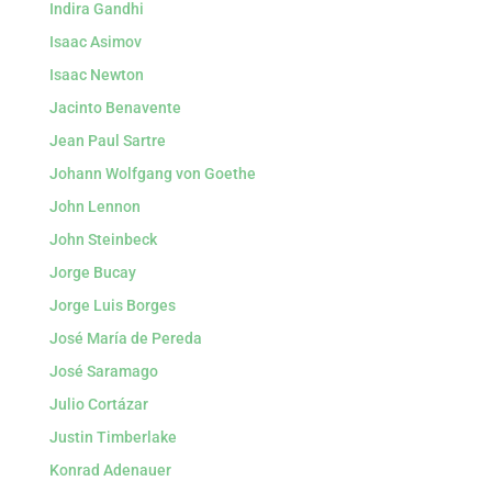
Indira Gandhi
Isaac Asimov
Isaac Newton
Jacinto Benavente
Jean Paul Sartre
Johann Wolfgang von Goethe
John Lennon
John Steinbeck
Jorge Bucay
Jorge Luis Borges
José María de Pereda
José Saramago
Julio Cortázar
Justin Timberlake
Konrad Adenauer