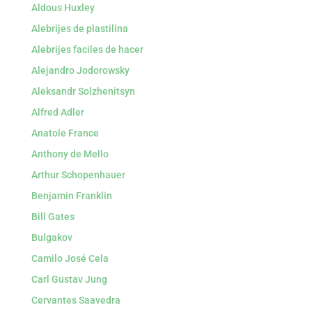
Aldous Huxley
Alebrijes de plastilina
Alebrijes faciles de hacer
Alejandro Jodorowsky
Aleksandr Solzhenitsyn
Alfred Adler
Anatole France
Anthony de Mello
Arthur Schopenhauer
Benjamin Franklin
Bill Gates
Bulgakov
Camilo José Cela
Carl Gustav Jung
Cervantes Saavedra