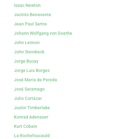
Isaac Newton
Jacinto Benavente
Jean Paul Sartre
Johann Wolfgang von Goethe
John Lennon
John Steinbeck
Jorge Bucay
Jorge Luis Borges
José María de Pereda
José Saramago
Julio Cortázar
Justin Timberlake
Konrad Adenauer
Kurt Cobain
La Rochefoucauld