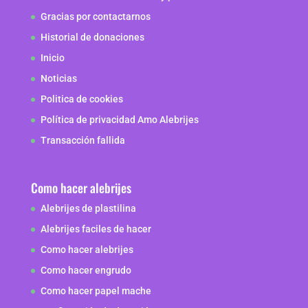
Gracias por contactarnos
Historial de donaciones
Inicio
Noticias
Politica de cookies
Política de privacidad Amo Alebrijes
Transacción fallida
Como hacer alebrijes
Alebrijes de plastilina
Alebrijes faciles de hacer
Como hacer alebrijes
Como hacer engrudo
Como hacer papel mache