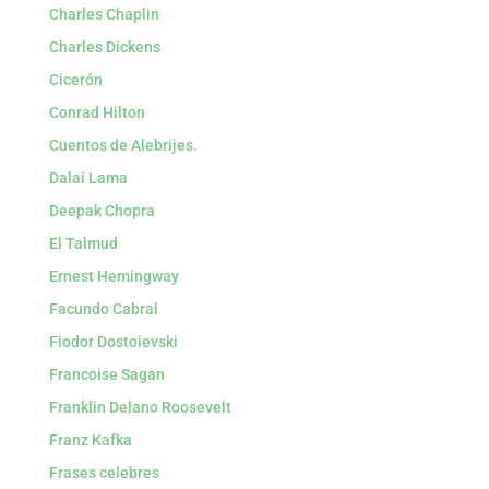
Charles Chaplin
Charles Dickens
Cicerón
Conrad Hilton
Cuentos de Alebrijes.
Dalai Lama
Deepak Chopra
El Talmud
Ernest Hemingway
Facundo Cabral
Fiodor Dostoievski
Francoise Sagan
Franklin Delano Roosevelt
Franz Kafka
Frases celebres