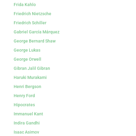
Frida Kahlo
Friedrich Nietzsche
Friedrich Schiller
Gabriel García Márquez
George Bernard Shaw
George Lukas
George Orwell
Gibran Jalil Gibran
Haruki Murakami
Henri Bergson
Henry Ford
Hipocrates
Immanuel Kant
Indira Gandhi
Isaac Asimov