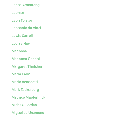
Lance Armstrong
Lao-tsé
León Tolstói
Leonardo da Vinci
Lewis Carroll
Louise Hay
Madonna
Mahatma Gandhi
Margaret Thatcher
María Félix
Mario Benedetti
Mark Zuckerberg
Maurice Maeterlinck
Michael Jordan
Miguel de Unamuno