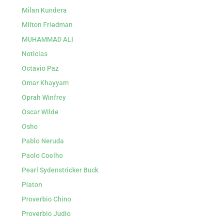
Milan Kundera
Milton Friedman
MUHAMMAD ALI
Noticias
Octavio Paz
Omar Khayyam
Oprah Winfrey
Oscar Wilde
Osho
Pablo Neruda
Paolo Coelho
Pearl Sydenstricker Buck
Platon
Proverbio Chino
Proverbio Judio