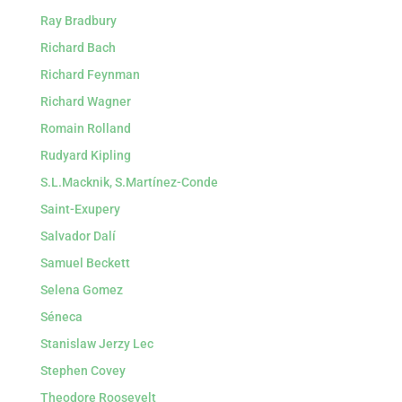
Ray Bradbury
Richard Bach
Richard Feynman
Richard Wagner
Romain Rolland
Rudyard Kipling
S.L.Macknik, S.Martínez-Conde
Saint-Exupery
Salvador Dalí
Samuel Beckett
Selena Gomez
Séneca
Stanislaw Jerzy Lec
Stephen Covey
Theodore Roosevelt