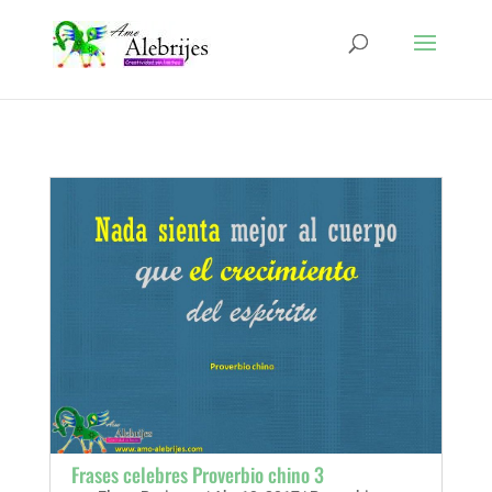
Frases celebres Proverbio chino 3