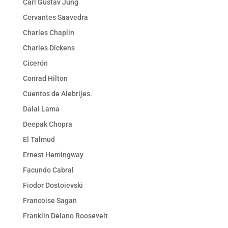
Carl Gustav Jung
Cervantes Saavedra
Charles Chaplin
Charles Dickens
Cicerón
Conrad Hilton
Cuentos de Alebrijes.
Dalai Lama
Deepak Chopra
El Talmud
Ernest Hemingway
Facundo Cabral
Fiodor Dostoievski
Francoise Sagan
Franklin Delano Roosevelt