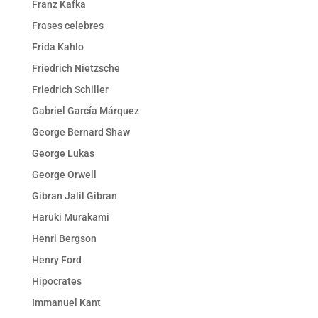
Franz Kafka
Frases celebres
Frida Kahlo
Friedrich Nietzsche
Friedrich Schiller
Gabriel García Márquez
George Bernard Shaw
George Lukas
George Orwell
Gibran Jalil Gibran
Haruki Murakami
Henri Bergson
Henry Ford
Hipocrates
Immanuel Kant