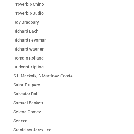
Proverbio Chino
Proverbio Judio
Ray Bradbury
Richard Bach
Richard Feynman
Richard Wagner
Romain Rolland
Rudyard Kipling
S.L.Macknik, S.Martínez-Conde
Saint-Exupery
Salvador Dalí
Samuel Beckett
Selena Gomez
Séneca
Stanislaw Jerzy Lec