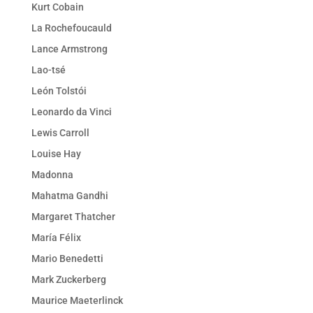
Kurt Cobain
La Rochefoucauld
Lance Armstrong
Lao-tsé
León Tolstói
Leonardo da Vinci
Lewis Carroll
Louise Hay
Madonna
Mahatma Gandhi
Margaret Thatcher
María Félix
Mario Benedetti
Mark Zuckerberg
Maurice Maeterlinck