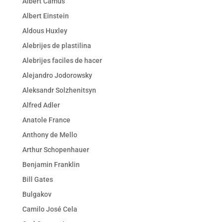
Albert Camus
Albert Einstein
Aldous Huxley
Alebrijes de plastilina
Alebrijes faciles de hacer
Alejandro Jodorowsky
Aleksandr Solzhenitsyn
Alfred Adler
Anatole France
Anthony de Mello
Arthur Schopenhauer
Benjamin Franklin
Bill Gates
Bulgakov
Camilo José Cela