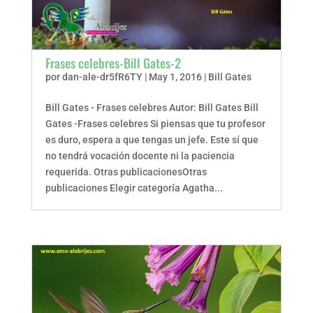
Frases celebres-Bill Gates-2
por
dan-ale-dr5fR6TY
|
May 1, 2016
|
Bill Gates
Bill Gates - Frases celebres Autor: Bill Gates Bill
Gates -Frases celebres Si piensas que tu profesor
es duro, espera a que tengas un jefe. Este sí que
no tendrá vocación docente ni la paciencia
requerida. Otras publicacionesOtras
publicaciones Elegir categoría Agatha...