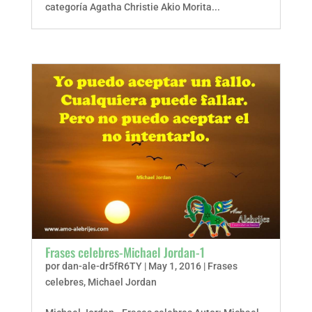
categoría Agatha Christie Akio Morita...
Frases celebres-Michael Jordan-1
por
dan-ale-dr5fR6TY
|
May 1, 2016
|
Frases
celebres
,
Michael Jordan