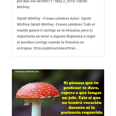
por
dan-ale-dr5fR6TY
|
May 2, 2016
|
Oprah
Winfrey
Oprah Winfrey - Frases celebres Autor: Oprah
Winfrey Oprah Winfrey -Frases celebres Todo el
mundo quiere ir contigo en la limosina, pero lo
importante es tener a alguien dispuesta a coger
el autobus contigo cuando la limosina se
estropea. Otras publicacionesOtras...