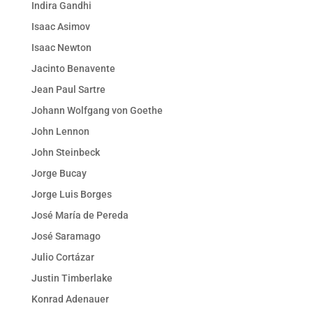
Indira Gandhi
Isaac Asimov
Isaac Newton
Jacinto Benavente
Jean Paul Sartre
Johann Wolfgang von Goethe
John Lennon
John Steinbeck
Jorge Bucay
Jorge Luis Borges
José María de Pereda
José Saramago
Julio Cortázar
Justin Timberlake
Konrad Adenauer