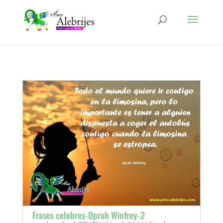
Frases celebres-Oprah Winfrey-2