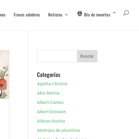
nes
Frases celebres
Noticias
Día de muertos
Categorías
Agatha Christie
Akio Morita
Albert Camus
Albert Einstein
Aldous Huxley
Alebrijes de plastilina