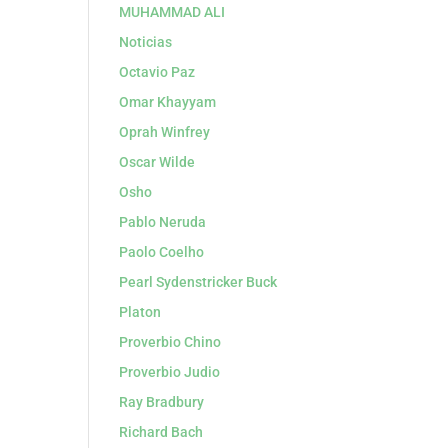
MUHAMMAD ALI
Noticias
Octavio Paz
Omar Khayyam
Oprah Winfrey
Oscar Wilde
Osho
Pablo Neruda
Paolo Coelho
Pearl Sydenstricker Buck
Platon
Proverbio Chino
Proverbio Judio
Ray Bradbury
Richard Bach