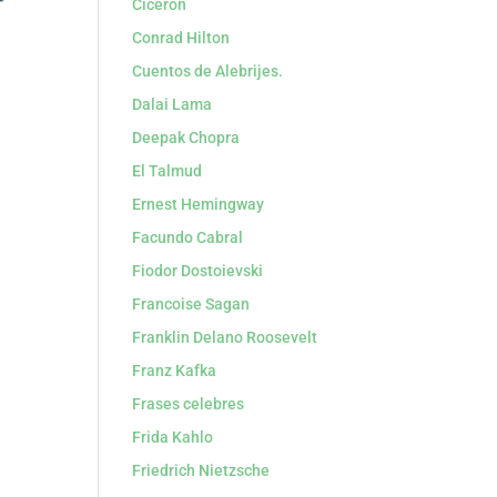
Cicerón
Conrad Hilton
Cuentos de Alebrijes.
Dalai Lama
Deepak Chopra
El Talmud
Ernest Hemingway
Facundo Cabral
Fiodor Dostoievski
Francoise Sagan
Franklin Delano Roosevelt
Franz Kafka
Frases celebres
Frida Kahlo
Friedrich Nietzsche