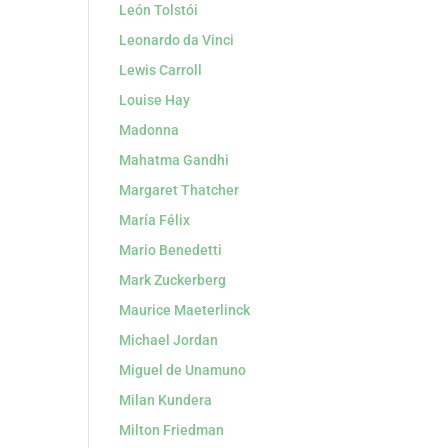
León Tolstói
Leonardo da Vinci
Lewis Carroll
Louise Hay
Madonna
Mahatma Gandhi
Margaret Thatcher
María Félix
Mario Benedetti
Mark Zuckerberg
Maurice Maeterlinck
Michael Jordan
Miguel de Unamuno
Milan Kundera
Milton Friedman