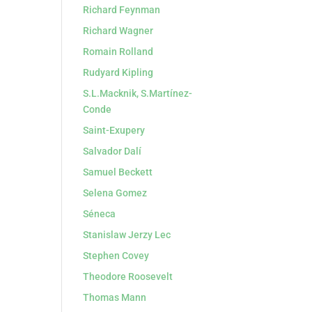
Richard Feynman
Richard Wagner
Romain Rolland
Rudyard Kipling
S.L.Macknik, S.Martínez-
Conde
Saint-Exupery
Salvador Dalí
Samuel Beckett
Selena Gomez
Séneca
Stanislaw Jerzy Lec
Stephen Covey
Theodore Roosevelt
Thomas Mann