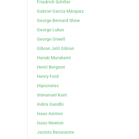
Friedrich Schiller
Gabriel García Márquez
George Bernard Shaw
George Lukas
George Orwell
Gibran Jalil Gibran
Haruki Murakami
Henri Bergson
Henry Ford
Hipocrates
Immanuel Kant
Indira Gandhi
Isaac Asimov
Isaac Newton
Jacinto Benavente