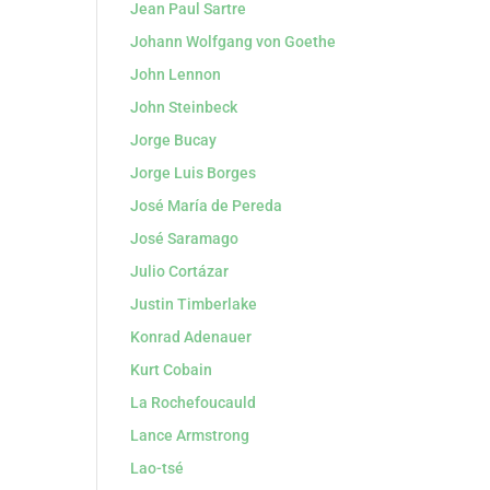
Jean Paul Sartre
Johann Wolfgang von Goethe
John Lennon
John Steinbeck
Jorge Bucay
Jorge Luis Borges
José María de Pereda
José Saramago
Julio Cortázar
Justin Timberlake
Konrad Adenauer
Kurt Cobain
La Rochefoucauld
Lance Armstrong
Lao-tsé