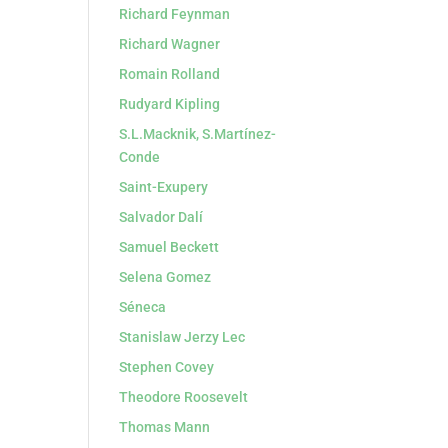
Richard Feynman
Richard Wagner
Romain Rolland
Rudyard Kipling
S.L.Macknik, S.Martínez-
Conde
Saint-Exupery
Salvador Dalí
Samuel Beckett
Selena Gomez
Séneca
Stanislaw Jerzy Lec
Stephen Covey
Theodore Roosevelt
Thomas Mann