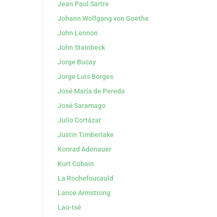
Jean Paul Sartre
Johann Wolfgang von Goethe
John Lennon
John Steinbeck
Jorge Bucay
Jorge Luis Borges
José María de Pereda
José Saramago
Julio Cortázar
Justin Timberlake
Konrad Adenauer
Kurt Cobain
La Rochefoucauld
Lance Armstrong
Lao-tsé