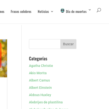
nes
Frases celebres
Noticias
Día de muertos
Categorías
Agatha Christie
Akio Morita
Albert Camus
Albert Einstein
Aldous Huxley
Alebrijes de plastilina