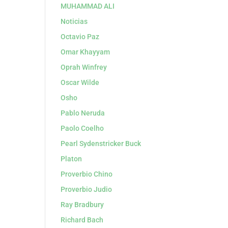
MUHAMMAD ALI
Noticias
Octavio Paz
Omar Khayyam
Oprah Winfrey
Oscar Wilde
Osho
Pablo Neruda
Paolo Coelho
Pearl Sydenstricker Buck
Platon
Proverbio Chino
Proverbio Judio
Ray Bradbury
Richard Bach