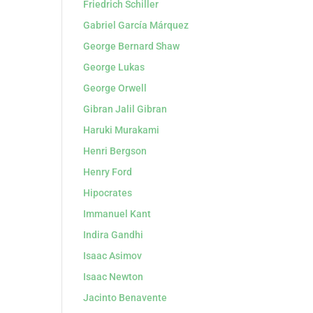
Friedrich Schiller
Gabriel García Márquez
George Bernard Shaw
George Lukas
George Orwell
Gibran Jalil Gibran
Haruki Murakami
Henri Bergson
Henry Ford
Hipocrates
Immanuel Kant
Indira Gandhi
Isaac Asimov
Isaac Newton
Jacinto Benavente