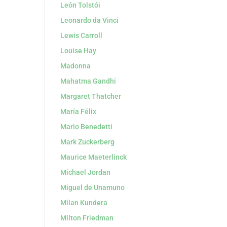
León Tolstói
Leonardo da Vinci
Lewis Carroll
Louise Hay
Madonna
Mahatma Gandhi
Margaret Thatcher
María Félix
Mario Benedetti
Mark Zuckerberg
Maurice Maeterlinck
Michael Jordan
Miguel de Unamuno
Milan Kundera
Milton Friedman