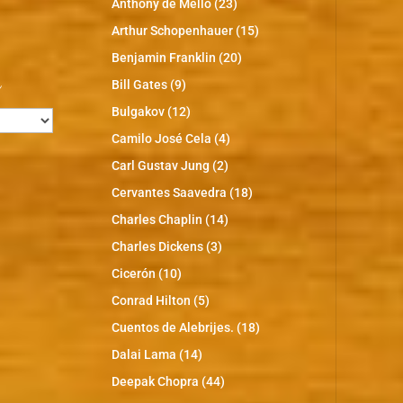
Anthony de Mello
(23)
Arthur Schopenhauer
(15)
Benjamin Franklin
(20)
s
Bill Gates
(9)
Bulgakov
(12)
Camilo José Cela
(4)
Carl Gustav Jung
(2)
Cervantes Saavedra
(18)
Charles Chaplin
(14)
Charles Dickens
(3)
Cicerón
(10)
Conrad Hilton
(5)
Cuentos de Alebrijes.
(18)
Dalai Lama
(14)
Deepak Chopra
(44)