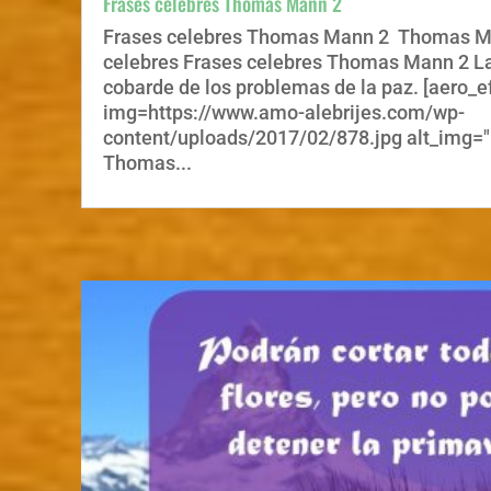
Frases celebres Thomas Mann 2
Frases celebres Thomas Mann 2 Thomas Ma
celebres Frases celebres Thomas Mann 2 La
cobarde de los problemas de la paz. [aero_e
img=https://www.amo-alebrijes.com/wp-
content/uploads/2017/02/878.jpg alt_img="
Thomas...