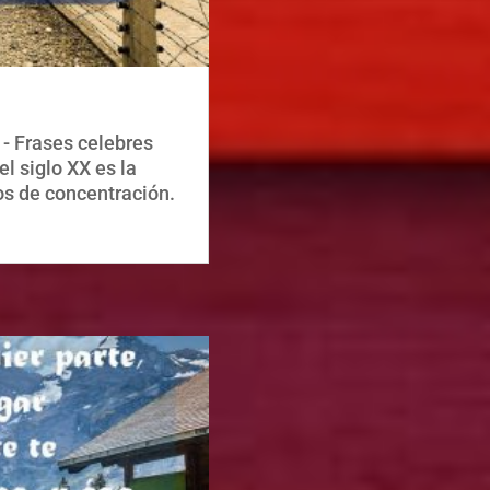
- Frases celebres
l siglo XX es la
os de concentración.