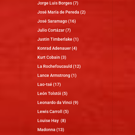
Jorge Luis Borges
(7)
José María de Pereda
(2)
José Saramago
(16)
Julio Cortázar
(7)
Justin Timberlake
(1)
Konrad Adenauer
(4)
Kurt Cobain
(3)
La Rochefoucauld
(12)
Lance Armstrong
(1)
Lao-tsé
(17)
León Tolstói
(5)
Leonardo da Vinci
(9)
Lewis Carroll
(5)
Louise Hay
(8)
Madonna
(13)