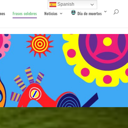
Spanish
nes
Frases celebres
Noticias
Día de muertos