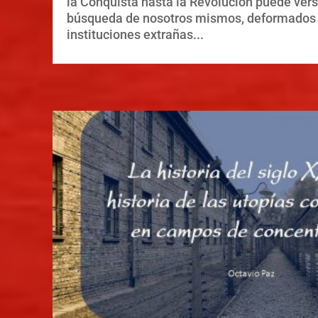
la Conquista hasta la Revolución puede ve
búsqueda de nosotros mismos, deformados
instituciones extrañas...