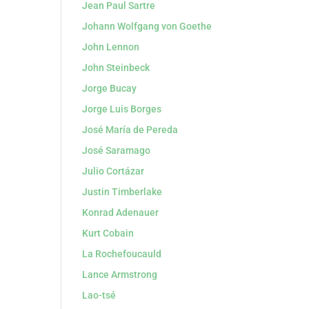
Jean Paul Sartre
Johann Wolfgang von Goethe
John Lennon
John Steinbeck
Jorge Bucay
Jorge Luis Borges
José María de Pereda
José Saramago
Julio Cortázar
Justin Timberlake
Konrad Adenauer
Kurt Cobain
La Rochefoucauld
Lance Armstrong
Lao-tsé