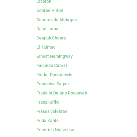
Cicerón
Conrad Hilton
Cuentos de Alebrijes.
Dalai Lama
Deepak Chopra
El Talmud
Ernest Hemingway
Facundo Cabral
Fiodor Dostoievski
Francoise Sagan
Franklin Delano Roosevelt
Franz Kafka
Frases celebres
Frida Kahlo
Friedrich Nietzsche