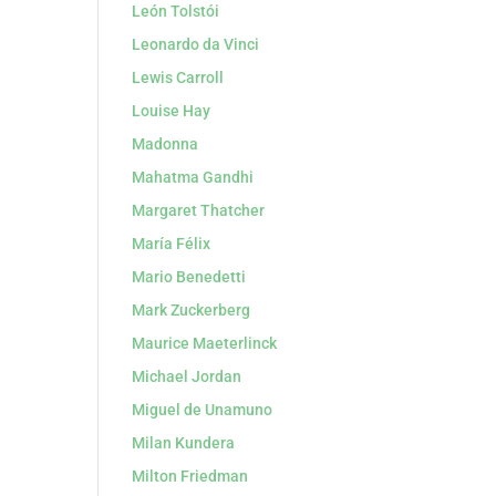
León Tolstói
Leonardo da Vinci
Lewis Carroll
Louise Hay
Madonna
Mahatma Gandhi
Margaret Thatcher
María Félix
Mario Benedetti
Mark Zuckerberg
Maurice Maeterlinck
Michael Jordan
Miguel de Unamuno
Milan Kundera
Milton Friedman