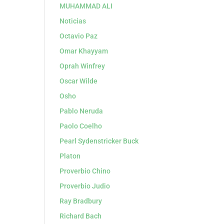
MUHAMMAD ALI
Noticias
Octavio Paz
Omar Khayyam
Oprah Winfrey
Oscar Wilde
Osho
Pablo Neruda
Paolo Coelho
Pearl Sydenstricker Buck
Platon
Proverbio Chino
Proverbio Judio
Ray Bradbury
Richard Bach