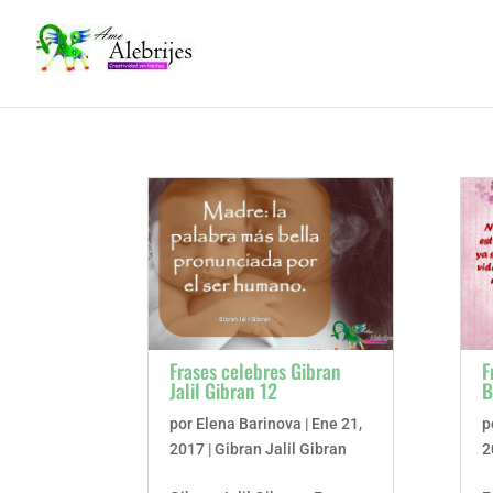
Frases celebres Gibran
F
Jalil Gibran 12
B
por
Elena Barinova
|
Ene 21,
p
2017
|
Gibran Jalil Gibran
2