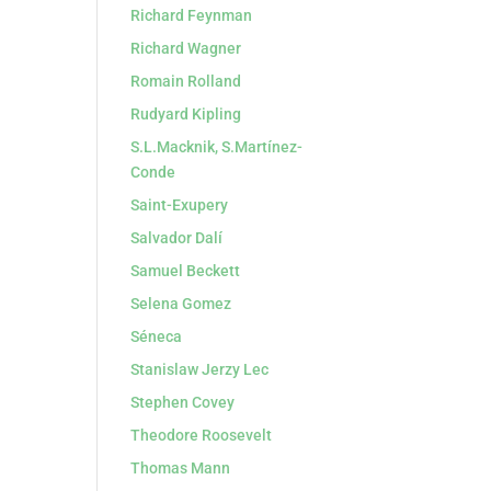
Richard Feynman
Richard Wagner
Romain Rolland
Rudyard Kipling
S.L.Macknik, S.Martínez-
Conde
Saint-Exupery
Salvador Dalí
Samuel Beckett
Selena Gomez
Séneca
Stanislaw Jerzy Lec
Stephen Covey
Theodore Roosevelt
Thomas Mann