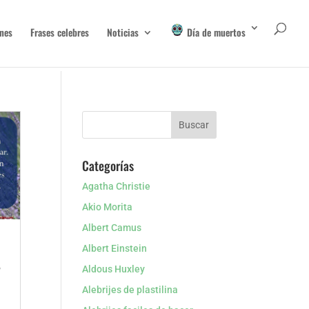
nes
Frases celebres
Noticias
Día de muertos
Categorías
Agatha Christie
Akio Morita
Albert Camus
Albert Einstein
,
Aldous Huxley
Alebrijes de plastilina