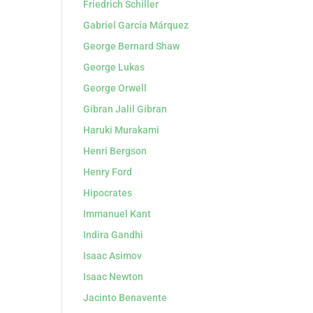
Friedrich Schiller
Gabriel García Márquez
George Bernard Shaw
George Lukas
George Orwell
Gibran Jalil Gibran
Haruki Murakami
Henri Bergson
Henry Ford
Hipocrates
Immanuel Kant
Indira Gandhi
Isaac Asimov
Isaac Newton
Jacinto Benavente