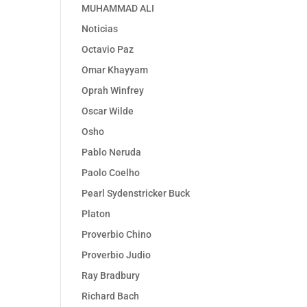
MUHAMMAD ALI
Noticias
Octavio Paz
Omar Khayyam
Oprah Winfrey
Oscar Wilde
Osho
Pablo Neruda
Paolo Coelho
Pearl Sydenstricker Buck
Platon
Proverbio Chino
Proverbio Judio
Ray Bradbury
Richard Bach