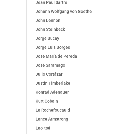
Jean Paul Sartre
Johann Wolfgang von Goethe
John Lennon
John Steinbeck
Jorge Bucay
Jorge Luis Borges
José María de Pereda
José Saramago
Julio Cortázar
Justin Timberlake
Konrad Adenauer
Kurt Cobain
La Rochefoucauld
Lance Armstrong
Lao-tsé