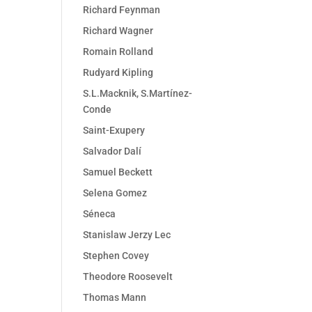
Richard Feynman
Richard Wagner
Romain Rolland
Rudyard Kipling
S.L.Macknik, S.Martínez-
Conde
Saint-Exupery
Salvador Dalí
Samuel Beckett
Selena Gomez
Séneca
Stanislaw Jerzy Lec
Stephen Covey
Theodore Roosevelt
Thomas Mann