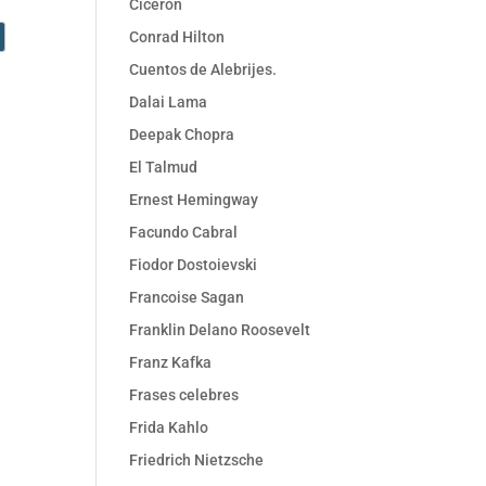
Cicerón
Conrad Hilton
Cuentos de Alebrijes.
Dalai Lama
Deepak Chopra
El Talmud
Ernest Hemingway
Facundo Cabral
Fiodor Dostoievski
Francoise Sagan
Franklin Delano Roosevelt
Franz Kafka
Frases celebres
Frida Kahlo
Friedrich Nietzsche