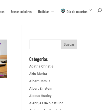
nes
Frases celebres
Noticias
Día de muertos
Categorías
Agatha Christie
Akio Morita
Albert Camus
Albert Einstein
y
Aldous Huxley
Alebrijes de plastilina