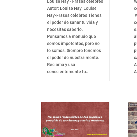
Louise Hay - Frases celebres
W
Autor: Louise Hay Louise
c
Hay-Frases celebres Tienes
W
el poder de sanar tu vida y
c
necesitas saberlo.
e
Pensamos a menudo que
a
somos impotentes, pero no
p
lo somos. Siempre tenemos
p
el poder de nuestra mente.
c
Reclama y usa
A
conscientemente tu...
A