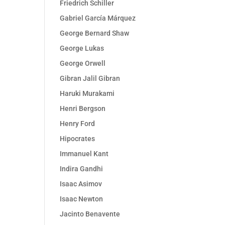
Friedrich Schiller
Gabriel García Márquez
George Bernard Shaw
George Lukas
George Orwell
Gibran Jalil Gibran
Haruki Murakami
Henri Bergson
Henry Ford
Hipocrates
Immanuel Kant
Indira Gandhi
Isaac Asimov
Isaac Newton
Jacinto Benavente