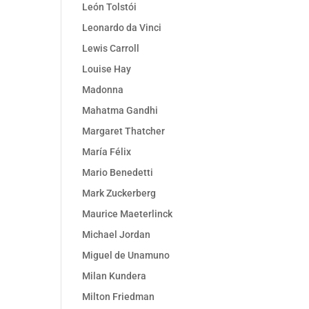
León Tolstói
Leonardo da Vinci
Lewis Carroll
Louise Hay
Madonna
Mahatma Gandhi
Margaret Thatcher
María Félix
Mario Benedetti
Mark Zuckerberg
Maurice Maeterlinck
Michael Jordan
Miguel de Unamuno
Milan Kundera
Milton Friedman