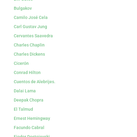
Bulgakov
Camilo José Cela
Carl Gustav Jung
Cervantes Saavedra
Charles Chaplin
Charles Dickens
Cicerón
Conrad Hilton
Cuentos de Alebrijes.
Dalai Lama
Deepak Chopra
El Talmud
Ernest Hemingway
Facundo Cabral
Fiodor Dostoievski