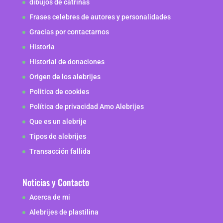
dibujos de catrinas
Frases celebres de autores y personalidades
Gracias por contactarnos
Historia
Historial de donaciones
Origen de los alebrijes
Politica de cookies
Política de privacidad Amo Alebrijes
Que es un alebrije
Tipos de alebrijes
Transacción fallida
Noticias y Contacto
Acerca de mi
Alebrijes de plastilina