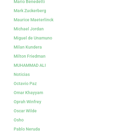
Mario Benedetti
Mark Zuckerberg
Maurice Maeterlinck
Michael Jordan
Miguel de Unamuno
Milan Kundera
Milton Friedman
MUHAMMAD ALI
Noticias
Octavio Paz
Omar Khayyam
Oprah Winfrey
Oscar Wilde
Osho
Pablo Neruda