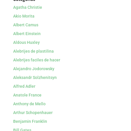
Agatha Christie
Akio Morita
Albert Camus
Albert Einstein
Aldous Huxley
Alebrijes de plastilina
Alebrijes faciles de hacer
Alejandro Jodorowsky
Aleksandr Solzhenitsyn
Alfred Adler
Anatole France
Anthony de Mello
Arthur Schopenhauer
Benjamin Franklin
Bill Gates