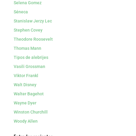
Selena Gomez
Séneca
Stanislaw Jerzy Lec
Stephen Covey
Theodore Roosevelt
Thomas Mann
Tipos de alebrijes
Vasili Grossman
Viktor Frankl
Walt Disney
Walter Bagehot
Wayne Dyer
Winston Churchill
Woody Allen