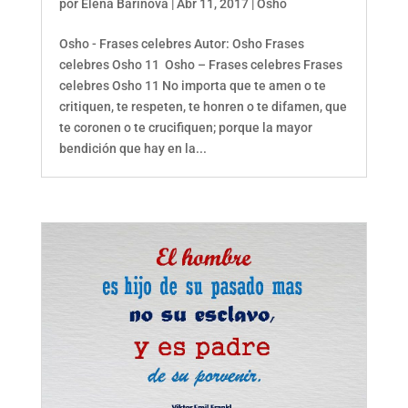
por
Elena Barinova
|
Abr 11, 2017
|
Osho
Osho - Frases celebres Autor: Osho Frases
celebres Osho 11 Osho – Frases celebres Frases
celebres Osho 11 No importa que te amen o te
critiquen, te respeten, te honren o te difamen, que
te coronen o te crucifiquen; porque la mayor
bendición que hay en la...