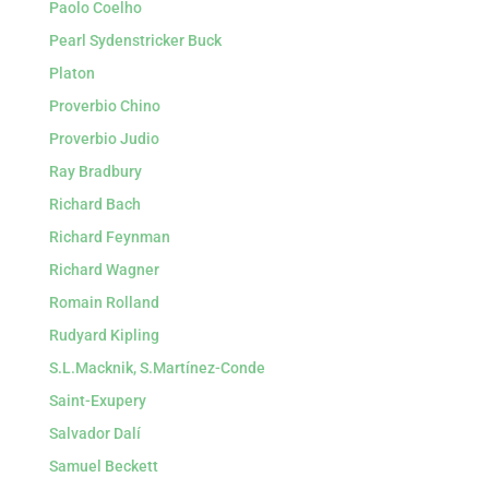
Paolo Coelho
Pearl Sydenstricker Buck
Platon
Proverbio Chino
Proverbio Judio
Ray Bradbury
Richard Bach
Richard Feynman
Richard Wagner
Romain Rolland
Rudyard Kipling
S.L.Macknik, S.Martínez-Conde
Saint-Exupery
Salvador Dalí
Samuel Beckett