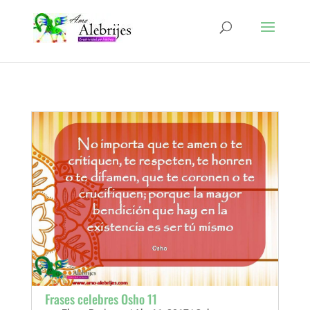
Frases celebres Osho 11