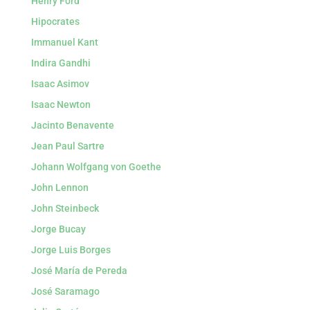
Henry Ford
Hipocrates
Immanuel Kant
Indira Gandhi
Isaac Asimov
Isaac Newton
Jacinto Benavente
Jean Paul Sartre
Johann Wolfgang von Goethe
John Lennon
John Steinbeck
Jorge Bucay
Jorge Luis Borges
José María de Pereda
José Saramago