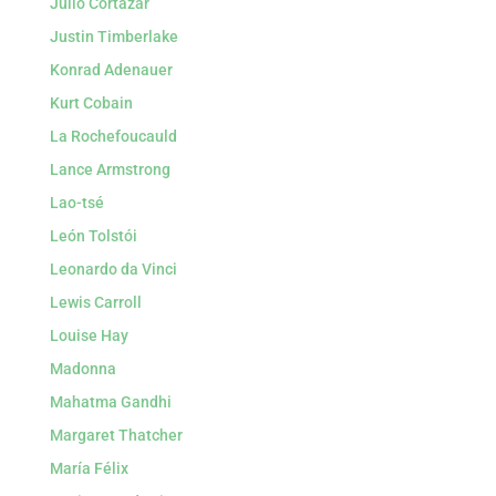
Julio Cortázar
Justin Timberlake
Konrad Adenauer
Kurt Cobain
La Rochefoucauld
Lance Armstrong
Lao-tsé
León Tolstói
Leonardo da Vinci
Lewis Carroll
Louise Hay
Madonna
Mahatma Gandhi
Margaret Thatcher
María Félix