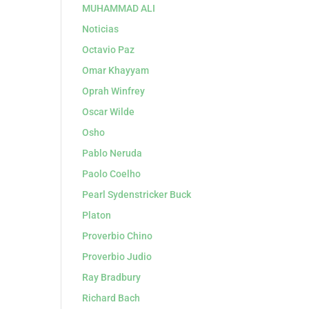
MUHAMMAD ALI
Noticias
Octavio Paz
Omar Khayyam
Oprah Winfrey
Oscar Wilde
Osho
Pablo Neruda
Paolo Coelho
Pearl Sydenstricker Buck
Platon
Proverbio Chino
Proverbio Judio
Ray Bradbury
Richard Bach