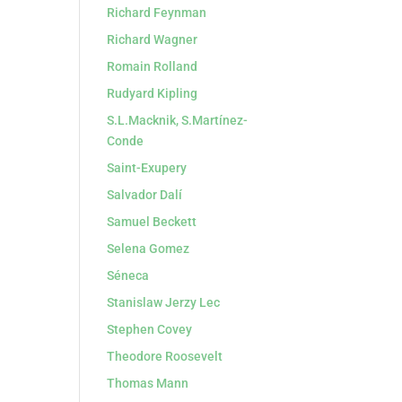
Richard Feynman
Richard Wagner
Romain Rolland
Rudyard Kipling
S.L.Macknik, S.Martínez-
Conde
Saint-Exupery
Salvador Dalí
Samuel Beckett
Selena Gomez
Séneca
Stanislaw Jerzy Lec
Stephen Covey
Theodore Roosevelt
Thomas Mann