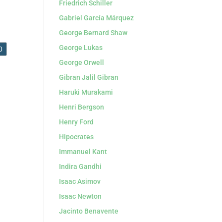
Friedrich Schiller
Gabriel García Márquez
George Bernard Shaw
George Lukas
0
George Orwell
Gibran Jalil Gibran
Haruki Murakami
Henri Bergson
Henry Ford
Hipocrates
Immanuel Kant
Indira Gandhi
Isaac Asimov
Isaac Newton
Jacinto Benavente