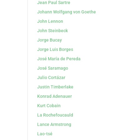
Jean Paul Sartre
Johann Wolfgang von Goethe
John Lennon
John Steinbeck
Jorge Bucay
Jorge Luis Borges
José María de Pereda
José Saramago
Julio Cortázar
Justin Timberlake
Konrad Adenauer
Kurt Cobain
La Rochefoucauld
Lance Armstrong
Lao-tsé