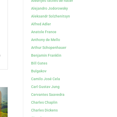
Alebrijes faciles de hacer
Alejandro Jodorowsky
Aleksandr Solzhenitsyn
Alfred Adler
Anatole France
Anthony de Mello
Arthur Schopenhauer
a
Benjamin Franklin
Bill Gates
Bulgakov
Camilo José Cela
Carl Gustav Jung
Cervantes Saavedra
Charles Chaplin
Charles Dickens