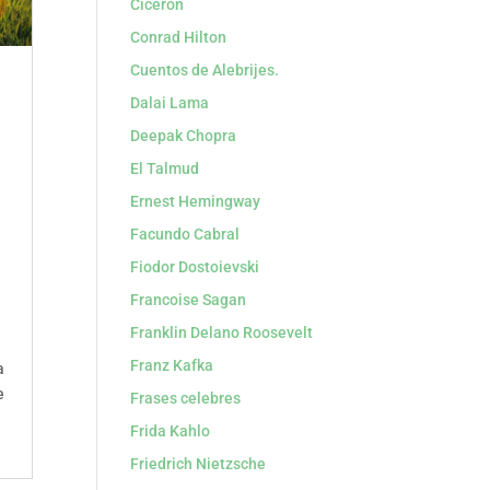
Cicerón
Conrad Hilton
Cuentos de Alebrijes.
Dalai Lama
Deepak Chopra
El Talmud
Ernest Hemingway
Facundo Cabral
Fiodor Dostoievski
Francoise Sagan
Franklin Delano Roosevelt
Franz Kafka
a
e
Frases celebres
Frida Kahlo
Friedrich Nietzsche