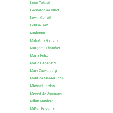
León Tolstói
Leonardo da Vinci
Lewis Carroll
Louise Hay
Madonna
Mahatma Gandhi
Margaret Thatcher
María Félix
Mario Benedetti
Mark Zuckerberg
Maurice Maeterlinck
Michael Jordan
Miguel de Unamuno
Milan Kundera
Milton Friedman