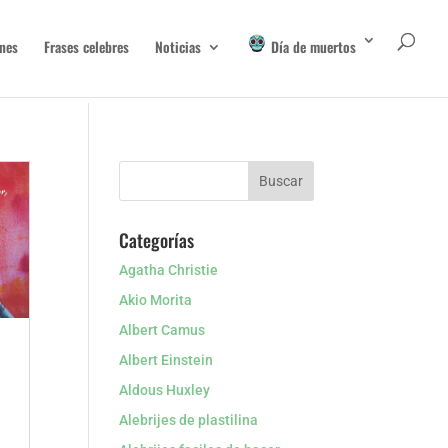
nes
Frases celebres
Noticias
Día de muertos
Categorías
Agatha Christie
Akio Morita
Albert Camus
Albert Einstein
Aldous Huxley
Alebrijes de plastilina