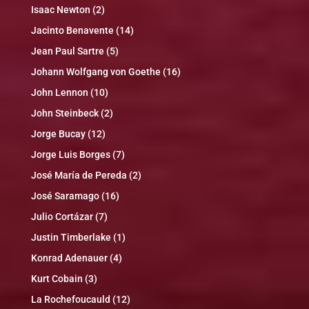
Isaac Newton
(2)
Jacinto Benavente
(14)
Jean Paul Sartre
(5)
Johann Wolfgang von Goethe
(16)
John Lennon
(10)
John Steinbeck
(2)
Jorge Bucay
(12)
Jorge Luis Borges
(7)
José María de Pereda
(2)
José Saramago
(16)
Julio Cortázar
(7)
Justin Timberlake
(1)
Konrad Adenauer
(4)
Kurt Cobain
(3)
La Rochefoucauld
(12)