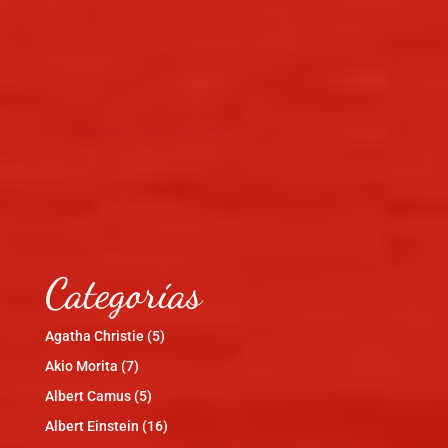
Categorías
Agatha Christie
(5)
Akio Morita
(7)
Albert Camus
(5)
Albert Einstein
(16)