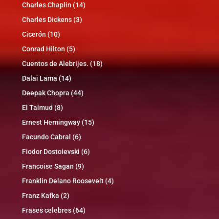
Charles Chaplin
(14)
Charles Dickens
(3)
Cicerón
(10)
Conrad Hilton
(5)
Cuentos de Alebrijes.
(18)
Dalai Lama
(14)
Deepak Chopra
(44)
El Talmud
(8)
Ernest Hemingway
(15)
Facundo Cabral
(6)
Fiodor Dostoievski
(6)
Francoise Sagan
(9)
Franklin Delano Roosevelt
(4)
Franz Kafka
(2)
Frases celebres
(64)