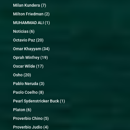
Milan Kundera
(7)
Milton Friedman
(2)
MUHAMMAD ALI
(1)
Noticias
(6)
Octavio Paz
(20)
Omar Khayyam
(34)
Oprah Winfrey
(19)
Oscar Wilde
(17)
Osho
(20)
Pablo Neruda
(3)
Paolo Coelho
(8)
Pearl Sydenstricker Buck
(1)
Platon
(6)
Proverbio Chino
(5)
Proverbio Judio
(4)