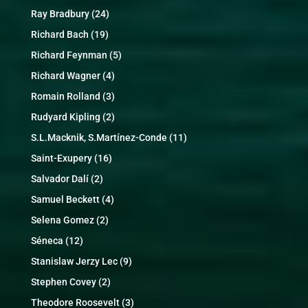
Ray Bradbury
(24)
Richard Bach
(19)
Richard Feynman
(5)
Richard Wagner
(4)
Romain Rolland
(3)
Rudyard Kipling
(2)
S.L.Macknik, S.Martínez-Conde
(11)
Saint-Exupery
(16)
Salvador Dalí
(2)
Samuel Beckett
(4)
Selena Gomez
(2)
Séneca
(12)
Stanislaw Jerzy Lec
(9)
Stephen Covey
(2)
Theodore Roosevelt
(3)