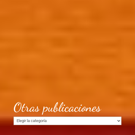
Otras publicaciones
Otras
publicaciones