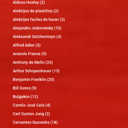
Aldous Huxley
(2)
Alebrijes de plastilina
(2)
Alebrijes faciles de hacer
(3)
Alejandro Jodorowsky
(10)
Aleksandr Solzhenitsyn
(4)
Alfred Adler
(3)
Anatole France
(9)
Anthony de Mello
(23)
Arthur Schopenhauer
(15)
Benjamin Franklin
(20)
Bill Gates
(9)
Bulgakov
(12)
Camilo José Cela
(4)
Carl Gustav Jung
(2)
Cervantes Saavedra
(18)